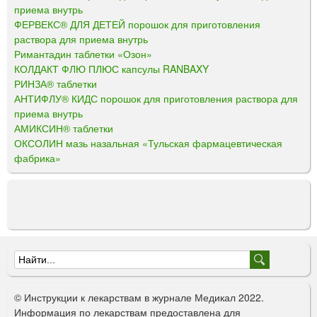
приема внутрь
ФЕРВЕКС® ДЛЯ ДЕТЕЙ порошок для приготовления
раствора для приема внутрь
Римантадин таблетки «Озон»
КОЛДАКТ ФЛЮ ПЛЮС капсулы RANBAXY
РИНЗА® таблетки
АНТИФЛУ® КИДС порошок для приготовления раствора для
приема внутрь
АМИКСИН® таблетки
ОКСОЛИН мазь назальная «Тульская фармацевтическая
фабрика»
Ф
о
© Инструкции к лекарствам в журнале Медикал 2022.
р
Информация по лекарствам предоставлена для