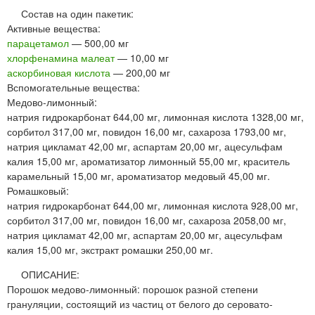
Состав на один пакетик:
Активные вещества:
парацетамол
— 500,00 мг
хлорфенамина малеат
— 10,00 мг
аскорбиновая кислота
— 200,00 мг
Вспомогательные вещества:
Медово-лимонный:
натрия гидрокарбонат 644,00 мг, лимонная кислота 1328,00 мг,
сорбитол 317,00 мг, повидон 16,00 мг, сахароза 1793,00 мг,
натрия цикламат 42,00 мг, аспартам 20,00 мг, ацесульфам
калия 15,00 мг, ароматизатор лимонный 55,00 мг, краситель
карамельный 15,00 мг, ароматизатор медовый 45,00 мг.
Ромашковый:
натрия гидрокарбонат 644,00 мг, лимонная кислота 928,00 мг,
сорбитол 317,00 мг, повидон 16,00 мг, сахароза 2058,00 мг,
натрия цикламат 42,00 мг, аспартам 20,00 мг, ацесульфам
калия 15,00 мг, экстракт ромашки 250,00 мг.
ОПИСАНИЕ:
Порошок медово-лимонный: порошок разной степени
грануляции, состоящий из частиц от белого до серовато-