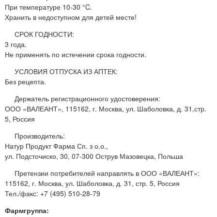
При температуре 10-30 °C.
Хранить в недоступном для детей месте!
СРОК ГОДНОСТИ:
3 года.
Не применять по истечении срока годности.
УСЛОВИЯ ОТПУСКА ИЗ АПТЕК:
Без рецепта.
Держатель регистрационного удостоверения:
ООО «ВАЛЕАНТ», 115162, г. Москва, ул. Шаболовка, д. 31,стр.
5, Россия
Производитель:
Натур Продукт Фарма Сп. з о.о.,
ул. Подсточиско, 30, 07-300 Острув Мазовецка, Польша
Претензии потребителей направлять в ООО «ВАЛЕАНТ»:
115162, г. Москва, ул. Шаболовка, д. 31, стр. 5, Россия
Тел./факс: +7 (495) 510-28-79
Фармгруппа: