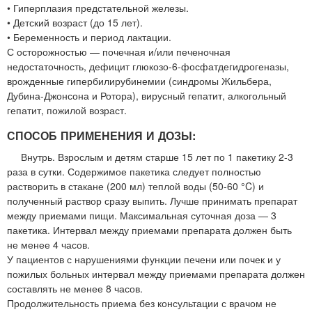
• Гиперплазия предстательной железы.
• Детский возраст (до 15 лет).
• Беременность и период лактации.
С осторожностью — почечная и/или печеночная
недостаточность, дефицит глюкозо-6-фосфатдегидрогеназы,
врожденные гипербилирубинемии (синдромы Жильбера,
Дубина-Джонсона и Ротора), вирусный гепатит, алкогольный
гепатит, пожилой возраст.
СПОСОБ ПРИМЕНЕНИЯ И ДОЗЫ:
Внутрь. Взрослым и детям старше 15 лет по 1 пакетику 2-3
раза в сутки. Содержимое пакетика следует полностью
растворить в стакане (200 мл) теплой воды (50-60 °C) и
полученный раствор сразу выпить. Лучше принимать препарат
между приемами пищи. Максимальная суточная доза — 3
пакетика. Интервал между приемами препарата должен быть
не менее 4 часов.
У пациентов с нарушениями функции печени или почек и у
пожилых больных интервал между приемами препарата должен
составлять не менее 8 часов.
Продолжительность приема без консультации с врачом не