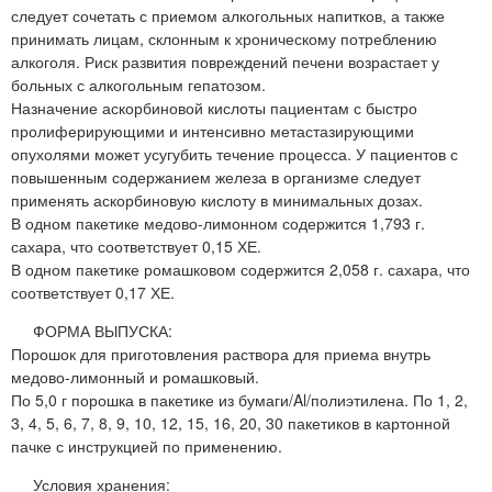
следует сочетать с приемом алкогольных напитков, а также
принимать лицам, склонным к хроническому потреблению
алкоголя. Риск развития повреждений печени возрастает у
больных с алкогольным гепатозом.
Назначение аскорбиновой кислоты пациентам с быстро
пролиферирующими и интенсивно метастазирующими
опухолями может усугубить течение процесса. У пациентов с
повышенным содержанием железа в организме следует
применять аскорбиновую кислоту в минимальных дозах.
В одном пакетике медово-лимонном содержится 1,793 г.
сахара, что соответствует 0,15 ХЕ.
В одном пакетике ромашковом содержится 2,058 г. сахара, что
соответствует 0,17 ХЕ.
ФОРМА ВЫПУСКА:
Порошок для приготовления раствора для приема внутрь
медово-лимонный и ромашковый.
По 5,0 г порошка в пакетике из бумаги/Al/полиэтилена. По 1, 2,
3, 4, 5, 6, 7, 8, 9, 10, 12, 15, 16, 20, 30 пакетиков в картонной
пачке с инструкцией по применению.
Условия хранения: