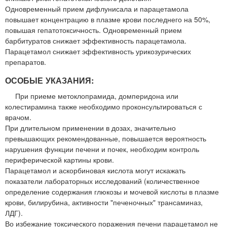
Одновременный прием дифлунисала и парацетамола
повышает концентрацию в плазме крови последнего на 50%,
повышая гепатотоксичность. Одновременный прием
барбитуратов снижает эффективность парацетамола.
Парацетамол снижает эффективность урикозурических
препаратов.
ОСОБЫЕ УКАЗАНИЯ:
При приеме метоклопрамида, домперидона или
колестирамина также необходимо проконсультироваться с
врачом.
При длительном применении в дозах, значительно
превышающих рекомендованные, повышается вероятность
нарушения функции печени и почек, необходим контроль
периферической картины крови.
Парацетамол и аскорбиновая кислота могут искажать
показатели лабораторных исследований (количественное
определение содержания глюкозы и мочевой кислоты в плазме
крови, билирубина, активности "печеночных" трансаминаз,
ЛДГ).
Во избежание токсического поражения печени парацетамол не