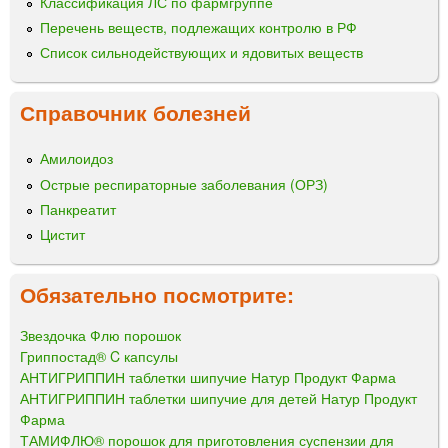
Классификация ЛС по фармгруппе
Перечень веществ, подлежащих контролю в РФ
Список сильнодействующих и ядовитых веществ
Справочник болезней
Амилоидоз
Острые респираторные заболевания (ОРЗ)
Панкреатит
Цистит
Обязательно посмотрите:
Звездочка Флю порошок
Гриппостад® C капсулы
АНТИГРИППИН таблетки шипучие Натур Продукт Фарма
АНТИГРИППИН таблетки шипучие для детей Натур Продукт
Фарма
ТАМИФЛЮ® порошок для приготовления суспензии для