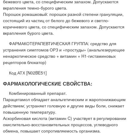
бежевого цвета, со специфическим запахом. Допускаются
вкрапления темно-бурого цвета.
Порошок ромашковый: порошок разной степени грануляции,
состоящий из частиц от белого до бежевого и светло-
коричневого цвета, со специфическим запахом. Допускаются
вкрапления бурого цвета.
ФАРМАКОТЕРАПЕВТИЧЕСКАЯ ГРУППА: средство для
устранения симптомов ОРЗ и «простуды» (анальгезирующее
ненаркотическое средство + витамин + H1-гистаминовых
рецепторов блокатор)
Код АТХ [N02BE51]
ФАРМАКОЛОГИЧЕСКИЕ СВОЙСТВА:
Комбинированный препарат.
Парацетамол обладает анальгетическим и жаропонижающим
действием; устраняет головную и другие виды боли, снижает
повышенную температуру.
Аскорбиновая кислота (витамин C) участвует в регулировании
окислительно-восстановительных процессов, углеводного
обмена, повышает сопротивляемость организма.