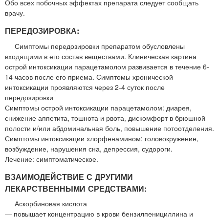
Обо всех побочных эффектах препарата следует сообщать
врачу.
ПЕРЕДОЗИРОВКА:
Симптомы передозировки препаратом обусловлены
входящими в его состав веществами. Клиническая картина
острой интоксикации парацетамолом развивается в течение 6-
14 часов после его приема. Симптомы хронической
интоксикации проявляются через 2-4 суток после
передозировки
Симптомы острой интоксикации парацетамолом: диарея,
снижение аппетита, тошнота и рвота, дискомфорт в брюшной
полости и/или абдоминальная боль, повышение потоотделения.
Симптомы интоксикации хлорфенамином: головокружение,
возбуждение, нарушения сна, депрессия, судороги.
Лечение: симптоматическое.
ВЗАИМОДЕЙСТВИЕ С ДРУГИМИ
ЛЕКАРСТВЕННЫМИ СРЕДСТВАМИ:
Аскорбиновая кислота
— повышает концентрацию в крови бензилпенициллина и