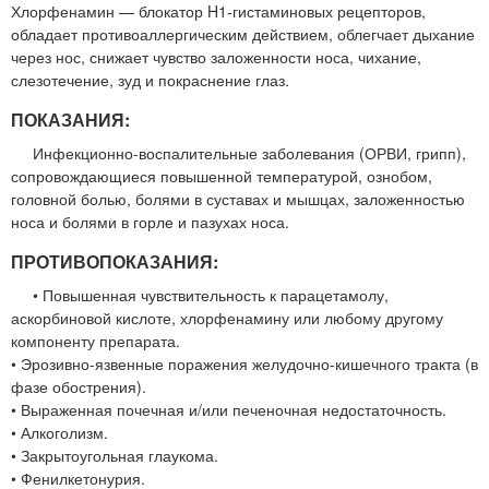
Хлорфенамин — блокатор H1-гистаминовых рецепторов,
обладает противоаллергическим действием, облегчает дыхание
через нос, снижает чувство заложенности носа, чихание,
слезотечение, зуд и покраснение глаз.
ПОКАЗАНИЯ:
Инфекционно-воспалительные заболевания (ОРВИ, грипп),
сопровождающиеся повышенной температурой, ознобом,
головной болью, болями в суставах и мышцах, заложенностью
носа и болями в горле и пазухах носа.
ПРОТИВОПОКАЗАНИЯ:
• Повышенная чувствительность к парацетамолу,
аскорбиновой кислоте, хлорфенамину или любому другому
компоненту препарата.
• Эрозивно-язвенные поражения желудочно-кишечного тракта (в
фазе обострения).
• Выраженная почечная и/или печеночная недостаточность.
• Алкоголизм.
• Закрытоугольная глаукома.
• Фенилкетонурия.