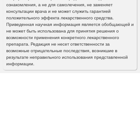
ознакомления, а не для самолечения, не заменяет
м
консультации врача и не может служить гарантией
а
положительного эффекта лекарственного средства.
Приведенная научная информация является обобщающей и
п
не может быть использована для принятия решения о
о
возможности применения конкретного лекарственного
препарата. Редакция не несет ответственности за
и
возможные отрицательные последствия, возникшие в
с
результате неправильного использования представленной
информации.
к
а