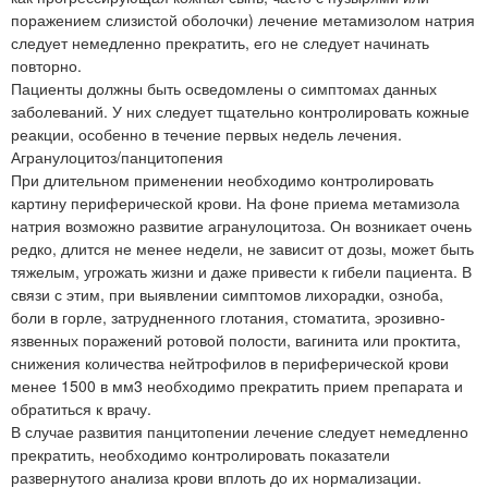
поражением слизистой оболочки) лечение метамизолом натрия
следует немедленно прекратить, его не следует начинать
повторно.
Пациенты должны быть осведомлены о симптомах данных
заболеваний. У них следует тщательно контролировать кожные
реакции, особенно в течение первых недель лечения.
Агранулоцитоз/панцитопения
При длительном применении необходимо контролировать
картину периферической крови. На фоне приема метамизола
натрия возможно развитие агранулоцитоза. Он возникает очень
редко, длится не менее недели, не зависит от дозы, может быть
тяжелым, угрожать жизни и даже привести к гибели пациента. В
связи с этим, при выявлении симптомов лихорадки, озноба,
боли в горле, затрудненного глотания, стоматита, эрозивно-
язвенных поражений ротовой полости, вагинита или проктита,
снижения количества нейтрофилов в периферической крови
менее 1500 в мм3 необходимо прекратить прием препарата и
обратиться к врачу.
В случае развития панцитопении лечение следует немедленно
прекратить, необходимо контролировать показатели
развернутого анализа крови вплоть до их нормализации.