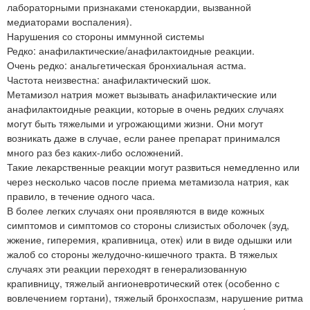
лабораторными признаками стенокардии, вызванной
медиаторами воспаления).
Нарушения со стороны иммунной системы
Редко: анафилактические/анафилактоидные реакции.
Очень редко: анальгетическая бронхиальная астма.
Частота неизвестна: анафилактический шок.
Метамизол натрия может вызывать анафилактические или
анафилактоидные реакции, которые в очень редких случаях
могут быть тяжелыми и угрожающими жизни. Они могут
возникать даже в случае, если ранее препарат принимался
много раз без каких-либо осложнений.
Такие лекарственные реакции могут развиться немедленно или
через несколько часов после приема метамизола натрия, как
правило, в течение одного часа.
В более легких случаях они проявляются в виде кожных
симптомов и симптомов со стороны слизистых оболочек (зуд,
жжение, гиперемия, крапивница, отек) или в виде одышки или
жалоб со стороны желудочно-кишечного тракта. В тяжелых
случаях эти реакции переходят в генерализованную
крапивницу, тяжелый ангионевротический отек (особенно с
вовлечением гортани), тяжелый бронхоспазм, нарушение ритма