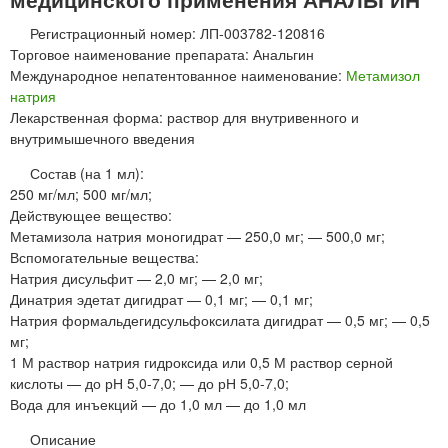
Регистрационный номер: ЛП-003782-120816
Торговое наименование препарата: Анальгин
Международное непатентованное наименование:
Метамизол
натрия
Лекарственная форма: раствор для внутривенного и
внутримышечного введения
Состав (на 1 мл):
250 мг/мл; 500 мг/мл;
Действующее вещество:
Метамизола натрия моногидрат — 250,0 мг; — 500,0 мг;
Вспомогательные вещества:
Натрия дисульфит — 2,0 мг; — 2,0 мг;
Динатрия эдетат дигидрат — 0,1 мг; — 0,1 мг;
Натрия формальдегидсульфоксилата дигидрат — 0,5 мг; — 0,5
мг;
1 М раствор натрия гидроксида или 0,5 М раствор серной
кислоты — до рН 5,0-7,0; — до рН 5,0-7,0;
Вода для инъекций — до 1,0 мл — до 1,0 мл
Описание