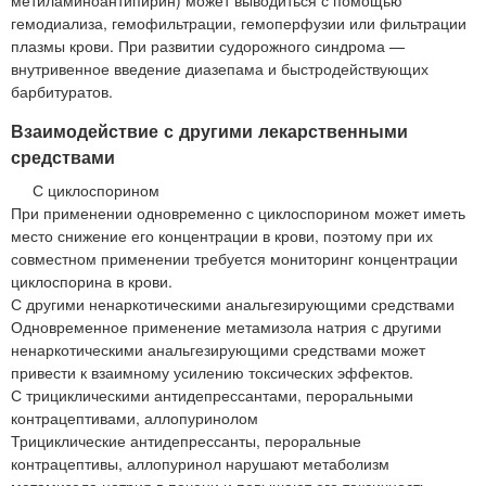
гемодиализа, гемофильтрации, гемоперфузии или фильтрации
плазмы крови. При развитии судорожного синдрома —
внутривенное введение диазепама и быстродействующих
барбитуратов.
Взаимодействие с другими лекарственными
средствами
С циклоспорином
При применении одновременно с циклоспорином может иметь
место снижение его концентрации в крови, поэтому при их
совместном применении требуется мониторинг концентрации
циклоспорина в крови.
С другими ненаркотическими анальгезирующими средствами
Одновременное применение метамизола натрия с другими
ненаркотическими анальгезирующими средствами может
привести к взаимному усилению токсических эффектов.
С трициклическими антидепрессантами, пероральными
контрацептивами, аллопуринолом
Трициклические антидепрессанты, пероральные
контрацептивы, аллопуринол нарушают метаболизм