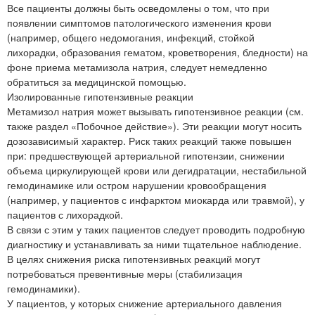
Все пациенты должны быть осведомлены о том, что при
появлении симптомов патологического изменения крови
(например, общего недомогания, инфекций, стойкой
лихорадки, образования гематом, кроветворения, бледности) на
фоне приема метамизола натрия, следует немедленно
обратиться за медицинской помощью.
Изолированные гипотензивные реакции
Метамизол натрия может вызывать гипотензивное реакции (см.
также раздел «Побочное действие»). Эти реакции могут носить
дозозависимый характер. Риск таких реакций также повышен
при: предшествующей артериальной гипотензии, снижении
объема циркулирующей крови или дегидратации, нестабильной
гемодинамике или остром нарушении кровообращения
(например, у пациентов с инфарктом миокарда или травмой), у
пациентов с лихорадкой.
В связи с этим у таких пациентов следует проводить подробную
диагностику и устанавливать за ними тщательное наблюдение.
В целях снижения риска гипотензивных реакций могут
потребоваться превентивные меры (стабилизация
гемодинамики).
У пациентов, у которых снижение артериального давления