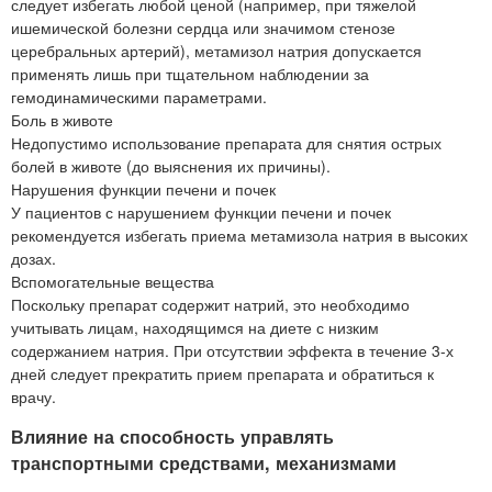
следует избегать любой ценой (например, при тяжелой
ишемической болезни сердца или значимом стенозе
церебральных артерий), метамизол натрия допускается
применять лишь при тщательном наблюдении за
гемодинамическими параметрами.
Боль в животе
Недопустимо использование препарата для снятия острых
болей в животе (до выяснения их причины).
Нарушения функции печени и почек
У пациентов с нарушением функции печени и почек
рекомендуется избегать приема метамизола натрия в высоких
дозах.
Вспомогательные вещества
Поскольку препарат содержит натрий, это необходимо
учитывать лицам, находящимся на диете с низким
содержанием натрия. При отсутствии эффекта в течение 3-х
дней следует прекратить прием препарата и обратиться к
врачу.
Влияние на способность управлять
транспортными средствами, механизмами