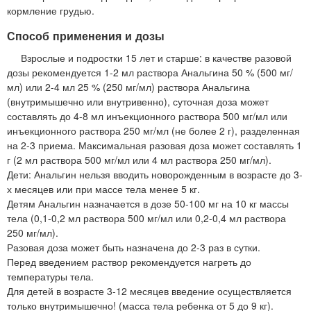
кормление грудью.
Способ применения и дозы
Взрослые и подростки 15 лет и старше: в качестве разовой
дозы рекомендуется 1-2 мл раствора Анальгина 50 % (500 мг/
мл) или 2-4 мл 25 % (250 мг/мл) раствора Анальгина
(внутримышечно или внутривенно), суточная доза может
составлять до 4-8 мл инъекционного раствора 500 мг/мл или
инъекционного раствора 250 мг/мл (не более 2 г), разделенная
на 2-3 приема. Максимальная разовая доза может составлять 1
г (2 мл раствора 500 мг/мл или 4 мл раствора 250 мг/мл).
Дети: Анальгин нельзя вводить новорожденным в возрасте до 3-
х месяцев или при массе тела менее 5 кг.
Детям Анальгин назначается в дозе 50-100 мг на 10 кг массы
тела (0,1-0,2 мл раствора 500 мг/мл или 0,2-0,4 мл раствора
250 мг/мл).
Разовая доза может быть назначена до 2-3 раз в сутки.
Перед введением раствор рекомендуется нагреть до
температуры тела.
Для детей в возрасте 3-12 месяцев введение осуществляется
только внутримышечно! (масса тела ребенка от 5 до 9 кг).