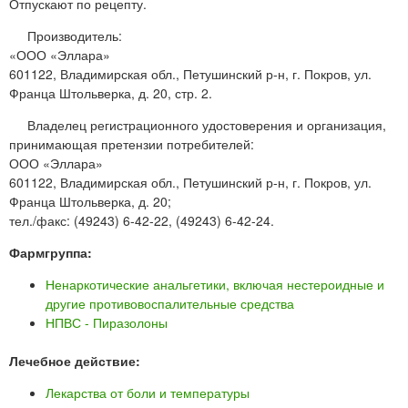
Отпускают по рецепту.
Производитель:
«ООО «Эллара»
601122, Владимирская обл., Петушинский р-н, г. Покров, ул.
Франца Штольверка, д. 20, стр. 2.
Владелец регистрационного удостоверения и организация,
принимающая претензии потребителей:
ООО «Эллара»
601122, Владимирская обл., Петушинский р-н, г. Покров, ул.
Франца Штольверка, д. 20;
тел./факс: (49243) 6-42-22, (49243) 6-42-24.
Фармгруппа:
Ненаркотические анальгетики, включая нестероидные и
другие противовоспалительные средства
НПВС - Пиразолоны
Лечебное действие:
Лекарства от боли и температуры