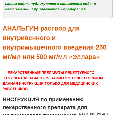
м
нашем сайте публикуются в неизменном виде, в
е
котором они и прилагаются к препаратам.
н
ю
АНАЛЬГИН раствор для
внутривенного и
внутримышечного введения 250
мг/мл или 500 мг/мл «Эллара»
ЛЕКАРСТВЕННЫЕ ПРЕПАРАТЫ РЕЦЕПТУРНОГО
ОТПУСКА НАЗНАЧАЮТСЯ ПАЦИЕНТУ ТОЛЬКО ВРАЧОМ.
ДАННАЯ ИНСТРУКЦИЯ ТОЛЬКО ДЛЯ МЕДИЦИНСКИХ
РАБОТНИКОВ.
ИНСТРУКЦИЯ по применению
лекарственного препарата для
медицинского применения АНАЛЬГИН