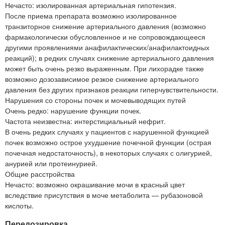
Нечасто: изолированная артериальная гипотензия.
После приема препарата возможно изолированное
транзиторное снижение артериального давления (возможно
фармакологически обусловленное и не сопровождающееся
другими проявлениями анафилактических/анафилактоидных
реакций); в редких случаях снижение артериального давления
может быть очень резко выраженным. При лихорадке также
возможно дозозависимое резкое снижение артериального
давления без других признаков реакции гиперчувствительности.
Нарушения со стороны почек и мочевыводящих путей
Очень редко: нарушение функции почек.
Частота неизвестна: интерстициальный нефрит.
В очень редких случаях у пациентов с нарушенной функцией
почек возможно острое ухудшение почечной функции (острая
почечная недостаточность), в некоторых случаях с олигурией,
анурией или протеинурией.
Общие расстройства
Нечасто: возможно окрашивание мочи в красный цвет
вследствие присутствия в моче метаболита — рубазоновой
кислоты.
Передозировка