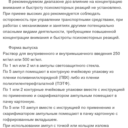
В рекомендуемом диапазоне доз влияние на концентрацию
внимания и быстроту психомоторных реакций не установлено.
При приеме высоких доз рекомендуется соблюдать
осторожность при управлении транспортными средствами, при
работах с механизмами и занятиях другими потенциально
опасными видами деятельности, требующими повышенной
концентрации внимания и быстроты психомоторных реакций.
Форма выпуска
Раствор для внутривенного и внутримышечного введения 250
мг/мл или 500 мг/мл.
По 1 мл или 2 мл в ампулы светозащитного стекла.
По 5 ампул помещают в контурную ячейковую упаковку из
пленки поливинилхлоридной (ПВХ) либо из пленки
полиэтилентерефталатной (ПЭТФ).
По 1 или 2 контурные ячейковые упаковки вместе с инструкцией
по применению и скарификатором ампульным помещают в
пачку картонную.
По 5 или 10 ампул вместе с инструкцией по применению и
скарификатором ампульным помещают в пачку картонную с
гофрированным вкладышем.
При использовании ампул с точкой или кольцом излома