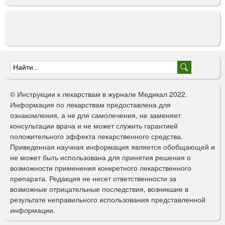
Ф
о
© Инструкции к лекарствам в журнале Медикал 2022.
р
Информация по лекарствам предоставлена для
ознакомления, а не для самолечения, не заменяет
м
консультации врача и не может служить гарантией
а
положительного эффекта лекарственного средства.
Приведенная научная информация является обобщающей и
п
не может быть использована для принятия решения о
о
возможности применения конкретного лекарственного
препарата. Редакция не несет ответственности за
и
возможные отрицательные последствия, возникшие в
с
результате неправильного использования представленной
информации.
к