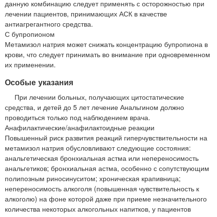
данную комбинацию следует применять с осторожностью при
лечении пациентов, принимающих АСК в качестве
антиагрегантного средства.
С бупропионом
Метамизол натрия может снижать концентрацию бупропиона в
крови, что следует принимать во внимание при одновременном
их применении.
Особые указания
При лечении больных, получающих цитостатические
средства, и детей до 5 лет лечение Анальгином должно
проводиться только под наблюдением врача.
Анафилактические/анафилактоидные реакции
Повышенный риск развития реакций гиперчувствительности на
метамизол натрия обусловливают следующие состояния:
анальгетическая бронхиальная астма или непереносимость
анальгетиков; бронхиальная астма, особенно с сопутствующим
полипозным риносинуситом; хроническая крапивница;
непереносимость алкоголя (повышенная чувствительность к
алкоголю) на фоне которой даже при приеме незначительного
количества некоторых алкогольных напитков, у пациентов