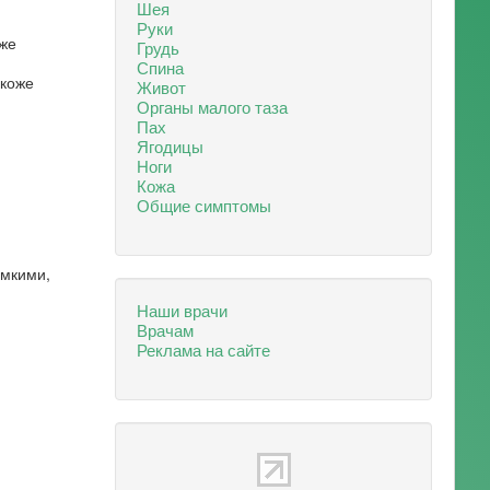
Шея
Руки
уже
Грудь
Спина
 коже
Живот
Органы малого таза
Пах
Ягодицы
Ноги
Кожа
Общие симптомы
омкими,
Наши врачи
Врачам
Реклама на сайте