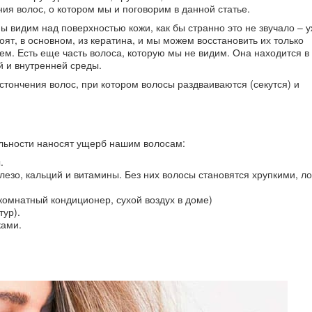
ия волос, о котором мы и поговорим в данной статье.
ы видим над поверхностью кожи, как бы странно это не звучало – 
оят, в основном, из кератина, и мы можем восстановить их только
ем. Есть еще часть волоса, которую мы не видим. Она находится в
й и внутренней среды.
истончения волос, при котором волосы раздваиваются (секутся) и
ельности наносят ущерб нашим волосам:
.
лезо, кальций и витамины. Без них волосы становятся хрупкими, л
 комнатный кондиционер, сухой воздух в доме)
ур).
ками.