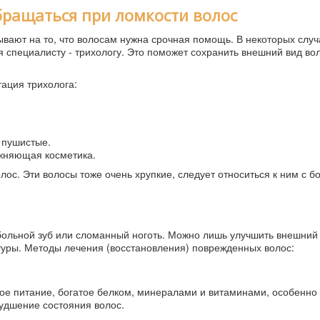
обращаться при ломкости волос
вают на то, что волосам нужна срочная помощь. В некоторых случ
 специалисту - трихологу. Это поможет сохранить внешний вид во
ация трихолога:
 пушистые.
ажняющая косметика.
лос. Эти волосы тоже очень хрупкие, следует относиться к ним с 
больной зуб или сломанный ноготь. Можно лишь улучшить внешний 
туры. Методы лечения (восстановления) поврежденных волос:
ое питание, богатое белком, минералами и витаминами, особенно 
худшение состояния волос.