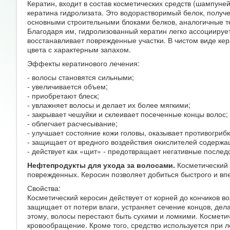
Кератин, входит в состав косметических средств (шампуней
кератина гидролизата. Это водорастворимый белок, получ
основными строительными блоками белков, аналогичные те
Благодаря им, гидролизованный кератин легко ассоциирует
восстанавливает поврежденные участки. В чистом виде кер
цвета с характерным запахом.
Эффекты кератинового лечения:
- волосы становятся сильными;
- увеличивается объем;
- приобретают блеск;
- увлажняет волосы и делает их более мягкими;
- закрывает чешуйки и склеивает посеченные концы волос;
- облегчает расчесывание;
- улучшает состояние кожи головы, оказывает противогрибк
- защищает от вредного воздействия окислителей содержащ
- действует как «щит» - предотвращает негативные послед
Нефтепродукты для ухода за волосами.
Косметический 
поврежденных. Керосин позволяет добиться быстрого и вп
Свойства:
Косметический керосин действует от корней до кончиков в
защищает от потери влаги, устраняет сечение концов, дел
этому, волосы перестают быть сухими и ломкими. Косметич
кровообращение. Кроме того, средство используется при л