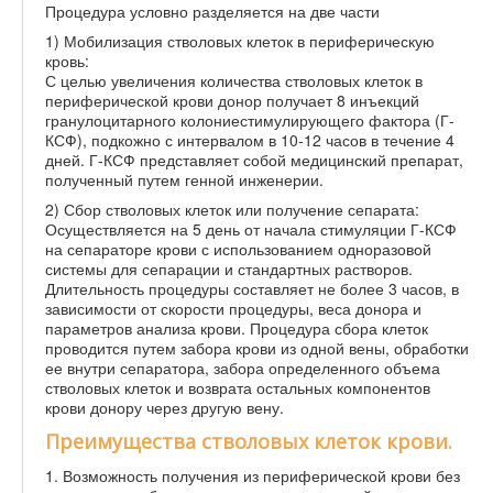
Процедура условно разделяется на две части
1) Мобилизация стволовых клеток в периферическую
кровь:
С целью увеличения количества стволовых клеток в
периферической крови донор получает 8 инъекций
гранулоцитарного колониестимулирующего фактора (Г-
КСФ), подкожно с интервалом в 10-12 часов в течение 4
дней. Г-КСФ представляет собой медицинский препарат,
полученный путем генной инженерии.
2) Сбор стволовых клеток или получение сепарата:
Осуществляется на 5 день от начала стимуляции Г-КСФ
на сепараторе крови с использованием одноразовой
системы для сепарации и стандартных растворов.
Длительность процедуры составляет не более 3 часов, в
зависимости от скорости процедуры, веса донора и
параметров анализа крови. Процедура сбора клеток
проводится путем забора крови из одной вены, обработки
ее внутри сепаратора, забора определенного объема
стволовых клеток и возврата остальных компонентов
крови донору через другую вену.
Преимущества стволовых клеток крови.
1. Возможность получения из периферической крови без