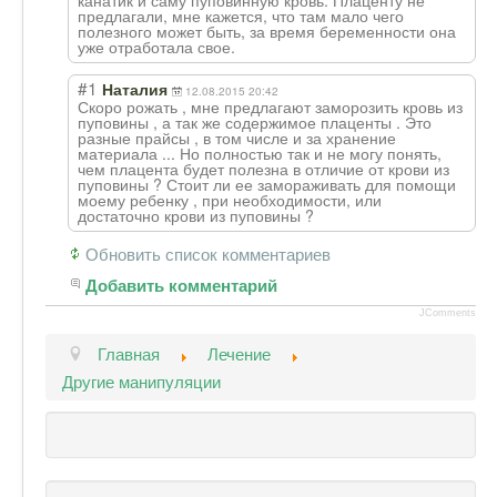
предлагали, мне кажется, что там мало чего
полезного может быть, за время беременности она
уже отработала свое.
#1
Наталия
12.08.2015 20:42
Скоро рожать , мне предлагают заморозить кровь из
пуповины , а так же содержимое плаценты . Это
разные прайсы , в том числе и за хранение
материала ... Но полностью так и не могу понять,
чем плацента будет полезна в отличие от крови из
пуповины ? Стоит ли ее замораживать для помощи
моему ребенку , при необходимости, или
достаточно крови из пуповины ?
Обновить список комментариев
Добавить комментарий
JComments
Главная
Лечение
Другие манипуляции