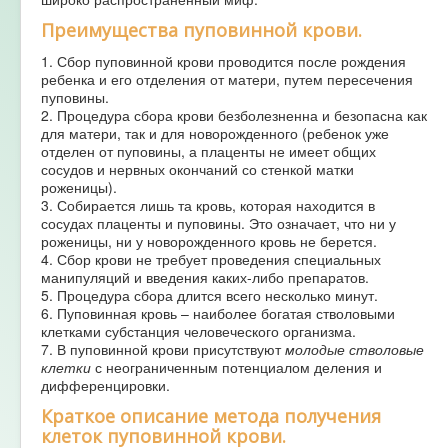
Преимущества пуповинной крови.
1. Сбор пуповинной крови проводится после рождения
ребенка и его отделения от матери, путем пересечения
пуповины.
2. Процедура сбора крови безболезненна и безопасна как
для матери, так и для новорожденного (ребенок уже
отделен от пуповины, а плаценты не имеет общих
сосудов и нервных окончаний со стенкой матки
роженицы).
3. Собирается лишь та кровь, которая находится в
сосудах плаценты и пуповины. Это означает, что ни у
роженицы, ни у новорожденного кровь не берется.
4. Сбор крови не требует проведения специальных
манипуляций и введения каких-либо препаратов.
5. Процедура сбора длится всего несколько минут.
6. Пуповинная кровь – наиболее богатая стволовыми
клетками субстанция человеческого организма.
7. В пуповинной крови присутствуют
молодые стволовые
клетки
с неограниченным потенциалом деления и
дифференцировки.
Краткое описание метода получения
клеток пуповинной крови.