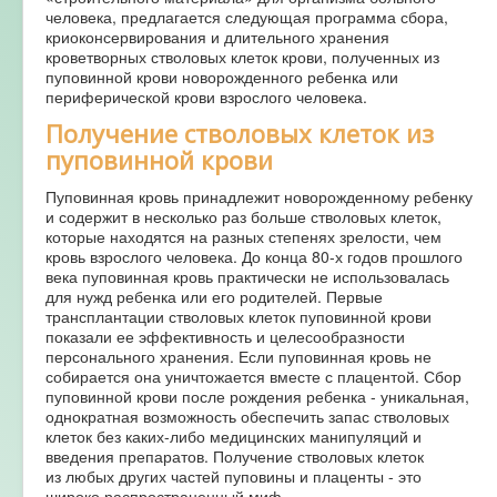
человека, предлагается следующая программа сбора,
криоконсервирования и длительного хранения
кроветворных стволовых клеток крови, полученных из
пуповинной крови новорожденного ребенка или
периферической крови взрослого человека.
Получение стволовых клеток из
пуповинной крови
Пуповинная кровь принадлежит новорожденному ребенку
и содержит в несколько раз больше стволовых клеток,
которые находятся на разных степенях зрелости, чем
кровь взрослого человека. До конца 80-х годов прошлого
века пуповинная кровь практически не использовалась
для нужд ребенка или его родителей. Первые
трансплантации стволовых клеток пуповинной крови
показали ее эффективность и целесообразности
персонального хранения. Если пуповинная кровь не
собирается она уничтожается вместе с плацентой. Сбор
пуповинной крови после рождения ребенка - уникальная,
однократная возможность обеспечить запас стволовых
клеток без каких-либо медицинских манипуляций и
введения препаратов. Получение стволовых клеток
из любых других частей пуповины и плаценты - это
широко распространенный миф.