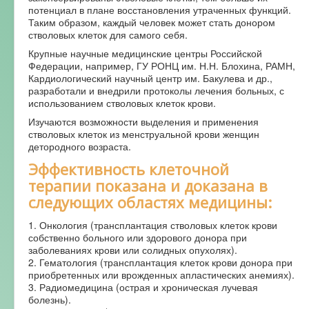
потенциал в плане восстановления утраченных функций.
Таким образом, каждый человек может стать донором
стволовых клеток для самого себя.
Крупные научные медицинские центры Российской
Федерации, например, ГУ РОНЦ им. Н.Н. Блохина, РАМН,
Кардиологический научный центр им. Бакулева и др.,
разработали и внедрили протоколы лечения больных, с
использованием стволовых клеток крови.
Изучаются возможности выделения и применения
стволовых клеток из менструальной крови женщин
детородного возраста.
Эффективность клеточной
терапии показана и доказана в
следующих областях медицины:
1. Онкология (трансплантация стволовых клеток крови
собственно больного или здорового донора при
заболеваниях крови или солидных опухолях).
2. Гематология (трансплантация клеток крови донора при
приобретенных или врожденных апластических анемиях).
3. Радиомедицина (острая и хроническая лучевая
болезнь).