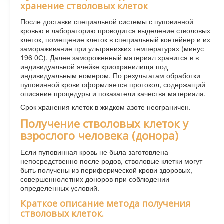
хранение стволовых клеток
После доставки специальной системы с пуповинной
кровью в лабораторию проводится выделение стволовых
клеток, помещение клеток в специальный контейнер и их
замораживание при ультранизких температурах (минус
196 0С). Далее замороженный материал хранится в в
индивидуальной ячейке криохранилища под
индивидуальным номером. По результатам обработки
пуповинной крови оформляется протокол, содержащий
описание процедуры и показатели качества материала.
Срок хранения клеток в жидком азоте неограничен.
Получение стволовых клеток у
взрослого человека (донора)
Если пуповинная кровь не была заготовлена
непосредственно после родов, стволовые клетки могут
быть получены из периферической крови здоровых,
совершеннолетних доноров при соблюдении
определенных условий.
Краткое описание метода получения
стволовых клеток.