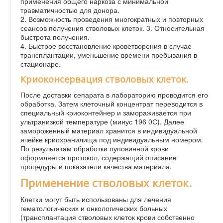
применения общего наркоза с минимальной
травматичностью для донора.
2. Возможность проведения многократных и повторных
сеансов получения стволовых клеток. 3. Относительная
быстрота получения.
4. Быстрое восстановление кроветворения в случае
трансплантации, уменьшение времени пребывания в
стационаре.
Криоконсервация стволовых клеток.
После доставки сепарата в лабораторию проводится его
обработка. Затем клеточный концентрат переводится в
специальный криоконтейнер и замораживается при
ультранизкой температуре (минус 196 0С). Далее
замороженный материал хранится в индивидуальной
ячейке криохранилища под индивидуальным номером.
По результатам обработки пуповинной крови
оформляется протокол, содержащий описание
процедуры и показатели качества материала.
Применение стволовых клеток.
Клетки могут быть использованы для лечения
гематологических и онкологических больных
(трансплантация стволовых клеток крови собственно