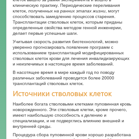
клиническую практику. Периодические переливания
клеток,
полученных на ранних этапах жизни
, могут
способствовать замедлению процессов старения.
Трансплантации стволовых клеток, которым приданы
определенные свойства методом генной инженерии,
делает первые успешные шаги.
Учитывая скорость развития биотехнологий, можно
уверенно прогнозировать появление программ с
использованием трансплантаций модифицированных
стволовых клеток крови для лечения инвалидизирующих
и неизлечимых в настоящее время заболеваний.
В насотящее время в мире каждый год по поводу
различных заболеваний проводится более 20000
трансплантаций стволовых клеток.
Источники стволовых клеток
Наиболее богата стволовыми клетками пуповинная кровь
новорожденного. Эти стволовые клетки, кроме прочего,
имеют наибольшую способность к делению и
специализации, и не подверглись влиянию внешней и
внутренней среды.
Процедура сбора пуповинной крови хорошо разработана