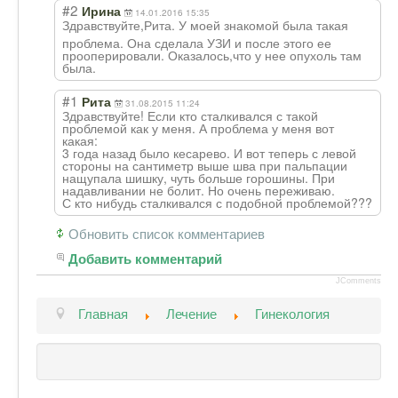
#2
Ирина
14.01.2016 15:35
Здравствуйте,Ри
та. У моей знакомой была такая
проблема. Она сделала УЗИ и после этого ее
прооперировали. Оказалось,что у нее опухоль там
была.
#1
Рита
31.08.2015 11:24
Здравствуйте! Если кто сталкивался с такой
проблемой как у меня. А проблема у меня вот
какая:
3 года назад было кесарево. И вот теперь с левой
стороны на сантиметр выше шва при пальпации
нащупала шишку, чуть больше горошины. При
надавливании не болит. Но очень переживаю.
С кто нибудь сталкивался с подобной проблемой???
Обновить список комментариев
Добавить комментарий
JComments
Главная
Лечение
Гинекология