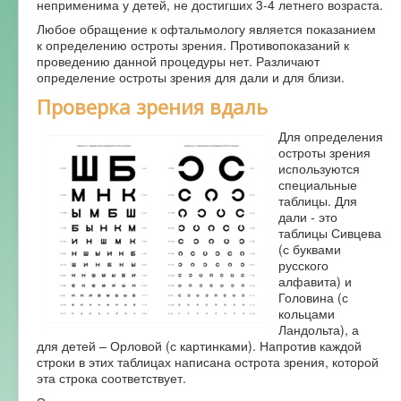
неприменима у детей, не достигших 3-4 летнего возраста.
Форум
Любое обращение к офтальмологу является показанием
к определению остроты зрения. Противопоказаний к
проведению данной процедуры нет. Различают
определение остроты зрения для дали и для близи.
Проверка зрения вдаль
Для определения
остроты зрения
используются
специальные
таблицы. Для
дали - это
таблицы Сивцева
(с буквами
русского
алфавита) и
Головина (с
кольцами
Ландольта), а
для детей – Орловой (с картинками). Напротив каждой
строки в этих таблицах написана острота зрения, которой
эта строка соответствует.