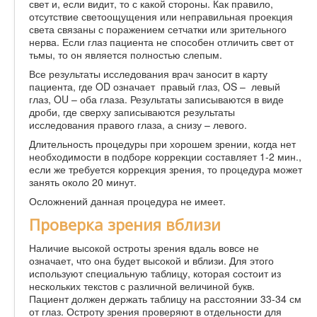
свет и, если видит, то с какой стороны. Как правило,
отсутствие светоощущения или неправильная проекция
света связаны с поражением сетчатки или зрительного
нерва. Если глаз пациента не способен отличить свет от
тьмы, то он является полностью слепым.
Все результаты исследования врач заносит в карту
пациента, где OD означает правый глаз, OS – левый
глаз, OU – оба глаза. Результаты записываются в виде
дроби, где сверху записываются результаты
исследования правого глаза, а снизу – левого.
Длительность процедуры при хорошем зрении, когда нет
необходимости в подборе коррекции составляет 1-2 мин.,
если же требуется коррекция зрения, то процедура может
занять около 20 минут.
Осложнений данная процедура не имеет.
Проверка зрения вблизи
Наличие высокой остроты зрения вдаль вовсе не
означает, что она будет высокой и вблизи. Для этого
используют специальную таблицу, которая состоит из
нескольких текстов с различной величиной букв.
Пациент должен держать таблицу на расстоянии 33-34 см
от глаз. Остроту зрения проверяют в отдельности для