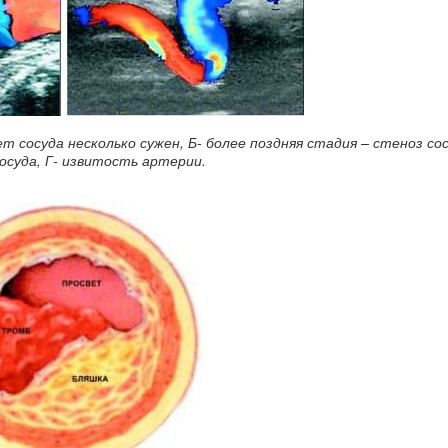
 сосуда несколько сужен, Б- более поздняя стадия – стеноз сос
осуда, Г- извитость артерии.