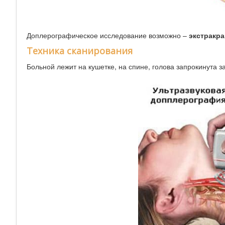
Доплерографическое исследование возможно –
экстракр
Техника сканирования
Больной лежит на кушетке, на спине, голова запрокинута з