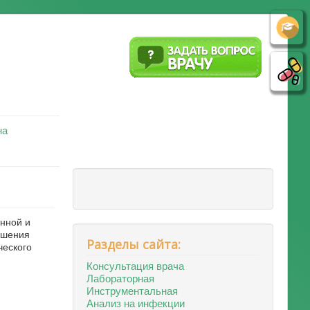
на
енной и
ушения
Разделы сайта:
ческого
Консультация врача
Лабораторная
Инструментальная
Анализ на инфекции