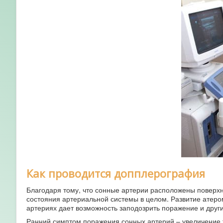
Как проводится допплерография
Благодаря тому, что сонные артерии расположены поверхн
состояния артериальной системы в целом. Развитие атеро
артериях дает возможность заподозрить поражение и други
Ранний симптом поражения сонных артерий – увеличение 