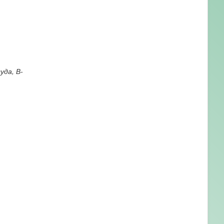
уда, В-