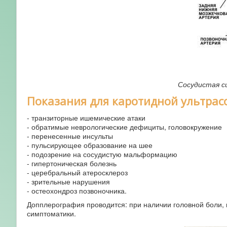
Сосудистая с
Показания для каротидной ультрас
- транзиторные ишемические атаки
- обратимые неврологические дефициты, головокружение
- перенесенные инсульты
- пульсирующее образование на шее
- подозрение на сосудистую мальформацию
- гипертоническая болезнь
- церебральный атеросклероз
- зрительные нарушения
- остеохондроз позвоночника.
Допплерография проводится: при наличии головной боли, 
симптоматики.