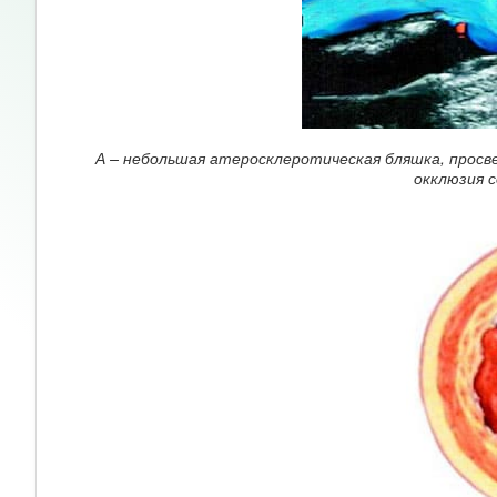
А – небольшая атеросклеротическая бляшка, просвет
окклюзия с