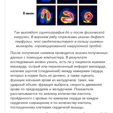
Так выглядит сцинтиграфия до и после физической
нагрузки. В верхнем ряду стрелками указан дефект
перфузии, что свидетельствует в пользу ишемии
миокарда, спровоцированной нагрузочной пробой.
После получения снимков проводится анализ полученных
данных с помощью компьютера. В результате
исследования можно узнать, есть ли у пациента ишемия
миокарда, острый или перенесенный инфаркт миокарда,
наличие шунтов (соединений) между камерами сердца,
которых в норме быть не должно, а также оценить
функции изгнания крови из желудочков, таких, как
ударный объем, фракция выброса, скорость движения
крови по предсердиям и желудочкам. Показатели
рассчитываются по анализу количества изотопа,
пройденного с кровью по камерам сердца за каждое
сердечное сокращение и по количеству изотопа,
поглощенному клетками сердечной мышцы.