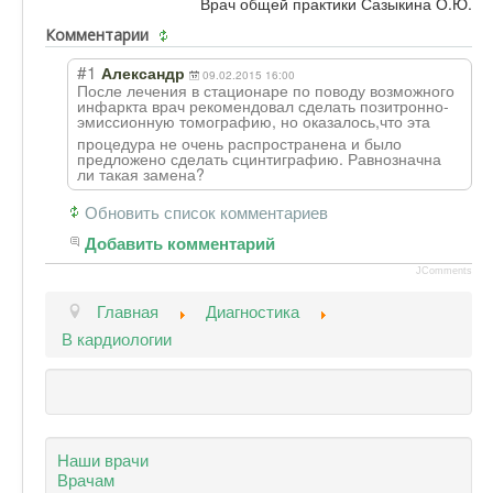
Врач общей практики Сазыкина О.Ю.
Комментарии
#1
Александр
09.02.2015 16:00
После лечения в стационаре по поводу возможного
инфаркта врач рекомендовал сделать позитронно-
эмис
сионную томографию, но оказалось,что эта
процедура не очень распространена и было
предложено сделать сцинтиграфию. Равнозначна
ли такая замена?
Обновить список комментариев
Добавить комментарий
JComments
Главная
Диагностика
В кардиологии
Наши врачи
Врачам