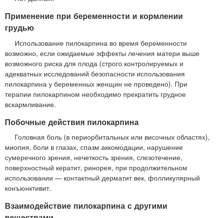
Применение при беременности и кормлении
грудью
Использование пилокарпина во время беременности
возможно, если ожидаемые эффекты лечения матери выше
возможного риска для плода (строго контролируемых и
адекватных исследований безопасности использования
пилокарпина у беременных женщин не проведено). При
терапии пилокарпином необходимо прекратить грудное
вскармливание.
Побочные действия пилокарпина
Головная боль (в периорбитальных или височных областях),
миопия, боли в глазах, спазм аккомодации, нарушение
сумеречного зрения, нечеткость зрения, слезотечение,
поверхностный кератит, ринорея, при продолжительном
использовании — контактный дерматит век, фолликулярный
конъюнктивит.
Взаимодействие пилокарпина с другими
веществами