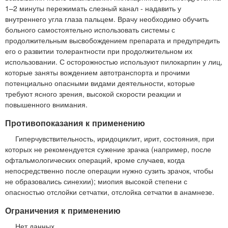
1–2 минуты пережимать слезный канал - надавить у
внутреннего угла глаза пальцем. Врачу необходимо обучить
больного самостоятельно использовать системы с
продолжительным высвобождением препарата и предупредить
его о развитии толерантности при продолжительном их
использовании. С осторожностью используют пилокарпин у лиц,
которые заняты вождением автотранспорта и прочими
потенциально опасными видами деятельности, которые
требуют ясного зрения, высокой скорости реакции и
повышенного внимания.
Противопоказания к применению
Гиперчувствительность, иридоциклит, ирит, состояния, при
которых не рекомендуется сужение зрачка (например, после
офтальмологических операций, кроме случаев, когда
непосредственно после операции нужно сузить зрачок, чтобы
не образовались синехии); миопия высокой степени с
опасностью отслойки сетчатки, отслойка сетчатки в анамнезе.
Ограничения к применению
Нет данных.