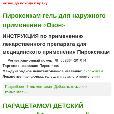
жизни до похода к врачу.
Пироксикам гель для наружного
применения «Озон»
ИНСТРУКЦИЯ по применению
лекарственного препарата для
медицинского применения Пироксикам
Регистрационный помер:
ЛП 002664-201014
Торговое название:
Пироксикам
Международное непатентованное название:
пироксикам
Лекарственная форма:
гель для наружного применения
Подробнее
о
3 комментария
Добавить отзыв или
комментарий
П
и
р
ПАРАЦЕТАМОЛ ДЕТСКИЙ
о
к