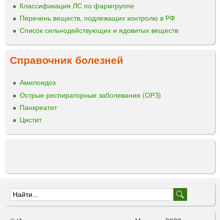
Классификация ЛС по фармгруппе
Перечень веществ, подлежащих контролю в РФ
Список сильнодействующих и ядовитых веществ
Справочник болезней
Амилоидоз
Острые респираторные заболевания (ОРЗ)
Панкреатит
Цистит
Ф
о