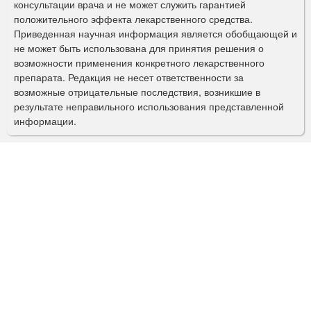
консультации врача и не может служить гарантией
а
положительного эффекта лекарственного средства.
Приведенная научная информация является обобщающей и
п
не может быть использована для принятия решения о
о
возможности применения конкретного лекарственного
препарата. Редакция не несет ответственности за
и
возможные отрицательные последствия, возникшие в
с
результате неправильного использования представленной
информации.
к
а