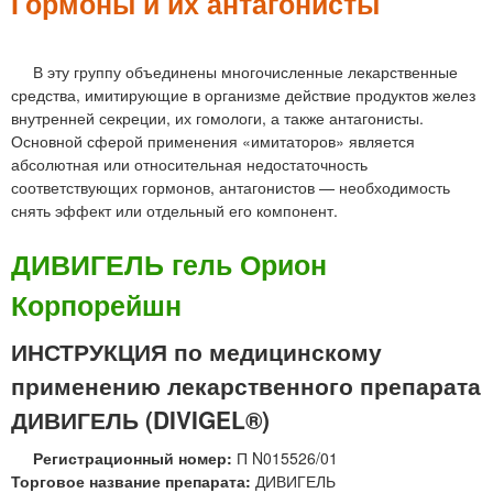
м
Гормоны и их антагонисты
е
н
В эту группу объединены многочисленные лекарственные
средства, имитирующие в организме действие продуктов желез
ю
внутренней секреции, их гомологи, а также антагонисты.
Основной сферой применения «имитаторов» является
абсолютная или относительная недостаточность
соответствующих гормонов, антагонистов — необходимость
снять эффект или отдельный его компонент.
ДИВИГЕЛЬ гель Орион
Корпорейшн
ИНСТРУКЦИЯ по медицинскому
применению лекарственного препарата
ДИВИГЕЛЬ (DIVIGEL®)
Регистрационный номер:
П N015526/01
Торговое название препарата:
ДИВИГЕЛЬ