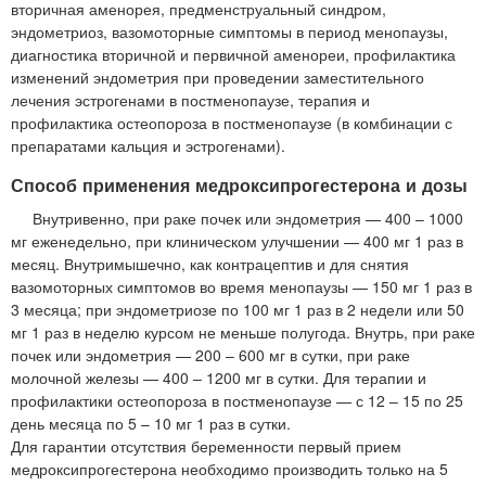
вторичная аменорея, предменструальный синдром,
эндометриоз, вазомоторные симптомы в период менопаузы,
диагностика вторичной и первичной аменореи, профилактика
изменений эндометрия при проведении заместительного
лечения эстрогенами в постменопаузе, терапия и
профилактика остеопороза в постменопаузе (в комбинации с
препаратами кальция и эстрогенами).
Способ применения медроксипрогестерона и дозы
Внутривенно, при раке почек или эндометрия — 400 – 1000
мг еженедельно, при клиническом улучшении — 400 мг 1 раз в
месяц. Внутримышечно, как контрацептив и для снятия
вазомоторных симптомов во время менопаузы — 150 мг 1 раз в
3 месяца; при эндометриозе по 100 мг 1 раз в 2 недели или 50
мг 1 раз в неделю курсом не меньше полугода. Внутрь, при раке
почек или эндометрия — 200 – 600 мг в сутки, при раке
молочной железы — 400 – 1200 мг в сутки. Для терапии и
профилактики остеопороза в постменопаузе — с 12 – 15 по 25
день месяца по 5 – 10 мг 1 раз в сутки.
Для гарантии отсутствия беременности первый прием
медроксипрогестерона необходимо производить только на 5