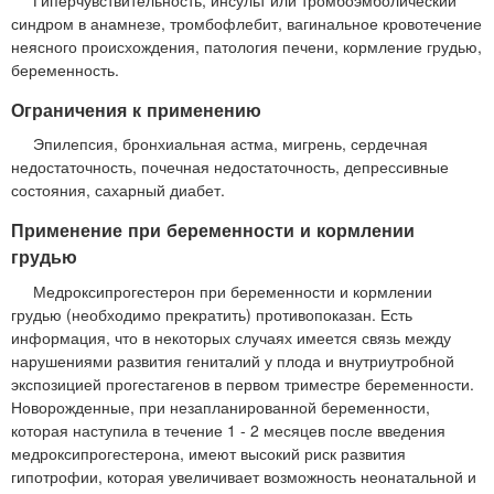
Гиперчувствительность, инсульт или тромбоэмболический
синдром в анамнезе, тромбофлебит, вагинальное кровотечение
неясного происхождения, патология печени, кормление грудью,
беременность.
Ограничения к применению
Эпилепсия, бронхиальная астма, мигрень, сердечная
недостаточность, почечная недостаточность, депрессивные
состояния, сахарный диабет.
Применение при беременности и кормлении
грудью
Медроксипрогестерон при беременности и кормлении
грудью (необходимо прекратить) противопоказан. Есть
информация, что в некоторых случаях имеется связь между
нарушениями развития гениталий у плода и внутриутробной
экспозицией прогестагенов в первом триместре беременности.
Новорожденные, при незапланированной беременности,
которая наступила в течение 1 - 2 месяцев после введения
медроксипрогестерона, имеют высокий риск развития
гипотрофии, которая увеличивает возможность неонатальной и