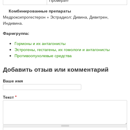
Провера®
Комбинированные препараты
Медроксипрогестерон + Эстрадиол: Дивина, Дивитрен,
Индивина.
Фармгруппа:
Гормоны и их антагонисты
Эстрогены, гестагены, их гомологи и антагонисты
Противоопухолевые средства
Добавить отзыв или комментарий
Ваше имя
Текст
*