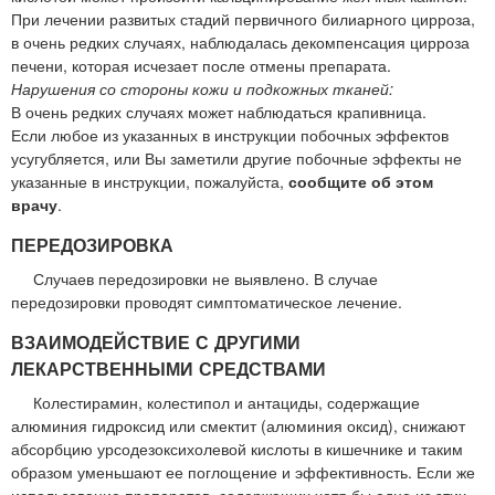
При лечении развитых стадий первичного билиарного цирроза,
в очень редких случаях, наблюдалась декомпенсация цирроза
печени, которая исчезает после отмены препарата.
Нарушения со стороны кожи и подкожных тканей:
В очень редких случаях может наблюдаться крапивница.
Если любое из указанных в инструкции побочных эффектов
усугубляется, или Вы заметили другие побочные эффекты не
указанные в инструкции, пожалуйста,
сообщите об этом
врачу
.
ПЕРЕДОЗИРОВКА
Случаев передозировки не выявлено. В случае
передозировки проводят симптоматическое лечение.
ВЗАИМОДЕЙСТВИЕ С ДРУГИМИ
ЛЕКАРСТВЕННЫМИ СРЕДСТВАМИ
Колестирамин, колестипол и антациды, содержащие
алюминия гидроксид или смектит (алюминия оксид), снижают
абсорбцию урсодезоксихолевой кислоты в кишечнике и таким
образом уменьшают ее поглощение и эффективность. Если же
использование препаратов, содержащих хотя бы одно из этих