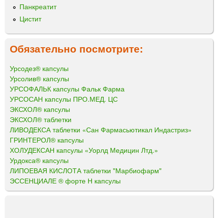
Панкреатит
Цистит
Обязательно посмотрите:
Урсодез® капсулы
Урсолив® капсулы
УРСОФАЛЬК капсулы Фальк Фарма
УРСОСАН капсулы ПРО.МЕД. ЦС
ЭКСХОЛ® капсулы
ЭКСХОЛ® таблетки
ЛИВОДЕКСА таблетки «Сан Фармасьютикал Индастриз»
ГРИНТЕРОЛ® капсулы
ХОЛУДЕКСАН капсулы «Уорлд Медицин Лтд.»
Урдокса® капсулы
ЛИПОЕВАЯ КИСЛОТА таблетки "Марбиофарм"
ЭССЕНЦИАЛЕ ® форте Н капсулы