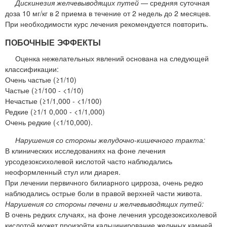
Дискинезия желчевыводящих путей
— средняя суточная
доза 10 мг/кг в 2 приема в течение от 2 недель до 2 месяцев.
При необходимости курс лечения рекомендуется повторить.
ПОБОЧНЫЕ ЭФФЕКТЫ
Оценка нежелательных явлений основана на следующей
классификации:
Очень частые (≥1/10)
Частые (≥1/100 - <1/10)
Нечастые (≥1/1,000 - <1/100)
Редкие (≥1/1 0,000 - <1/1,000)
Очень редкие (<1/10,000).
Нарушения со стороны желудочно-кишечного тракта:
В клинических исследованиях на фоне лечения
урсодезоксихолевой кислотой часто наблюдались
неоформленный стул или диарея.
При лечении первичного билиарного цирроза, очень редко
наблюдались острые боли в правой верхней части живота.
Нарушения со стороны печени и желчевыводящих путей:
В очень редких случаях, на фоне лечения урсодезоксихолевой
кислотой может произойти кальцинирование желчных камней.