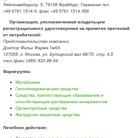
Ляйненвеберштр. 5, 79108 Фрайбург, Германия тел.
+49 0761 1514-0; факс +49 0761 1514-356
Организация, уполномоченная владельцем
регистрационного удостоверения на принятие претензий
от потребителей:
Представительство компании
Доктор Фальк Фарма ГмбХ
127055, г. Москва, ул. Бутырский вал 68/70, стр. 4,5
тел./факс (495) 933-99-04
Фармгруппа:
Метаболики
Гиполипидемические средства
Средства, препятствующие образованию и
способствующие растворению конкрементов
Органотропные средства
Желудочно-кишечные средства
Лечебное действие: