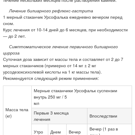
течение нескольких месяцев после растворения камней.
Лечение билиарного рефлюкс-гастрита
1 мерный стаканчик Урсофалька ежедневно вечером перед
сном.
Курс лечения от 10-14 дней до 6 месяцев, при необходимости
— до 2 лет.
Симптоматическое лечение первичного билиарного
цирроза
Суточная доза зависит от массы тела и составляет от 2 до 7
мерных стаканчиков (примерно от 14 мг ± 2 мг
урсодезоксихолевой кислоты на 1 кг массы тела).
Рекомендуется следующий режим применения:
Мерные стаканчики Урсофальк суспензии
внутрь 250 мг / 5
мл
Масса тела
Первые 3 месяца
(кг)
Впоследствии
лечения
Вечер (1 раз в
Утро
Днем
Вечер