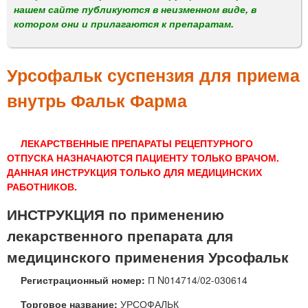
м
нашем сайте публикуются в неизменном виде, в
е
котором они и прилагаются к препаратам.
н
ю
Урсофальк суспензия для приема
внутрь Фальк Фарма
ЛЕКАРСТВЕННЫЕ ПРЕПАРАТЫ РЕЦЕПТУРНОГО
ОТПУСКА НАЗНАЧАЮТСЯ ПАЦИЕНТУ ТОЛЬКО ВРАЧОМ.
ДАННАЯ ИНСТРУКЦИЯ ТОЛЬКО ДЛЯ МЕДИЦИНСКИХ
РАБОТНИКОВ.
ИНСТРУКЦИЯ по применению
лекарственного препарата для
медицинского применения Урсофальк
Регистрационный номер:
П N014714/02-030614
Торговое название:
УРСОФАЛЬК