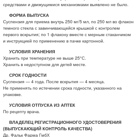
средствами и движущимися механизмами выявлено не было.
ФОРМА ВЫПУСКА
Суспензия для приема внутрь 250 мг/5 мл, по 250 мл во флакон
темного стекла с завинчивающейся крышкой с контролем
первого вскрытия; по 1 флакону вместе с мерным стаканчиком
и инструкцией по применению в пачке картонной.
УСЛОВИЯ ХРАНЕНИЯ
Хранить при температуре не выше 25°С.
Хранить в недоступном для детей месте.
СРОК ГОДНОСТИ
Суспензия — 4 года. После вскрытия — 4 месяца.
Не применять по истечении срока годности, указанного на
упаковке.
УСЛОВИЯ ОТПУСКА ИЗ АПТЕК
По рецепту врача.
ВЛАДЕЛЕЦ РЕГИСТРАЦИОННОГО УДОСТОВЕРЕНИЯ
(ВЫПУСКАЮЩИЙ КОНТРОЛЬ КАЧЕСТВА)
Др. Фальк Фарма ГмбХ