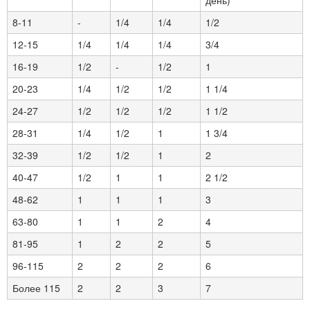
день)
8-11
-
1/4
1/4
1/2
12-15
1/4
1/4
1/4
3/4
16-19
1/2
-
1/2
1
20-23
1/4
1/2
1/2
1 1/4
24-27
1/2
1/2
1/2
1 1/2
28-31
1/4
1/2
1
1 3/4
32-39
1/2
1/2
1
2
40-47
1/2
1
1
2 1/2
48-62
1
1
1
3
63-80
1
1
2
4
81-95
1
2
2
5
96-115
2
2
2
6
Более 115
2
2
3
7