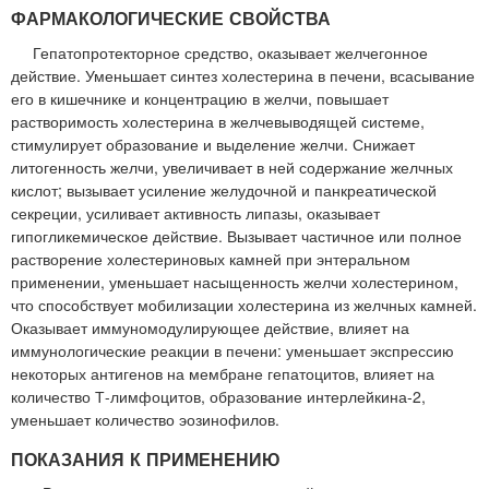
ФАРМАКОЛОГИЧЕСКИЕ СВОЙСТВА
Гепатопротекторное средство, оказывает желчегонное
действие. Уменьшает синтез холестерина в печени, всасывание
его в кишечнике и концентрацию в желчи, повышает
растворимость холестерина в желчевыводящей системе,
стимулирует образование и выделение желчи. Снижает
литогенность желчи, увеличивает в ней содержание желчных
кислот; вызывает усиление желудочной и панкреатической
секреции, усиливает активность липазы, оказывает
гипогликемическое действие. Вызывает частичное или полное
растворение холестериновых камней при энтеральном
применении, уменьшает насыщенность желчи холестерином,
что способствует мобилизации холестерина из желчных камней.
Оказывает иммуномодулирующее действие, влияет на
иммунологические реакции в печени: уменьшает экспрессию
некоторых антигенов на мембране гепатоцитов, влияет на
количество Т-лимфоцитов, образование интерлейкина-2,
уменьшает количество эозинофилов.
ПОКАЗАНИЯ К ПРИМЕНЕНИЮ