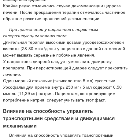
Крайне редко отмечались случаи декомпенсации цирроза
печени. После прекращения терапии отмечалось частичное
обратное развитие проявлений декомпенсации.
При применении у пациентов с первичным
склерозирующим холангитом:
Длительная терапия высокими дозами урсодезоксихолевой
кислоты (28-30 мг/кг/день) у пациентов с данной патологией
может вызвать серьезные побочные явления.
У пациентов с диареей следует уменьшить дозировку
препарата. При персистирующей диарее следует прекратить
лечение.
Один мерный стаканчик (эквивалентно 5 мл) суспензии
Урсофальк для приема внутрь 250 мг / 5 мл содержит 0.50
ммоль (11,39 мг) натрия. Пациентам, контролирующим
потребление натрия, следует учитывать этот факт.
Влияние на способность управлять
транспортными средствами и движущимися
механизмами
Влияния на способность управлять транспортными