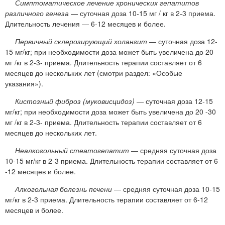
Симптоматическое лечение хронических гепатитов
различного генеза
— суточная доза 10-15 мг / кг в 2-3 приема.
Длительность лечения — 6-12 месяцев и более.
Первичный склерозирующий холангит
— суточная доза 12-
15 мг/кг; при необходимости доза может быть увеличена до 20
мг /кг в 2-3- приема. Длительность терапии составляет от 6
месяцев до нескольких лет (смотри раздел: «Особые
указания»).
Кистозный фиброз (муковисцидоз)
— суточная доза 12-15
мг/кг; при необходимости доза может быть увеличена до 20 -30
мг /кг в 2-3- приема. Длительность терапии составляет от 6
месяцев до нескольких лет.
Неалкогольный стеатогепатит
— средняя суточная доза
10-15 мг/кг в 2-3 приема. Длительность терапии составляет от 6
-12 месяцев и более.
Алкогольная болезнь печени
— средняя суточная доза 10-15
мг/кг в 2-3 приема. Длительность терапии составляет от 6-12
месяцев и более.