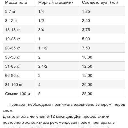
Масса тела
Мерный стаканчик
Соответствует (мл)
5-7 кг
1/4
1,25
8-12 кг
1/2
2,50
13-18 кг
3/4
3,75
19-25 кг
1
5,00
26-35 кг
1 1/2
7,50
36-50 кг
2
10,00
51-65 кг
2 1/2
12,50
66-80 кг
3
15,00
81-100 кг
4
20,00
Свыше 100 кг
5
25,00
Препарат необходимо принимать ежедневно вечером, перед
сном.
Длительность лечения 6-12 месяцев. Для профилактики
повторного холелитиаза рекомендован прием препарата в