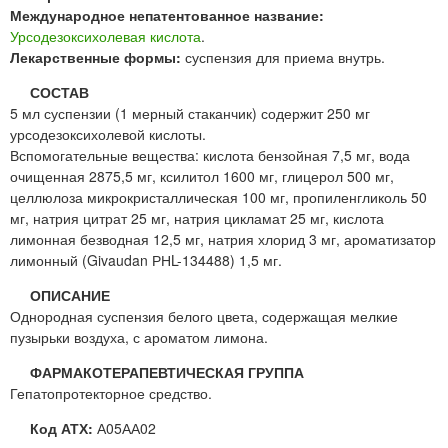
Международное непатентованное название:
Урсодезоксихолевая кислота
.
Лекарственные формы:
суспензия для приема внутрь.
СОСТАВ
5 мл суспензии (1 мерный стаканчик) содержит 250 мг
урсодезоксихолевой кислоты.
Вспомогательные вещества: кислота бензойная 7,5 мг, вода
очищенная 2875,5 мг, ксилитол 1600 мг, глицерол 500 мг,
целлюлоза микрокристаллическая 100 мг, пропиленгликоль 50
мг, натрия цитрат 25 мг, натрия цикламат 25 мг, кислота
лимонная безводная 12,5 мг, натрия хлорид 3 мг, ароматизатор
лимонный (Givaudan РНL-134488) 1,5 мг.
ОПИСАНИЕ
Однородная суспензия белого цвета, содержащая мелкие
пузырьки воздуха, с ароматом лимона.
ФАРМАКОТЕРАПЕВТИЧЕСКАЯ ГРУППА
Гепатопротекторное средство.
Код АТХ:
А05АА02