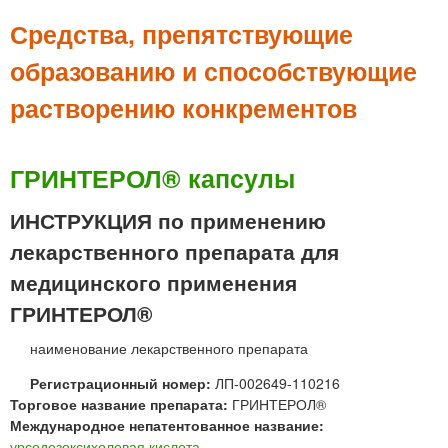
м
е
Средства, препятствующие
н
образованию и способствующие
ю
растворению конкрементов
ГРИНТЕРОЛ® капсулы
ИНСТРУКЦИЯ по применению
лекарственного препарата для
медицинского применения
ГРИНТЕРОЛ®
наименование лекарственного препарата
Регистрационный номер:
ЛП-002649-110216
Торговое название препарата:
ГРИНТЕРОЛ®
Международное непатентованное название:
урсодезоксихолевая кислота