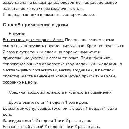
воздействие на младенца маловероятно, так как системное
всасывание крема через кожу очень мало.
В период лактации применять с осторожностью.
Способ применения и дозы
Наружно.
Взрослые и дети старше 12 лет:
Перед нанесением крема
очистить и подсушить пораженные участки. Крем наносят 1 или
2 раза в сутки тонким слоем на пораженную кожу и
прилегающие участки и слегка втирают. При инфекциях,
сопровождающихся опрелостью (под молочными железами, в
межпальцевых промежутках, между ягодицами, в паховой
области), места нанесения крема можно прикрыть марлей,
особенно на ночь.
Средняя продолжительность и кратность применения
Дерматомикоз стоп 1 неделя 1 раз в день
Дерматомикоз туловища, голеней, складок 1 неделя 1 раз в
день
Кандидоз кожи 1-2 недели 1 или 2 раза в день
Разноцветный лишай 2 недели 1 или 2 раза в день