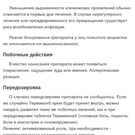
Уменьшение выраженности клинических проявлений обычно
отмечается в первые дни лечения. В случае нерегулярного
лечения или преждевременного его прекращения существует
риск возобновления инфекции.
Режим дозирования препарата у лиц пожилого возраста
не отличается от вышеописанного.
Побочные действия
В местах нанесения препарата может появиться
покраснение, ощущение зуда или жжения. Аллергические
реакции.
Передозировка
О случаях передозировки препарата не сообщалось. Если
же случайно Термикон® крем будет принят внутрь, можно
ожидать развития таких же побочных явлений, как и при
передозировке таблеток Термикона® (головная боль, тошнота,
боли в эпигастрии и головокружение).
Лечение: активированный уголь, при необходимости -
симптоматическая поддерживающая терапия.