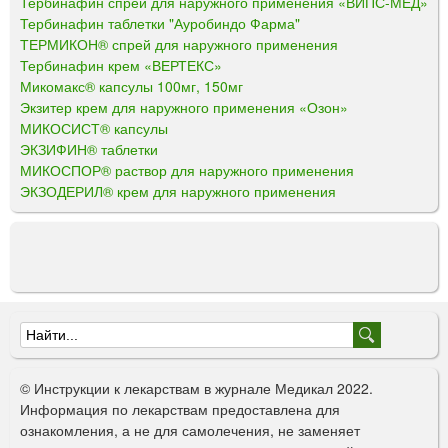
Тербинафин спрей для наружного применения «ВИПС-МЕД»
Тербинафин таблетки "Ауробиндо Фарма"
ТЕРМИКОН® спрей для наружного применения
Тербинафин крем «ВЕРТЕКС»
Микомакс® капсулы 100мг, 150мг
Экзитер крем для наружного применения «Озон»
МИКОСИСТ® капсулы
ЭКЗИФИН® таблетки
МИКОСПОР® раствор для наружного применения
ЭКЗОДЕРИЛ® крем для наружного применения
Ф
о
© Инструкции к лекарствам в журнале Медикал 2022.
р
Информация по лекарствам предоставлена для
ознакомления, а не для самолечения, не заменяет
м