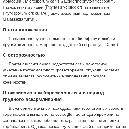
violaceum), Microsporum canis и Epidermophyton floccosum.
Разноцветный лишай (Pityriasis versicolor), вызываемый
Pityrosporum orbiculare (также известный под названием
Malassezia furfur).
Противопоказания
Повышенная чувствительность к тербинафину и любым
другим компонентам препарата, детский возраст (до 12 лет).
С осторожностью
Почечная/печеночная недостаточность, алкоголизм,
угнетение костномозгового кроветворения, опухоли, болезни
обмена веществ, окклюзионные заболевания сосудов
конечностей.
Применение при беременности и в период
грудного вскармливания
В экспериментальных исследованиях тератогенных свойств
тербинафина выявлено не было. До настоящего времени не
сообщалось о каких-либо пороках развития при применении
тербинафина. Однако, поскольку клинический опыт применения