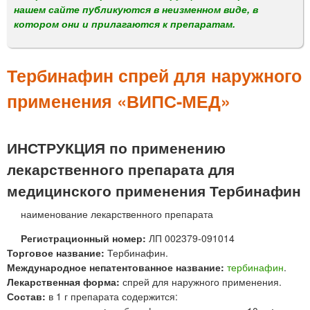
м
нашем сайте публикуются в неизменном виде, в
е
котором они и прилагаются к препаратам.
н
ю
Тербинафин спрей для наружного
применения «ВИПС-МЕД»
ИНСТРУКЦИЯ по применению
лекарственного препарата для
медицинского применения Тербинафин
наименование лекарственного препарата
Регистрационный номер:
ЛП 002379-091014
Торговое название:
Тербинафин.
Международное непатентованное название:
тербинафин
.
Лекарственная форма:
спрей для наружного применения.
Состав:
в 1 г препарата содержится: