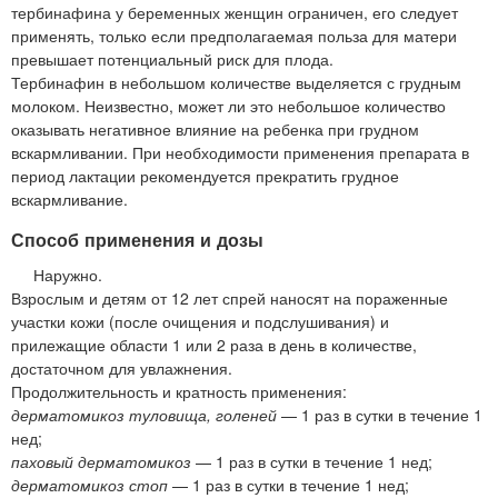
тербинафина у беременных женщин ограничен, его следует
применять, только если предполагаемая польза для матери
превышает потенциальный риск для плода.
Тербинафин в небольшом количестве выделяется с грудным
молоком. Неизвестно, может ли это небольшое количество
оказывать негативное влияние на ребенка при грудном
вскармливании. При необходимости применения препарата в
период лактации рекомендуется прекратить грудное
вскармливание.
Способ применения и дозы
Наружно.
Взрослым и детям от 12 лет спрей наносят на пораженные
участки кожи (после очищения и подслушивания) и
прилежащие области 1 или 2 раза в день в количестве,
достаточном для увлажнения.
Продолжительность и кратность применения:
дерматомикоз туловища, голеней
— 1 раз в сутки в течение 1
нед;
паховый дерматомикоз
— 1 раз в сутки в течение 1 нед;
дерматомикоз стоп
— 1 раз в сутки в течение 1 нед;