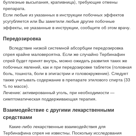
буллезные высыпания, крапивница), требующие отмены
препарата.
Если любые из указанных в инструкции побочных эффектов
усугубляется или Вы заметили любые другие побочные
эффекты, не указанные в инструкции, сообщите об этом врачу.
Передозировка
Вследствие низкой системной абсорбции передозировка
спрея крайне маловероятна. Если же случайно Тербинафин
спрей будет принят внутрь, можно ожидать развития таких же
побочных явлений, как и при передозировке таблеток (головная
боль, тошнота, боли в эпигастрии и головокружение). Следует
также учитывать содержание в препарате этилового спирта (33
% по массе).
Лечение: активированный уголь, при необходимости —
симптоматическая поддерживающая терапия.
Взаимодействие с другими лекарственными
средствами
Какие-либо лекарственные взаимодействия для
Тербинафина спрея не известны. Поскольку исследования