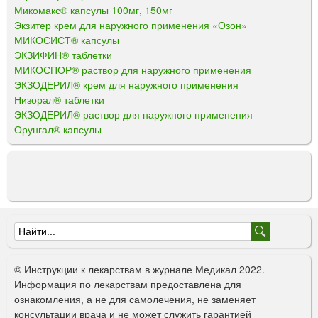
Микомакс® капсулы 100мг, 150мг
Экзитер крем для наружного применения «Озон»
МИКОСИСТ® капсулы
ЭКЗИФИН® таблетки
МИКОСПОР® раствор для наружного применения
ЭКЗОДЕРИЛ® крем для наружного применения
Низорал® таблетки
ЭКЗОДЕРИЛ® раствор для наружного применения
Орунгал® капсулы
Ф
о
© Инструкции к лекарствам в журнале Медикал 2022.
р
Информация по лекарствам предоставлена для
ознакомления, а не для самолечения, не заменяет
м
консультации врача и не может служить гарантией