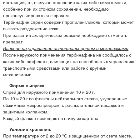
ингаляции, то, в случае появления каких-либо симптомов и,
особенно при их стойком сохранении, необходимо
проконсультироваться с врачом.
Тербинафин спрей содержит пропиленгликоль, который может
вызвать раздражение кожи.
При развитии аллергических реакций необходимо отменить
препарат.
Влияние на управление автотранспортом и механизмами
После наружного применения тербинафина не сообщалось о
каких-либо эффектах, влияющих на способность к управлению
транспортными средствами или работе с другими
механизмами.
Форма выпуска
Спрей для наружного применения 10 и 20 г.
По 10 и 20 г во флаконы нейтрального стекла, укупоренные
обжимным микроспреером, с распылительной насадкой и
защитным колпачком.
Каждый флакон помещают в пачку из картона.
Условия хранения:
При температуре от 2 до 20 °С в защищенном от света месте.