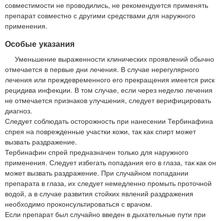
совместимости не проводились, не рекомендуется применять
препарат совместно с другими средствами для наружного
применения.
Особые указания
Уменьшение выраженности клинических проявлений обычно
отмечается в первые дни лечения. В случае нерегулярного
лечения или преждевременного его прекращения имеется риск
рецидива инфекции. В том случае, если через неделю лечения
не отмечается признаков улучшения, следует верифицировать
диагноз.
Следует соблюдать осторожность при нанесении Тербинафина
спрея на поврежденные участки кожи, так как спирт может
вызвать раздражение.
Тербинафин спрей предназначен только для наружного
применения. Следует избегать попадания его в глаза, так как он
может вызвать раздражение. При случайном попадании
препарата в глаза, их следует немедленно промыть проточной
водой, а в случае развития стойких явлений раздражения
необходимо проконсультироваться с врачом.
Если препарат был случайно введен в дыхательные пути при