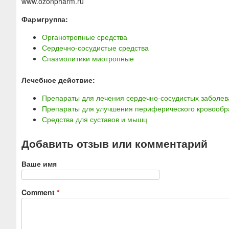
www.ozonpharm.ru
Фармгруппа:
Органотропные средства
Сердечно-сосудистые средства
Спазмолитики миотропные
Лечебное действие:
Препараты для лечения сердечно-сосудистых заболе
Препараты для улучшения периферического кровооб
Средства для суставов и мышц
Добавить отзыв или комментарий
Ваше имя
Comment
*