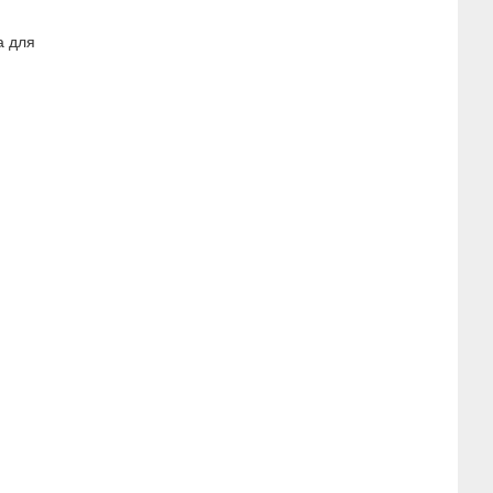
а для