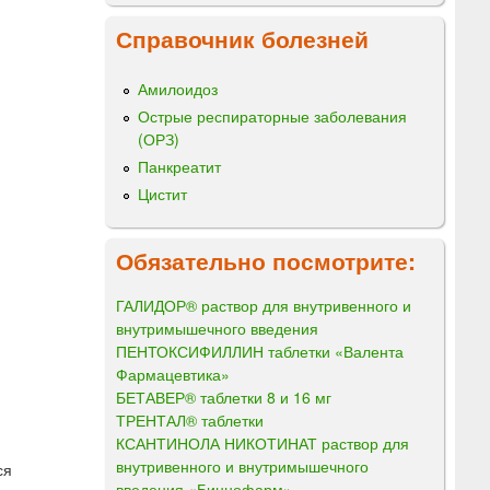
Справочник болезней
Амилоидоз
Острые респираторные заболевания
(ОРЗ)
Панкреатит
Цистит
Обязательно посмотрите:
ГАЛИДОР® раствор для внутривенного и
внутримышечного введения
ПЕНТОКСИФИЛЛИН таблетки «Валента
Фармацевтика»
БЕТАВЕР® таблетки 8 и 16 мг
ТРЕНТАЛ® таблетки
КСАНТИНОЛА НИКОТИНАТ раствор для
внутривенного и внутримышечного
ся
введения «Биннофарм»