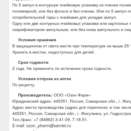
По 5 ампул в контурную ячейковую упаковку из пленки пол
полимерной, или без фольги и без пленки. Или по 5 ампул 
потребительской тары с ячейками для укладки ампул.
Одну или две контурных ячейковых упаковки или картонных
скарификатором ампульным, или без ножа ампульного и ска
Условия хранения
В защищенном от света месте при температуре не выше 25 
Хранить в местах, недоступных для детей.
Срок годности
2 года. Не применять по истечении срока годности.
Условия отпуска из аптек
По рецепту.
Производитель:
ООО «Озон Фарм»
Юридический адрес: 445351, Россия, Самарская обл., г. Жигул
Адрес места производства (адрес для переписки, в том числ
445351, Россия, Самарская обл., г. Жигулевск, ул. Гидростро
Тел./факс: +7 (84862) 3-41-09, 7-18-51.
E-mail: ozon_pharm@samtel.ru