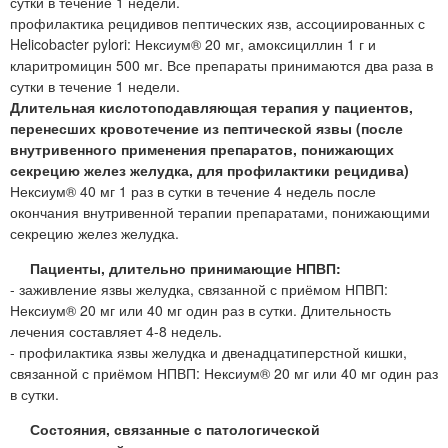
сутки в течение 1 недели.
профилактика рецидивов пептических язв, ассоциированных с
Helicobacter pylori: Нексиум® 20 мг, амоксициллин 1 г и
кларитромицин 500 мг. Все препараты принимаются два раза в
сутки в течение 1 недели.
Длительная кислотоподавляющая терапия у пациентов,
перенесших кровотечение из пептической язвы (после
внутривенного применения препаратов, понижающих
секрецию желез желудка, для профилактики рецидива)
Нексиум® 40 мг 1 раз в сутки в течение 4 недель после
окончания внутривенной терапии препаратами, понижающими
секрецию желез желудка.
Пациенты, длительно принимающие НПВП:
- заживление язвы желудка, связанной с приёмом НПВП:
Нексиум® 20 мг или 40 мг один раз в сутки. Длительность
лечения составляет 4-8 недель.
- профилактика язвы желудка и двенадцатиперстной кишки,
связанной с приёмом НПВП: Нексиум® 20 мг или 40 мг один раз
в сутки.
Состояния, связанные с патологической