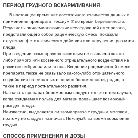
ПЕРИОД ГРУДНОГО ВСКАРМЛИВАНИЯ
В настоящее время нет достаточного количества данных о
применении препарата Нексиум ® во время беременности.
Результаты эпидемиологических исследований омепразола,
представляющего собой рацемическую смесь, показали
отсутствие фетотоксического действия или нарушения развития
плода.
При введении эзомепразола животным не выявлено какого-
либо прямого или косвенного отрицательного воздействия на
развитие эмбриона или плода. Введение рацемической смеси
препарата также не оказывало какого-либо отрицательного
воздействия на животных в период беременности, родов, а
также в период постнатального развития.
Назначать препарат беременным следует только в том случае,
когда ожидаемая польза для матери превышает возможный
риск для плода.
Неизвестно, выделяется ли эзомепразол с грудным молоком,
поэтому не следует назначать Нексиум® во время кормления
грудью.
СПОСОБ ПРИМЕНЕНИЯ И ДОЗЫ