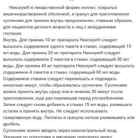
Нексиум® в лекарственной форме пеллет, покрытых
кишечнорастворимой оболочкой, и гранул для приготовления
суспензии для приема внутрь предназначен, главным образом,
для пациентов детского возраста и лиц с затруднением
глотания.
Внутрь. Для приема 10 мг препарата Нексиум® следует
высыпать содержимое одного пакета в стакан, содержащий 15
мл воды. Для приема 20 мг препарата Нексиум® следует
высыпать содержимое 2 пакетов в стакан, содержащий 30 мл
воды. Для приема 40 мг препарата Нексиум® следует высыпать
содержимое 4 пакетов в стакан, содержащий 60 мл воды.
Содержимое стакана следует перемешать и подождать
несколько минут, чтобы образовалась суспензия. Суспензию
можно принять внутрь сразу или в течение 30 минут после
приготовления, еще раз перемешав перед употреблением.
Затем следует снова добавить в стакан 15 мл воды, размешать
остатки и принять внутрь. Не следует использовать
газированную воду. Пеллеты и гранулы нельзя разжевывать или
дробить.
Суспензию можно вводить через назогастральный зонд.
Указания по подготовке и введению препарата через