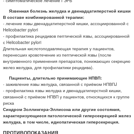
- симптоматическое лечение ГЭРБ
Язвенная болезнь желудка и двенадцатиперстной кишки
В составе комбинированной терапии:
- лечение язвы двенадцатиперстной кишки, ассоциированной с
Helicobacter pylori
- профилактика рецидивов пептической язвы, ассоциированной
с Helicobacter pylori
Длительная кислотоподавляющая терапия у пациентов,
перенесших кровотечение из пептической язвы (после
внутривенного применения препаратов, понижающих секрецию
желез желудка, для профилактики рецидива).
Пациенты, длительно принимающие НПВП:
- заживление язвы желудка, связанной с приёмом НПВПJ
- профилактика язвы желудка и двенадцатиперстной кишки,
связанной с приёмом НПВП у пациентов, относящихся к группе
риска
Синдром Золлингера-Эллисона или другие состояния,
характеризующиеся патологической гиперсекрецией желез
желудка, в том числе, идиопатическая гиперсекреция.
ПРОТИВОПОКАЗАНИЯ