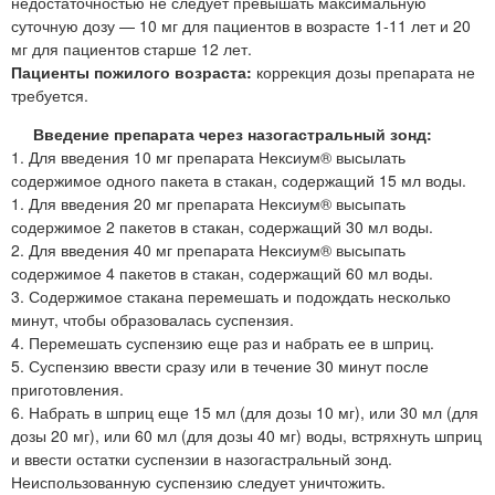
недостаточностью не следует превышать максимальную
суточную дозу — 10 мг для пациентов в возрасте 1-11 лет и 20
мг для пациентов старше 12 лет.
Пациенты пожилого возраста:
коррекция дозы препарата не
требуется.
Введение препарата через назогастральный зонд:
1. Для введения 10 мг препарата Нексиум® высылать
содержимое одного пакета в стакан, содержащий 15 мл воды.
1. Для введения 20 мг препарата Нексиум® высыпать
содержимое 2 пакетов в стакан, содержащий 30 мл воды.
2. Для введения 40 мг препарата Нексиум® высыпать
содержимое 4 пакетов в стакан, содержащий 60 мл воды.
3. Содержимое стакана перемешать и подождать несколько
минут, чтобы образовалась суспензия.
4. Перемешать суспензию еще раз и набрать ее в шприц.
5. Суспензию ввести сразу или в течение 30 минут после
приготовления.
6. Набрать в шприц еще 15 мл (для дозы 10 мг), или 30 мл (для
дозы 20 мг), или 60 мл (для дозы 40 мг) воды, встряхнуть шприц
и ввести остатки суспензии в назогастральный зонд.
Неиспользованную суспензию следует уничтожить.