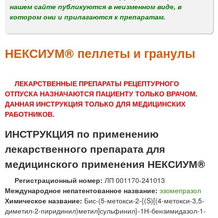
м
нашем сайте публикуются в неизменном виде, в
е
котором они и прилагаются к препаратам.
н
ю
НЕКСИУМ® пеллеты и гранулы
ЛЕКАРСТВЕННЫЕ ПРЕПАРАТЫ РЕЦЕПТУРНОГО
ОТПУСКА НАЗНАЧАЮТСЯ ПАЦИЕНТУ ТОЛЬКО ВРАЧОМ.
ДАННАЯ ИНСТРУКЦИЯ ТОЛЬКО ДЛЯ МЕДИЦИНСКИХ
РАБОТНИКОВ.
ИНСТРУКЦИЯ по применению
лекарственного препарата для
медицинского применения НЕКСИУМ®
Регистрационный номер:
ЛП 001170-241013
Международное непатентованное название:
эзомепразол
Химическое название:
Бис-(5-метокси-2-{(S)[(4-метокси-3,5-
диметил-2-пиридинил)метил]сульфинил}-1Н-бензимидазол-1-