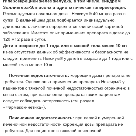
гиперсекрецией желез желудка, в том числе, синдром
Золлингера-Эллисона и идиопатическая гиперсекреция:
Рекомендуемая начальная доза - Нексиум® 40 мг два раза в
сутки. В дальнейшем доза подбирается индивидуально,
длительность лечения определяется клинической картиной
заболевания. Имеется опыт применения препарата в дозах до
120 мг 2 раза в сутки.
Дети в возрасте до 1 года или с массой тела менее 10 кг:
из-за отсутствия данных об эффективности и безопасности не
следует применять Нексиум® у детей в возрасте до 1 года или с
массой тела менее 10 кг.
Почечная недостаточность:
коррекция дозы препарата не
требуется. Однако опыт применения препарата Нексиум® у
пациентов с тяжелой почечной недостаточностью ограничен; в
связи с этим, при назначении препарата таким пациентам
следует соблюдать осторожность (см. раздел
«Фармакокинетика»).
Печеночная недостаточность:
при легкой и умеренной
печеночной недостаточности коррекция дозы препарата не
требуется. Для пациентов с тяжелой печеночной