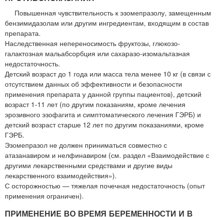
Повышенная чувствительность к эзомепразолу, замещенным
бензимидазолам или другим ингредиентам, входящим в состав
препарата.
Наследственная непереносимость фруктозы, глюкозо-
галактозная мальабсорбция или сахаразо-изомальтазная
недостаточность.
Детский возраст до 1 года или масса тела менее 10 кг (в связи с
отсутствием данных об эффективности и безопасности
применения препарата у данной группы пациентов), детский
возраст 1-11 лет (по другим показаниям, кроме лечения
эрозивного эзофагита и симптоматического лечения ГЭРБ) и
детский возраст старше 12 лет по другим показаниями, кроме
ГЭРБ.
Эзомепразол не должен приниматься совместно с
атазанавиром и нелфинавиром (см. раздел «Взаимодействие с
другими лекарственными средствами и другие виды
лекарственного взаимодействия»).
С осторожностью — тяжелая почечная недостаточность (опыт
применения ограничен).
ПРИМЕНЕНИЕ ВО ВРЕМЯ БЕРЕМЕННОСТИ И В