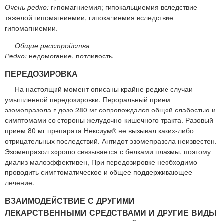
Очень редко:
гипомагниемия; гипокальциемия вследствие
тяжелой гипомагниемии, гипокалиемия вследствие
гипомагниемии.
Общие расстройства
Редко:
недомогание, потливость.
ПЕРЕДОЗИРОВКА
На настоящий момент описаны крайне редкие случаи
умышленной передозировки. Пероральный прием
эзомепразола в дозе 280 мг сопровождался общей слабостью и
симптомами со стороны желудочно-кишечного тракта. Разовый
прием 80 мг препарата Нексиум® не вызывал каких-либо
отрицательных последствий. Антидот эзомепразола неизвестен.
Эзомепразол хорошо связывается с белками плазмы, поэтому
диализ малоэффективен, При передозировке необходимо
проводить симптоматическое и общее поддерживающее
лечение.
ВЗАИМОДЕЙСТВИЕ С ДРУГИМИ
ЛЕКАРСТВЕННЫМИ СРЕДСТВАМИ И ДРУГИЕ ВИДЫ