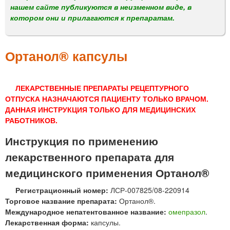
м
нашем сайте публикуются в неизменном виде, в
е
котором они и прилагаются к препаратам.
н
ю
Ортанол® капсулы
ЛЕКАРСТВЕННЫЕ ПРЕПАРАТЫ РЕЦЕПТУРНОГО
ОТПУСКА НАЗНАЧАЮТСЯ ПАЦИЕНТУ ТОЛЬКО ВРАЧОМ.
ДАННАЯ ИНСТРУКЦИЯ ТОЛЬКО ДЛЯ МЕДИЦИНСКИХ
РАБОТНИКОВ.
Инструкция по применению
лекарственного препарата для
медицинского применения Ортанол®
Регистрационный номер:
ЛСР-007825/08-220914
Торговое название препарата:
Ортанол®.
Международное непатентованное название:
омепразол
.
Лекарственная форма:
капсулы.