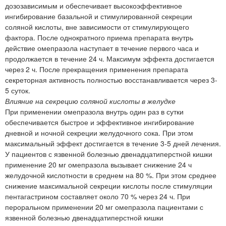
дозозависимым и обеспечивает высокоэффективное
ингибирование базальной и стимулированной секреции
соляной кислоты, вне зависимости от стимулирующего
фактора. После однократного приема препарата внутрь
действие омепразола наступает в течение первого часа и
продолжается в течение 24 ч. Максимум эффекта достигается
через 2 ч. После прекращения применения препарата
секреторная активность полностью восстанавливается через 3-
5 суток.
Влияние на секрецию соляной кислоты в желудке
При применении омепразола внутрь один раз в сутки
обеспечивается быстрое и эффективное ингибирование
дневной и ночной секреции желудочного сока. При этом
максимальный эффект достигается в течение 3-5 дней лечения.
У пациентов с язвенной болезнью двенадцатиперстной кишки
применение 20 мг омепразола вызывает снижение 24 ч
желудочной кислотности в среднем на 80 %. При этом среднее
снижение максимальной секреции кислоты после стимуляции
пентагастрином составляет около 70 % через 24 ч. При
пероральном применении 20 мг омепразола пациентами с
язвенной болезнью двенадцатиперстной кишки