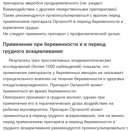
препараты зверобоя продырявленного (см. раздел
Взаимодействие с другими лекарственными препаратами).
Также рекомендуется проконсультироваться с врачом перед
применением препарата Ортанол® в период беременности и
кормления грудью.
Не следует применять препарат с профилактической целью.
Применение при беременности и в период
грудного вскармливания
Результаты трех проспективных эпидемиологических
исследований (более 1000 наблюдений) показали, что
применение омепразола у беременных женщин не оказывает
отрицательного влияния на течение беременности и здоровье
плода/новорожденного. Препарат Ортанол® может
применяться во время беременности.
Омепразол проникает в грудное молоко, однако при
применении его в терапевтических дозах воздействие на
ребенка маловероятно. Препарат Ортанол® может
применяться в период грудного вскармливания, тем не менее,
перед применением препарата в период беременности и
грудного вскармливания рекомендуется проконсультироваться с