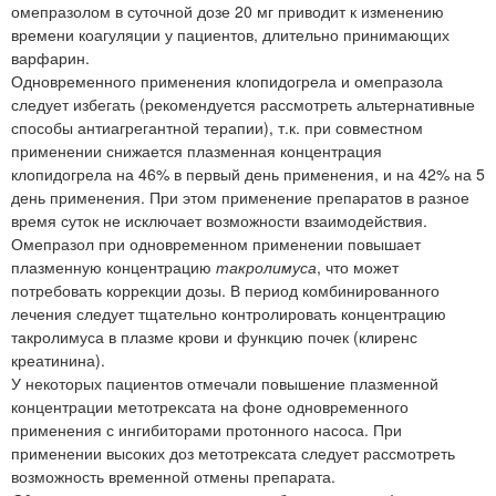
омепразолом в суточной дозе 20 мг приводит к изменению
времени коагуляции у пациентов, длительно принимающих
варфарин.
Одновременного применения клопидогрела и омепразола
следует избегать (рекомендуется рассмотреть альтернативные
способы антиагрегантной терапии), т.к. при совместном
применении снижается плазменная концентрация
клопидогрела на 46% в первый день применения, и на 42% на 5
день применения. При этом применение препаратов в разное
время суток не исключает возможности взаимодействия.
Омепразол при одновременном применении повышает
плазменную концентрацию
такролимуса
, что может
потребовать коррекции дозы. В период комбинированного
лечения следует тщательно контролировать концентрацию
такролимуса в плазме крови и функцию почек (клиренс
креатинина).
У некоторых пациентов отмечали повышение плазменной
концентрации метотрексата на фоне одновременного
применения с ингибиторами протонного насоса. При
применении высоких доз метотрексата следует рассмотреть
возможность временной отмены препарата.