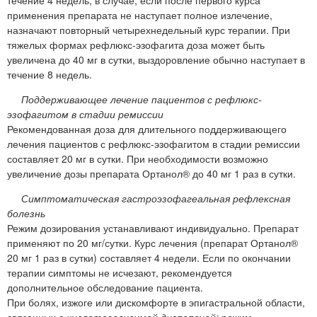
применения препарата не наступает полное излечение,
назначают повторный четырехнедельный курс терапии. При
тяжелых формах рефлюкс-эзофагита доза может быть
увеличена до 40 мг в сутки, выздоровление обычно наступает в
течение 8 недель.
Поддерживающее лечение пациентов с рефлюкс-
эзофагитом в стадии ремиссии
Рекомендованная доза для длительного поддерживающего
лечения пациентов с рефлюкс-эзофагитом в стадии ремиссии
составляет 20 мг в сутки. При необходимости возможно
увеличение дозы препарата Ортанол® до 40 мг 1 раз в сутки.
Симптоматическая гастроэзофагеальная рефлексная
болезнь
Режим дозирования устанавливают индивидуально. Препарат
применяют по 20 мг/сутки. Курс лечения (препарат Ортанол®
20 мг 1 раз в сутки) составляет 4 недели. Если по окончании
терапии симптомы не исчезают, рекомендуется
дополнительное обследование пациента.
При болях, изжоге или дискомфорте в эпигастральной области,
связанных с
кислотозависимой диспепсией:
режим