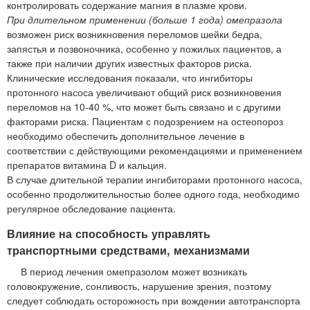
контролировать содержание магния в плазме крови.
При длительном применении (больше 1 года) омепразола
возможен риск возникновения переломов шейки бедра,
запястья и позвоночника, особенно у пожилых пациентов, а
также при наличии других известных факторов риска.
Клинические исследования показали, что ингибиторы
протонного насоса увеличивают общий риск возникновения
переломов на 10-40 %, что может быть связано и с другими
факторами риска. Пациентам с подозрением на остеопороз
необходимо обеспечить дополнительное лечение в
соответствии с действующими рекомендациями и применением
препаратов витамина D и кальция.
В случае длительной терапии ингибиторами протонного насоса,
особенно продолжительностью более одного года, необходимо
регулярное обследование пациента.
Влияние на способность управлять
транспортными средствами, механизмами
В период лечения омепразолом может возникать
головокружение, сонливость, нарушение зрения, поэтому
следует соблюдать осторожность при вождении автотранспорта