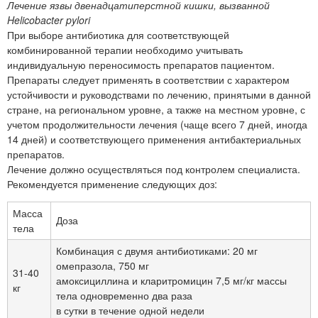
Лечение язвы двенадцатиперстной кишки, вызванной
Helicobacter pylori
При выборе антибиотика для соответствующей
комбинированной терапии необходимо учитывать
индивидуальную переносимость препаратов пациентом.
Препараты следует применять в соответствии с характером
устойчивости и руководствами по лечению, принятыми в данной
стране, на региональном уровне, а также на местном уровне, с
учетом продолжительности лечения (чаще всего 7 дней, иногда
14 дней) и соответствующего применения антибактериальных
препаратов.
Лечение должно осуществляться под контролем специалиста.
Рекомендуется применение следующих доз:
Масса
Доза
тела
Комбинация с двумя антибиотиками: 20 мг
омепразола, 750 мг
31-40
амоксициллина и кларитромицин 7,5 мг/кг массы
кг
тела одновременно два раза
в сутки в течение одной недели