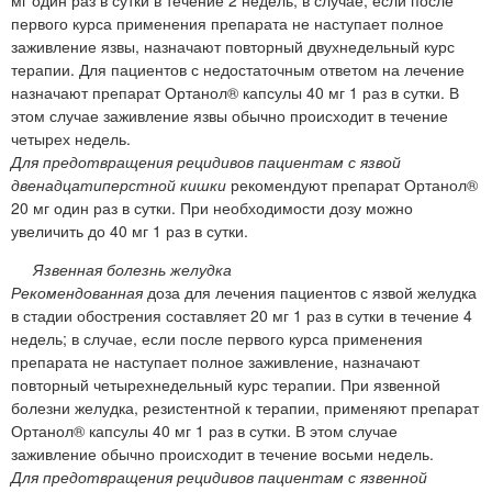
первого курса применения препарата не наступает полное
заживление язвы, назначают повторный двухнедельный курс
терапии. Для пациентов с недостаточным ответом на лечение
назначают препарат Ортанол® капсулы 40 мг 1 раз в сутки. В
этом случае заживление язвы обычно происходит в течение
четырех недель.
Для предотвращения рецидивов пациентам с язвой
двенадцатиперстной кишки
рекомендуют препарат Ортанол®
20 мг один раз в сутки. При необходимости дозу можно
увеличить до 40 мг 1 раз в сутки.
Язвенная болезнь желудка
Рекомендованная
доза для лечения пациентов с язвой желудка
в стадии обострения составляет 20 мг 1 раз в сутки в течение 4
недель; в случае, если после первого курса применения
препарата не наступает полное заживление, назначают
повторный четырехнедельный курс терапии. При язвенной
болезни желудка, резистентной к терапии, применяют препарат
Ортанол® капсулы 40 мг 1 раз в сутки. В этом случае
заживление обычно происходит в течение восьми недель.
Для предотвращения рецидивов пациентам с язвенной