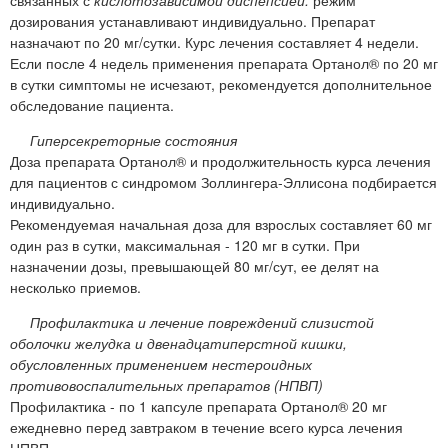
дозирования устанавливают индивидуально. Препарат
назначают по 20 мг/сутки. Курс лечения составляет 4 недели.
Если после 4 недель применения препарата Ортанол® по 20 мг
в сутки симптомы не исчезают, рекомендуется дополнительное
обследование пациента.
Гиперсекреторные состояния
Доза препарата Ортанол® и продолжительность курса лечения
для пациентов с синдромом Золлингера-Эллисона подбирается
индивидуально.
Рекомендуемая начальная доза для взрослых составляет 60 мг
один раз в сутки, максимальная - 120 мг в сутки. При
назначении дозы, превышающей 80 мг/сут, ее делят на
несколько приемов.
Профилактика и лечение повреждений слизистой
оболочки желудка и двенадцатиперстной кишки,
обусловленных применением нестероидных
противовоспалительных препаратов (НПВП)
Профилактика - по 1 капсуле препарата Ортанол® 20 мг
ежедневно перед завтраком в течение всего курса лечения
НПВП.