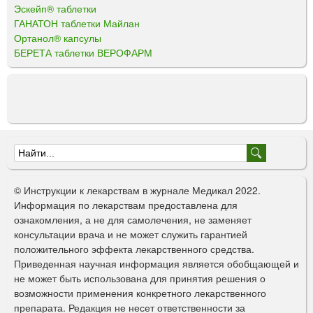
Эскейп® таблетки
ГАНАТОН таблетки Майлан
Ортанол® капсулы
БЕРЕТА таблетки ВЕРОФАРМ
Ф
о
© Инструкции к лекарствам в журнале Медикал 2022.
р
Информация по лекарствам предоставлена для
ознакомления, а не для самолечения, не заменяет
м
консультации врача и не может служить гарантией
а
положительного эффекта лекарственного средства.
Приведенная научная информация является обобщающей и
п
не может быть использована для принятия решения о
о
возможности применения конкретного лекарственного
препарата. Редакция не несет ответственности за
и