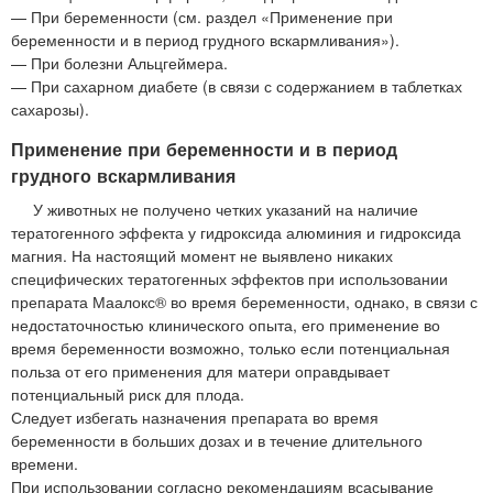
— При беременности (см. раздел «Применение при
беременности и в период грудного вскармливания»).
— При болезни Альцгеймера.
— При сахарном диабете (в связи с содержанием в таблетках
сахарозы).
Применение при беременности и в период
грудного вскармливания
У животных не получено четких указаний на наличие
тератогенного эффекта у гидроксида алюминия и гидроксида
магния. На настоящий момент не выявлено никаких
специфических тератогенных эффектов при использовании
препарата Маалокс® во время беременности, однако, в связи с
недостаточностью клинического опыта, его применение во
время беременности возможно, только если потенциальная
польза от его применения для матери оправдывает
потенциальный риск для плода.
Следует избегать назначения препарата во время
беременности в больших дозах и в течение длительного
времени.
При использовании согласно рекомендациям всасывание