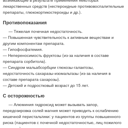
лекарственных средств (нестероидные противовоспалительные
препараты, глюкокортикостероиды и др.).
Противопоказания
— Тяжелая почечная недостаточность.
— Повышенная чувствительность к активным веществам и
другим компонентам препарата.
— Гипофосфатемия.
— Непереносимость фруктозы (из-за наличия в составе
препарата сорбитола).
— Синдром мальабсорбции глюкозы-галактозы,
недостаточность сахаразы-изомальтазы (из-за наличия в
составе препарата сахарозы).
— Детский и подростковый возраст до 15 лет.
С осторожностью
— Алюминия гидроксид может вызывать запор,
передозировка солей магния может приводить к ослаблению
кишечной перистальтики: у пациентов из группы повышенного
риска (пациентов с почечной недостаточностью, лиц пожилого