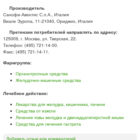
Производитель
Санофи-Авентис С.п.А., Италия
Виале Эуропа, 11-21040, Ориджио, Италия
Претензии потребителей направлять по адресу:
125009, г. Москва, ул. Тверская, 22.
Телефон: (495) 721-14-00.
Факс: (495) 721-14-11.
Фармгруппа:
Органотропные средства
Желудочно-кишечные средства
Лечебное действие:
Лекарства для желудка, кишечника, печени
Средства от изжоги
Лечение язвы желудка и двенадцатиперстной кишки
Средства для лечения гастрита
Добавить отзыв или комментарий