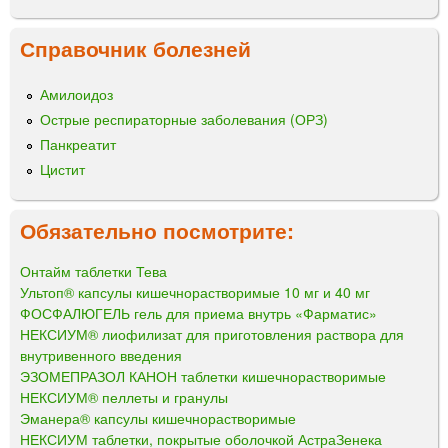
Справочник болезней
Амилоидоз
Острые респираторные заболевания (ОРЗ)
Панкреатит
Цистит
Обязательно посмотрите:
Онтайм таблетки Тева
Ультоп® капсулы кишечнорастворимые 10 мг и 40 мг
ФОСФАЛЮГЕЛЬ гель для приема внутрь «Фарматис»
НЕКСИУМ® лиофилизат для приготовления раствора для
внутривенного введения
ЭЗОМЕПРАЗОЛ КАНОН таблетки кишечнорастворимые
НЕКСИУМ® пеллеты и гранулы
Эманера® капсулы кишечнорастворимые
НЕКСИУМ таблетки, покрытые оболочкой АстраЗенека