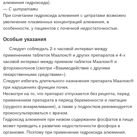
алюминия гидроксида).
—
С цитратами
При сочетании гидроксида алюминия с цитратами возможно
увеличение плазменных концентраций алюминия, в
особенности, у пациентов с почечной недостаточностью.
Особые указания
Следует соблюдать 2-х часовой интервал между
применением таблеток Маалокс® и других препаратов и 4-х
часовой интервал между приемом таблеток Маалокс® и
фторхинолонов (смотри «Взаимодействие с другими
лекарственными средствами»).
Следует избегать длительного назначения препарата Маалокс®
при нарушениях функции почек.
Несмотря на то, что препарат отпускается без рецепта, перед
применением препарата в период беременности и лактации
(грудного вскармливания), а также у подростков рекомендуется
проконсультироваться с врачом.
Гидроксид алюминия при низком содержании фосфатов в пище
может приводить к развитию недостаточности фосфора в
организме. Поэтому при применении гидроксида алюминия,