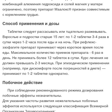
комбинаций алюминия гидроксида и солей магния у матери
ограничено, поэтому препарат Маалокс® признан совместимым
с кормлением грудью.
Способ применения и дозы
Таблетки следует рассасывать или тщательно разжевывать.
Взрослые и подростки старше 15 лет: по 1-2 таблетки 3-4 раза в
сутки через 1-2 часа после еды и на ночь. При рефлюкс-
эзофагите препарат принимают через короткое время после
еды. Максимальное количество приемов препарата - 6 раз в
день. Не принимать более 12 таблеток в сутки. Курс лечения не
должен превышать 2-3 месяца. При эпизодическом применении
(например, при дискомфорте после погрешностей в диете) —
принимают по 1-2 таблетке однократно.
Побочное действие
При соблюдении рекомендованного режима дозирования
побочные эффекты незначительны.
Для указания частоты развития нежелательных побочных
эффектов используется следующая классификация Всемирной
Организации Здравоохранения: