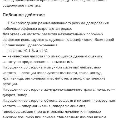
содержимое пакетика.
Побочное действие
При соблюдении рекомендованного режима дозирования
побочные эффекты встречаются редко.
Для указания частоты развития нежелательных побочных
эффектов используется следующая классификация Всемирной
Организации Здравоохранения:
— нечасто: ≥0,1 % и <1 %;
— неизвестная частота (по имеющимся данным оценить
частоту не представляется возможным).
Нарушения со стороны иммунной системы: неизвестная
частота — реакции гиперчувствительности, такие как зуд,
крапивница, ангионевротический отек и анафилактические
реакции.
Нарушения со стороны желудочно-кишечного тракта: нечасто —
диарея, запор.
Нарушения со стороны обмена веществ и питания: неизвестная
частота — гипермагниемия, гипералюминемия,
гипофосфатемия (при длительном лечении или приеме
высоких доз, либо при приеме стандартных доз при низком