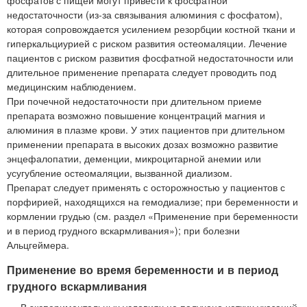
фосфатов с пищей могут привести к фосфатной
недостаточности (из-за связывания алюминия с фосфатом),
которая сопровождается усилением резорбции костной ткани и
гиперкальциурией с риском развития остеомаляции. Лечение
пациентов с риском развития фосфатной недостаточности или
длительное применение препарата следует проводить под
медицинским наблюдением.
При почечной недостаточности при длительном приеме
препарата возможно повышение концентраций магния и
алюминия в плазме крови. У этих пациентов при длительном
применении препарата в высоких дозах возможно развитие
энцефалопатии, деменции, микроцитарной анемии или
усугубление остеомаляции, вызванной диализом.
Препарат следует применять с осторожностью у пациентов с
порфирией, находящихся на гемодиализе; при беременности и
кормлении грудью (см. раздел «Применение при беременности
и в период грудного вскармливания»); при болезни
Альцгеймера.
Применение во время беременности и в период
грудного вскармливания