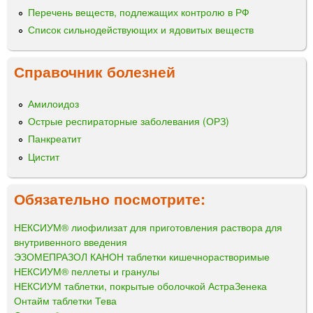
Перечень веществ, подлежащих контролю в РФ
Список сильнодействующих и ядовитых веществ
Справочник болезней
Амилоидоз
Острые респираторные заболевания (ОРЗ)
Панкреатит
Цистит
Обязательно посмотрите:
НЕКСИУМ® лиофилизат для приготовления раствора для
внутривенного введения
ЭЗОМЕПРАЗОЛ КАНОН таблетки кишечнорастворимые
НЕКСИУМ® пеллеты и гранулы
НЕКСИУМ таблетки, покрытые оболочкой АстраЗенека
Онтайм таблетки Тева