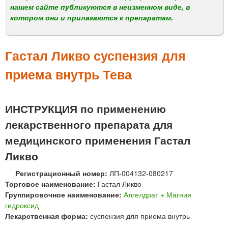
м
нашем сайте публикуются в неизменном виде, в
е
котором они и прилагаются к препаратам.
н
ю
Гастал Ликво суспензия для
приема внутрь Тева
ИНСТРУКЦИЯ по применению
лекарственного препарата для
медицинского применения Гастал
Ликво
Регистрационный номер:
ЛП-004132-080217
Торговое наименование:
Гастал Ликво
Группировочное наименование:
Алгелдрат + Магния
гидроксид
Лекарственная форма:
суспензия для приема внутрь