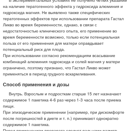
В экспериментальных условиях не получено четких указаний
на наличие тератогенного эффекта у гидроксида алюминия и
гидроксида магния. Не выявлено также специфических
тератогенных эффектов при использовании препарата Гастал
Ликво во время беременности, однако, в связи с
недостаточностью клинического опыта, его применение во
время беременности возможно, только если потенциальная
польза от его применения для матери оправдывает
потенциальный риск для плода.
При использовании согласно рекомендациям всасывание
комбинаций алюминия гидроксида и солей магния у матери
ограничено, поэтому признано, что Гастал Ликво может
применяться в период грудного вскармливания.
Способ применения и дозы
Внутрь. Взрослым и подросткам старше 15 лет назначают
содержимое 1 пакетика 4-6 раз через 1-3 часа после приема
пищи.
При эпизодическом применении (например, при дискомфорте
после погрешностей в диете и т. п.) принимают однократно
содержимое 1 пакетика.
Перед применением препарата следует пальцами размять