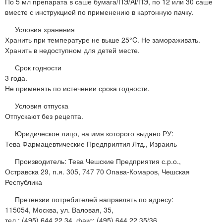
По 5 мл препарата в саше бумага/ПЭ/Al/ПЭ, по 12 или 30 саше
вместе с инструкцией по применению в картонную пачку.
Условия хранения
Хранить при температуре не выше 25°C. Не замораживать.
Хранить в недоступном для детей месте.
Срок годности
3 года.
Не применять по истечении срока годности.
Условия отпуска
Отпускают без рецепта.
Юридическое лицо, на имя которого выдано РУ:
Тева Фармацевтические Предприятия Лтд., Израиль
Производитель: Тева Чешские Предприятия с.р.о.,
Остравска 29, п.я. 305, 747 70 Опава-Комаров, Чешская
Республика
Претензии потребителей направлять по адресу:
115054, Москва, ул. Валовая, 35,
тел.: (495) 644 22 34, факс: (495) 644 22 35/36.