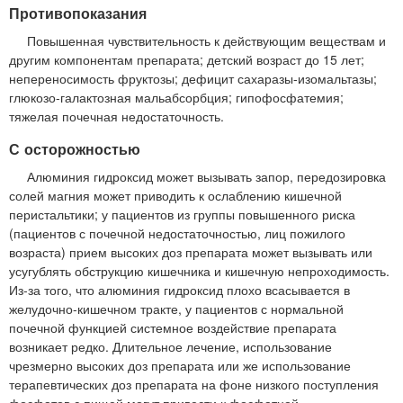
Противопоказания
Повышенная чувствительность к действующим веществам и
другим компонентам препарата; детский возраст до 15 лет;
непереносимость фруктозы; дефицит сахаразы-изомальтазы;
глюкозо-галактозная мальабсорбция; гипофосфатемия;
тяжелая почечная недостаточность.
С осторожностью
Алюминия гидроксид может вызывать запор, передозировка
солей магния может приводить к ослаблению кишечной
перистальтики; у пациентов из группы повышенного риска
(пациентов с почечной недостаточностью, лиц пожилого
возраста) прием высоких доз препарата может вызывать или
усугублять обструкцию кишечника и кишечную непроходимость.
Из-за того, что алюминия гидроксид плохо всасывается в
желудочно-кишечном тракте, у пациентов с нормальной
почечной функцией системное воздействие препарата
возникает редко. Длительное лечение, использование
чрезмерно высоких доз препарата или же использование
терапевтических доз препарата на фоне низкого поступления