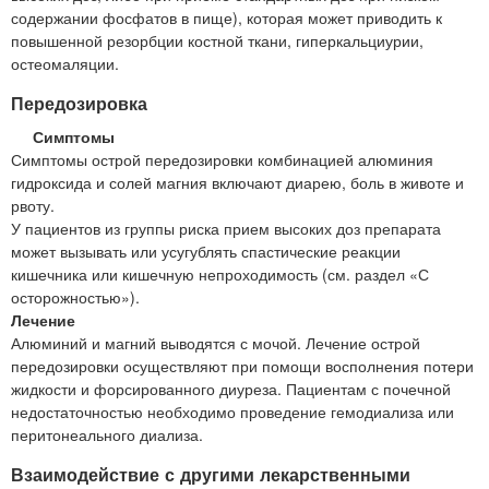
содержании фосфатов в пище), которая может приводить к
повышенной резорбции костной ткани, гиперкальциурии,
остеомаляции.
Передозировка
Симптомы
Симптомы острой передозировки комбинацией алюминия
гидроксида и солей магния включают диарею, боль в животе и
рвоту.
У пациентов из группы риска прием высоких доз препарата
может вызывать или усугублять спастические реакции
кишечника или кишечную непроходимость (см. раздел «С
осторожностью»).
Лечение
Алюминий и магний выводятся с мочой. Лечение острой
передозировки осуществляют при помощи восполнения потери
жидкости и форсированного диуреза. Пациентам с почечной
недостаточностью необходимо проведение гемодиализа или
перитонеального диализа.
Взаимодействие с другими лекарственными