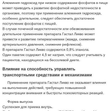
Алюминия гидроксид при низком содержании фосфатов в пище
может приводить к развитию фосфатной недостаточности в
организме, поэтому при применении алюминия гидроксида,
особенно длительном, следует обеспечить достаточное
поступление фосфатов с пищей.
В случае почечной недостаточности или обезвоживания
длительное применение препарата Гастал Ликво может
привести к развитию гипермагниемии (жажда, снижение
артериального давления, снижение рефлексов).
В препарате Гастал Ликво содержится 0,8% этанола.
Один пакетик содержит 4,5 мг натрия, что следует учитывать у
пациентов, находящихся на бессолевой диете.
Влияние на способность управлять
транспортными средствами и механизмами
Применение препарата Гастал Ликво не оказывает влияния
на выполнение действий, требующих повышенной
концентрации внимания и быстроты психомоторных реакций.
Форма выпуска
Суспензия для приема внутрь.