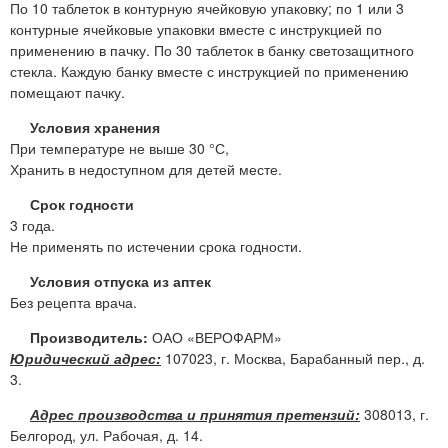
По 10 таблеток в контурную ячейковую упаковку; по 1 или 3
контурные ячейковые упаковки вместе с инструкцией по
применению в пачку. По 30 таблеток в банку светозащитного
стекла. Каждую банку вместе с инструкцией по применению
помещают пачку.
Условия хранения
При температуре не выше 30 °С,
Хранить в недоступном для детей месте.
Срок годности
3 года.
Не применять по истечении срока годности.
Условия отпуска из аптек
Без рецепта врача.
Производитель:
ОАО «ВЕРОФАРМ»
Юридический адрес:
107023, г. Москва, Барабанный пер., д.
3.
Адрес производства и принятия претензий:
308013, г.
Белгород, ул. Рабочая, д. 14.