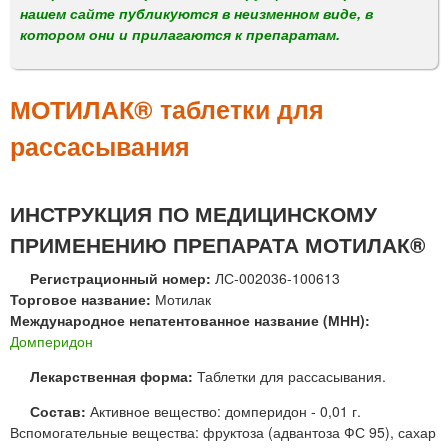
м
нашем сайте публикуются в неизменном виде, в
е
котором они и прилагаются к препаратам.
н
ю
МОТИЛАК® таблетки для
рассасывания
ИНСТРУКЦИЯ ПО МЕДИЦИНСКОМУ
ПРИМЕНЕНИЮ ПРЕПАРАТА МОТИЛАК®
Регистрационный номер:
ЛС-002036-100613
Торговое название:
Мотилак
Международное непатентованное название (МНН):
Домперидон
Лекарственная форма:
Таблетки для рассасывания.
Состав:
Активное вещество: домперидон - 0,01 г.
Вспомогательные вещества: фруктоза (адвантоза ФС 95), сахар