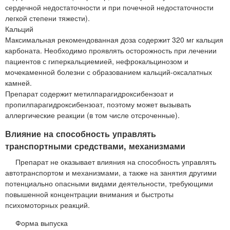
сердечной недостаточности и при почечной недостаточности
легкой степени тяжести).
Кальций
Максимальная рекомендованная доза содержит 320 мг кальция
карбоната. Необходимо проявлять осторожность при лечении
пациентов с гиперкальциемией, нефрокальцинозом и
мочекаменной болезни с образованием кальций-оксалатных
камней.
Препарат содержит метилпарагидроксибензоат и
пропилпарагидроксибензоат, поэтому может вызывать
аллергические реакции (в том числе отсроченные).
Влияние на способность управлять
транспортными средствами, механизмами
Препарат не оказывает влияния на способность управлять
автотранспортом и механизмами, а также на занятия другими
потенциально опасными видами деятельности, требующими
повышенной концентрации внимания и быстроты
психомоторных реакций.
Форма выпуска