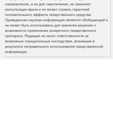
ознакомления, а не для самолечения, не заменяет
м
консультации врача и не может служить гарантией
а
положительного эффекта лекарственного средства.
Приведенная научная информация является обобщающей и
п
не может быть использована для принятия решения о
о
возможности применения конкретного лекарственного
препарата. Редакция не несет ответственности за
и
возможные отрицательные последствия, возникшие в
с
результате неправильного использования представленной
информации.
к
а