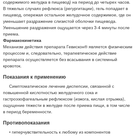
содержимого желудка в пищевод) на период до четырех часов.
В тяжелых случаях рефлюкса (регургитации), гель попадает в
пищевод, опережая остальное желудочное содержимое, где он
уменьшает раздражение слизистой оболочки пищевода.
Уменьшение раздражения ощущается через 3-4 минуты после
приема.
Фармакокинетика
Механизм действия препарата Гевискон® является физическим
процессом и, следовательно, терапевтическое действие
препарата осуществляется без всасывания в системный
кровоток.
Показания к применению
Симптоматическое лечение диспепсии, связанной с
повышенной кислотностью желудочного сока и
гастроэзофагеальным рефлюксом (изжога, кислая отрыжка),
ощущение тяжести в желудке после приема пищи, в том числе
в период беременности.
Противопоказания
• гиперчувствительность к любому из компонентов