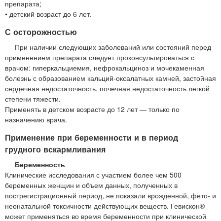
препарата;
• детский возраст до 6 лет.
С осторожностью
При наличии следующих заболеваний или состояний перед
применением препарата следует проконсультироваться с
врачом: гиперкальциемия, нефрокальциноз и мочекаменная
болезнь с образованием кальций-оксалатных камней, застойная
сердечная недостаточность, почечная недостаточность легкой
степени тяжести.
Применять в детском возрасте до 12 лет — только по
назначению врача.
Применение при беременности и в период
грудного вскармливания
Беременность
Клинические исследования с участием более чем 500
беременных женщин и объем данных, полученных в
пострегистрационный период, не показали врожденной, фето- и
неонатальной токсичности действующих веществ. Гевискон®
может применяться во время беременности при клинической