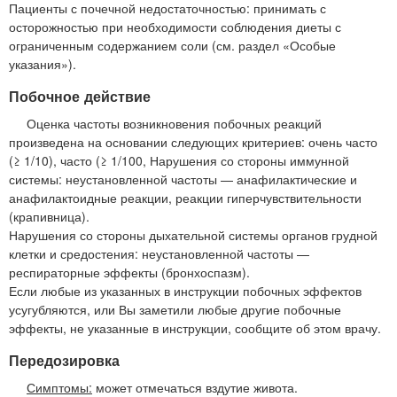
Пациенты с почечной недостаточностью: принимать с
осторожностью при необходимости соблюдения диеты с
ограниченным содержанием соли (см. раздел «Особые
указания»).
Побочное действие
Оценка частоты возникновения побочных реакций
произведена на основании следующих критериев: очень часто
(≥ 1/10), часто (≥ 1/100, Нарушения со стороны иммунной
системы: неустановленной частоты — анафилактические и
анафилактоидные реакции, реакции гиперчувствительности
(крапивница).
Нарушения со стороны дыхательной системы органов грудной
клетки и средостения: неустановленной частоты —
респираторные эффекты (бронхоспазм).
Если любые из указанных в инструкции побочных эффектов
усугубляются, или Вы заметили любые другие побочные
эффекты, не указанные в инструкции, сообщите об этом врачу.
Передозировка
Симптомы:
может отмечаться вздутие живота.