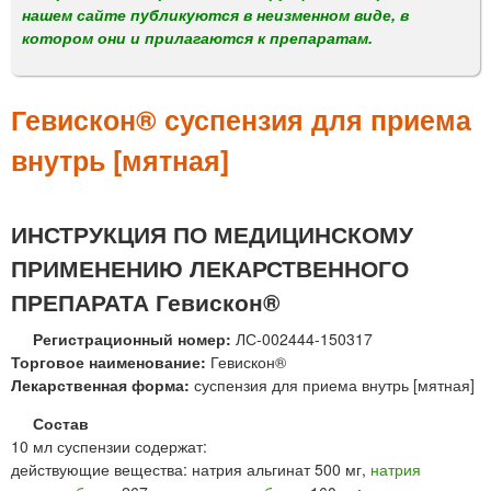
м
нашем сайте публикуются в неизменном виде, в
е
котором они и прилагаются к препаратам.
н
ю
Гевискон® суспензия для приема
внутрь [мятная]
ИНСТРУКЦИЯ ПО МЕДИЦИНСКОМУ
ПРИМЕНЕНИЮ ЛЕКАРСТВЕННОГО
ПРЕПАРАТА Гевискон®
Регистрационный номер:
ЛС-002444-150317
Торговое наименование:
Гевискон®
Лекарственная форма:
суспензия для приема внутрь [мятная]
Состав
10 мл суспензии содержат:
действующие вещества: натрия альгинат 500 мг,
натрия