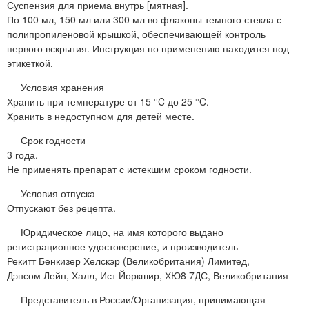
Суспензия для приема внутрь [мятная].
По 100 мл, 150 мл или 300 мл во флаконы темного стекла с
полипропиленовой крышкой, обеспечивающей контроль
первого вскрытия. Инструкция по применению находится под
этикеткой.
Условия хранения
Хранить при температуре от 15 °C до 25 °C.
Хранить в недоступном для детей месте.
Срок годности
3 года.
Не применять препарат с истекшим сроком годности.
Условия отпуска
Отпускают без рецепта.
Юридическое лицо, на имя которого выдано
регистрационное удостоверение, и производитель
Рекитт Бенкизер Хелскэр (Великобритания) Лимитед,
Дэнсом Лейн, Халл, Ист Йоркшир, ХЮ8 7ДС, Великобритания
Представитель в России/Организация, принимающая