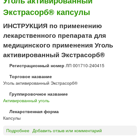
Уголь активированный
н
О
Экстрасорб® капсулы
у
Л
т
Ь
р
А
ИНСТРУКЦИЯ по применению
ь
К
лекарственного препарата для
«
Т
Ф
И
медицинского применения Уголь
а
В
активированный Экстрасорб®
р
И
м
Р
Регистрационный номер
ЛП 001710-240415
а
О
т
В
Торговое название
и
А
Уголь активированный Экстрасорб®
с
Н
Группировочное название
»
Н
Активированный уголь
Ы
Й
Лекарственная форма
т
Капсулы
а
б
Подробнее
о
Добавить отзыв или комментарий
л
У