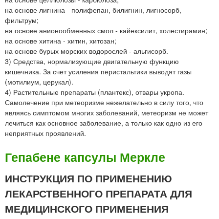
на основе лигнина - полифепан, билигнин, лигносорб,
фильтрум;
на основе анионообменных смол - кайексилит, холестирамин;
на основе хитина - хитин, хитозан;
на основе бурых морских водорослей - альгисорб.
3) Средства, нормализующие двигательную функцию
кишечника. За счет усиления перистальтики выводят газы
(мотилиум, церукал).
4) Растительные препараты (плантекс), отвары укропа.
Самолечение при метеоризме нежелательно в силу того, что
являясь симптомом многих заболеваний, метеоризм не может
лечиться как основное заболевание, а только как одно из его
неприятных проявлений.
Гепабене капсулы Меркле
ИНСТРУКЦИЯ ПО ПРИМЕНЕНИЮ
ЛЕКАРСТВЕННОГО ПРЕПАРАТА ДЛЯ
МЕДИЦИНСКОГО ПРИМЕНЕНИЯ