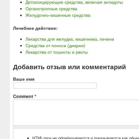
Детоксицирующие средства, включая антидоты
Органотропные средства
Желудочно-кишечные средства
Лечебное действие:
Лекарства для желудка, кишечника, печени
Средства от поноса (диареи)
Лекарства от тошноты и рвоты
Добавить отзыв или комментарий
Ваше имя
Comment
*
HTML-теги не обрабатываются и показываются как обыч