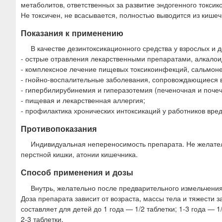
метаболитов, ответственных за развитие эндогенного токсико
Не токсичен, не всасывается, полностью выводится из кишеч
Показания к применению
В качестве дезинтоксикационного средства у взрослых и 
- острые отравления лекарственными препаратами, алкалои
- комплексное лечение пищевых токсикоинфекций, сальмоне
- гнойно-воспалительные заболевания, сопровождающиеся 
- гипербилирубинемия и гиперазотемия (печеночная и почеч
- пищевая и лекарственная аллергия;
- профилактика хронических интоксикаций у работников вре
Противопоказания
Индивидуальная непереносимость препарата. Не желател
перстной кишки, атонии кишечника.
Способ применения и дозы
Внутрь, желательно после предварительного измельчения,
Доза препарата зависит от возраста, массы тела и тяжести 
составляет для детей до 1 года — 1/2 таблетки; 1-3 года — 1
2-3 таблетки.