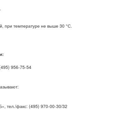
.
й, при температуре не выше 30 °С.
и:
 (495) 956-75-54
.
казывают:
Б», тел./факс: (495) 970-00-30/32