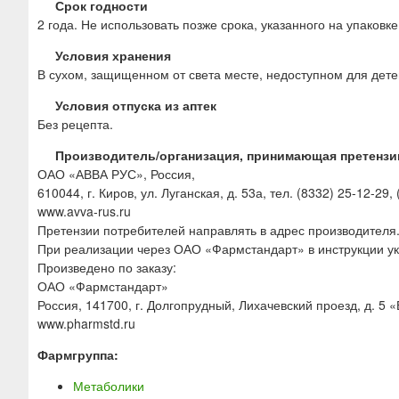
Срок годности
2 года. Не использовать позже срока, указанного на упаковке
Условия хранения
В сухом, защищенном от света месте, недоступном для дете
Условия отпуска из аптек
Без рецепта.
Производитель/организация, принимающая претензи
ОАО «АВВА РУС», Россия,
610044, г. Киров, ул. Луганская, д. 53а, тел. (8332) 25-12-29,
www.avva-rus.ru
Претензии потребителей направлять в адрес производителя
При реализации через ОАО «Фармстандарт» в инструкции у
Произведено по заказу:
ОАО «Фармстандарт»
Россия, 141700, г. Долгопрудный, Лихачевский проезд, д. 5 «
www.pharmstd.ru
Фармгруппа:
Метаболики