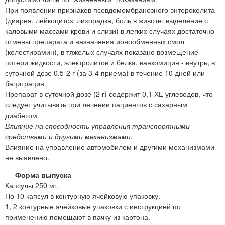
При появлении признаков псевдомембранозного энтероколита
(диарея, лейкоцитоз, лихорадка, боль в животе, выделение с
каловыми массами крови и слизи) в легких случаях достаточно
отмены препарата и назначения ионообменных смол
(колестирамин), в тяжелых случаях показано возмещение
потери жидкости, электролитов и белка, ванкомицин - внутрь, в
суточной дозе 0.5-2 г (за 3-4 приема) в течение 10 дней или
бацитрацин.
Препарат в суточной дозе (2 г) содержит 0,1 ХЕ углеводов, что
следует учитывать при лечении пациентов с сахарным
диабетом.
Влияние на способность управления транспортными
средствами и другими механизмами.
Влияние на управление автомобилем и другими механизмами
не выявлено.
Форма выпуска
Капсулы 250 мг.
По 10 капсул в контурную ячейковую упаковку.
1, 2 контурные ячейковые упаковки с инструкцией по
применению помещают в пачку из картона.