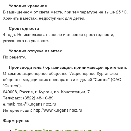
Условия хранения
В защищенном от света месте, при температуре не выше 25 °С.
Хранить в местах, недоступных для детей.
Срок годности
4 года. Не использовать после истечения срока годности,
указанного на упаковке.
Условия отпуска из аптек
По рецепту.
Производитель / организация, принимающая претензии:
Открытое акционерное общество "Акционерное Курганское
общество медицинских препаратов и изделий "Синтез" (ОАО
"Синтез").
640008, Россия, г. Курган, пр. Конституции, 7
Тел/факс: (3522) 48-16-89
е.mail: real@kurgansintez.ru
Интернет-сайт: http://www.kurgansintez.ru
Фармгруппа:
Противомикробные, противопаразитарные и