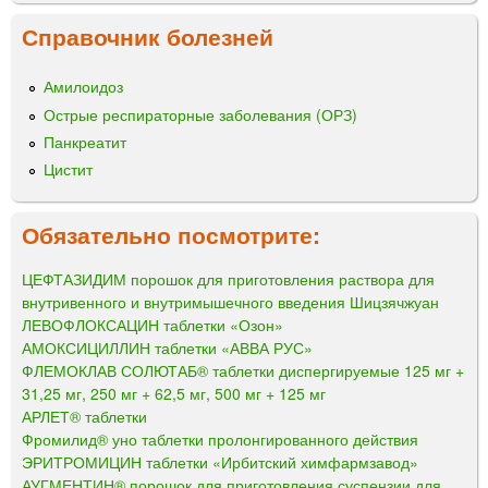
Справочник болезней
Амилоидоз
Острые респираторные заболевания (ОРЗ)
Панкреатит
Цистит
Обязательно посмотрите:
ЦЕФТАЗИДИМ порошок для приготовления раствора для
внутривенного и внутримышечного введения Шицзячжуан
ЛЕВОФЛОКСАЦИН таблетки «Озон»
АМОКСИЦИЛЛИН таблетки «АВВА РУС»
ФЛЕМОКЛАВ СОЛЮТАБ® таблетки диспергируемые 125 мг +
31,25 мг, 250 мг + 62,5 мг, 500 мг + 125 мг
АРЛЕТ® таблетки
Фромилид® уно таблетки пролонгированного действия
ЭРИТРОМИЦИН таблетки «Ирбитский химфармзавод»
АУГМЕНТИН® порошок для приготовления суспензии для