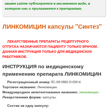
м
нашем сайте публикуются в неизменном виде, в
е
котором они и прилагаются к препаратам.
н
ю
ЛИНКОМИЦИН капсулы "Синтез"
ЛЕКАРСТВЕННЫЕ ПРЕПАРАТЫ РЕЦЕПТУРНОГО
ОТПУСКА НАЗНАЧАЮТСЯ ПАЦИЕНТУ ТОЛЬКО ВРАЧОМ.
ДАННАЯ ИНСТРУКЦИЯ ТОЛЬКО ДЛЯ МЕДИЦИНСКИХ
РАБОТНИКОВ.
ИНСТРУКЦИЯ по медицинскому
применению препарата ЛИНКОМИЦИН
Регистрационный номер
ЛС-001860-010914
Торговое название:
Линкомицин.
Международное непатентованное название:
линкомицин
.
Лекарственная форма:
капсулы.
Состав на одну капсулу: