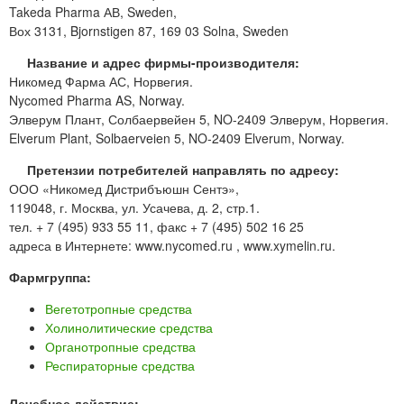
Takeda Pharma АВ, Sweden,
Вох 3131, Bjornstigen 87, 169 03 Solna, Sweden
Название и адрес фирмы-производителя:
Никомед Фарма АС, Норвегия.
Nycomed Pharma AS, Norway.
Элверум Плант, Солбаервейен 5, NO-2409 Элверум, Норвегия.
Elverum Plant, Solbaerveien 5, NO-2409 Elverum, Norway.
Претензии потребителей направлять по адресу:
ООО «Никомед Дистрибъюшн Сентэ»,
119048, г. Москва, ул. Усачева, д. 2, стр.1.
тел. + 7 (495) 933 55 11, факс + 7 (495) 502 16 25
адреса в Интернете: www.nycomed.ru , www.xymelin.ru.
Фармгруппа:
Вегетотропные средства
Холинолитические средства
Органотропные средства
Респираторные средства
Лечебное действие: