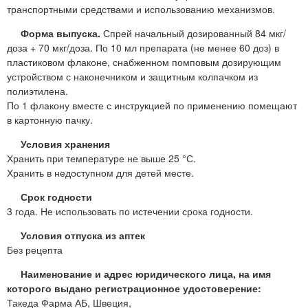
транспортными средствами и использованию механизмов.
Форма выпуска.
Спрей начальный дозированный 84 мкг/
доза + 70 мкг/доза. По 10 мл препарата (не менее 60 доз) в
пластиковом флаконе, снабженном помповым дозирующим
устройством с наконечником и защитным колпачком из
полиэтилена.
По 1 флакону вместе с инструкцией по применению помещают
в картонную пачку.
Условия хранения
Хранить при температуре не выше 25 °С.
Хранить в недоступном для детей месте.
Срок годности
3 года. Не использовать по истечении срока годности.
Условия отпуска из аптек
Без рецепта
Наименование и адрес юридического лица, на имя
которого выдано регистрационное удостоверение:
Такеда Фарма АБ, Швеция,