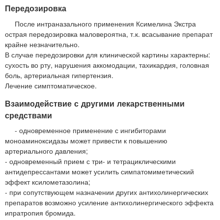
Передозировка
После интраназального применения Ксимелина Экстра
острая передозировка маловероятна, т.к. всасывание препарат
крайне незначительно.
В случае передозировки для клинической картины характерны:
сухость во рту, нарушения аккомодации, тахикардия, головная
боль, артериальная гипертензия.
Лечение симптоматическое.
Взаимодействие с другими лекарственными
средствами
- одновременное применение с ингибиторами
моноаминоксидазы может привести к повышению
артериального давления;
- одновременный прием с три- и тетрациклическими
антидепрессантами может усилить симпатомиметический
эффект ксилометазолина;
- при сопутствующем назначении других антихолинергических
препаратов возможно усиление антихолинергического эффекта
ипратропия бромида.