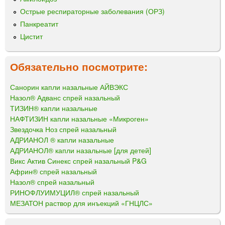
Острые респираторные заболевания (ОРЗ)
Панкреатит
Цистит
Обязательно посмотрите:
Санорин капли назальные АЙВЭКС
Назол® Адванс спрей назальный
ТИЗИН® капли назальные
НАФТИЗИН капли назальные «Микроген»
Звездочка Ноз спрей назальный
АДРИАНОЛ ® капли назальные
АДРИАНОЛ® капли назальные [для детей]
Викс Актив Синекс спрей назальный P&G
Африн® спрей назальный
Назол® спрей назальный
РИНОФЛУИМУЦИЛ® спрей назальный
МЕЗАТОН раствор для инъекций «ГНЦЛС»