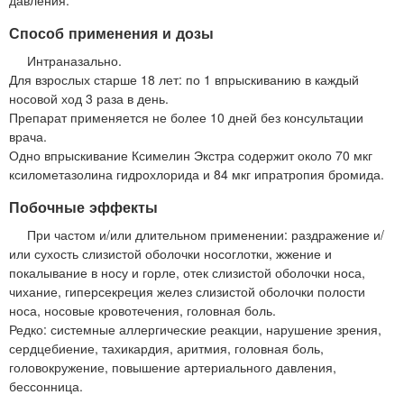
Способ применения и дозы
Интраназально.
Для взрослых старше 18 лет: по 1 впрыскиванию в каждый
носовой ход 3 раза в день.
Препарат применяется не более 10 дней без консультации
врача.
Одно впрыскивание Ксимелин Экстра содержит около 70 мкг
ксилометазолина гидрохлорида и 84 мкг ипратропия бромида.
Побочные эффекты
При частом и/или длительном применении: раздражение и/
или сухость слизистой оболочки носоглотки, жжение и
покалывание в носу и горле, отек слизистой оболочки носа,
чихание, гиперсекреция желез слизистой оболочки полости
носа, носовые кровотечения, головная боль.
Редко: системные аллергические реакции, нарушение зрения,
сердцебиение, тахикардия, аритмия, головная боль,
головокружение, повышение артериального давления,
бессонница.