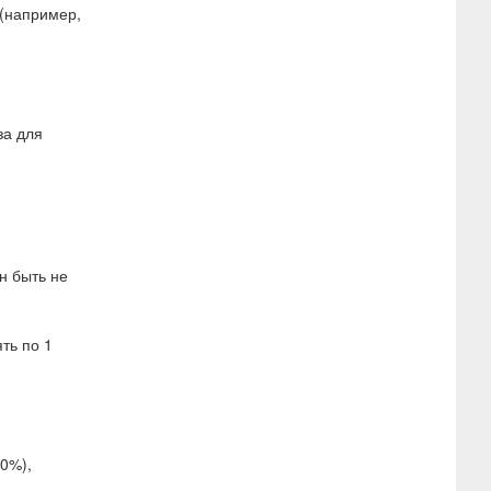
 (например,
за для
н быть не
ть по 1
0%),