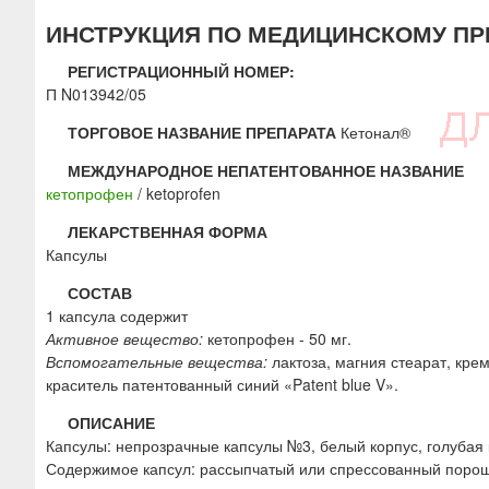
ю
ИНСТРУКЦИЯ ПО МЕДИЦИНСКОМУ ПРИ
РЕГИСТРАЦИОННЫЙ НОМЕР:
П N013942/05
ТОРГОВОЕ НАЗВАНИЕ ПРЕПАРАТА
Кетонал®
МЕЖДУНАРОДНОЕ НЕПАТЕНТОВАННОЕ НАЗВАНИЕ
кетопрофен
/ ketoprofen
ЛЕКАРСТВЕННАЯ ФОРМА
Капсулы
СОСТАВ
1 капсула содержит
Активное вещество:
кетопрофен - 50 мг.
Вспомогательные вещества:
лактоза, магния стеарат, кре
краситель патентованный синий «Patent blue V».
ОПИСАНИЕ
Капсулы: непрозрачные капсулы №3, белый корпус, голубая
Содержимое капсул: рассыпчатый или спрессованный порошо