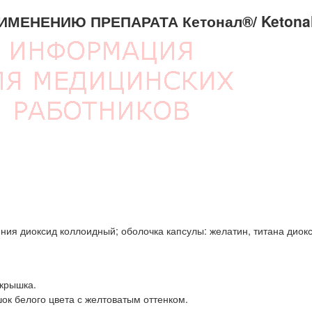
МЕНЕНИЮ ПРЕПАРАТА Кетонал®/ Ketona
мния диоксид коллоидный; оболочка капсулы: желатин, титана диокс
 крышка.
к белого цвета с желтоватым оттенком.