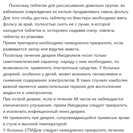
Поскольку таблетки для рассасывания довольно хрупки, во
избежание повреждения их нельзя продавливать сквозь фольгу.
Для того чтобы достать таблетку из блистера необходимо взять
фольгу за край, полностью снять ее с лунки, в которой
находится таблетка и, осторожно надавив снизу, извлечь
таблетку из упаковки.
Прием препарата необходимо немедленно прекратить, если
развивается запор или вздутие живота.
Поскольку лечение диареи Имодиумом носит только
симптоматический характер, наряду с ним необходимо, по
возможности, применять этиотропные средства. У больных
диареей, особенно у детей, может возникать гиповолемия и
снижение содержания электролитов. В таких случаях наиболее
важной является заместительная терапия для восполнения
жидкости и электролитов.
При острой диарее, если в течение 48 часов не наблюдается
клинического улучшения, прием Имодиума следует прекратить
и исключить инфекционный генез диареи.
Не применять при диарее, сопровождающейся примесью крови
в стуле и высокой температурой.
У больных СПИДом следует немедленно прекратить лечение