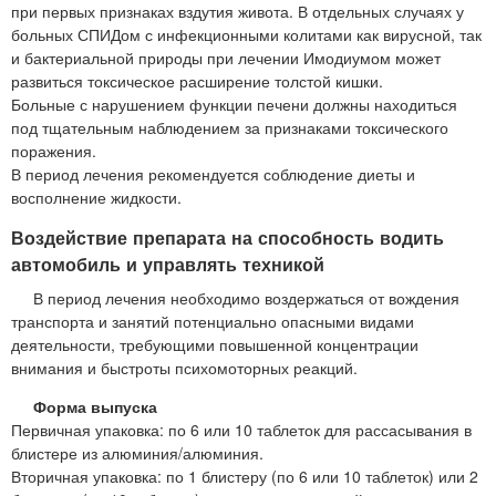
при первых признаках вздутия живота. В отдельных случаях у
больных СПИДом с инфекционными колитами как вирусной, так
и бактериальной природы при лечении Имодиумом может
развиться токсическое расширение толстой кишки.
Больные с нарушением функции печени должны находиться
под тщательным наблюдением за признаками токсического
поражения.
В период лечения рекомендуется соблюдение диеты и
восполнение жидкости.
Воздействие препарата на способность водить
автомобиль и управлять техникой
В период лечения необходимо воздержаться от вождения
транспорта и занятий потенциально опасными видами
деятельности, требующими повышенной концентрации
внимания и быстроты психомоторных реакций.
Форма выпуска
Первичная упаковка: по 6 или 10 таблеток для рассасывания в
блистере из алюминия/алюминия.
Вторичная упаковка: по 1 блистеру (по 6 или 10 таблеток) или 2