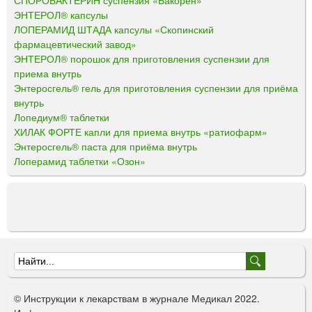
ЭНТЕРОЛ® капсулы
ЛОПЕРАМИД ШТАДА капсулы «Скопинский
фармацевтический завод»
ЭНТЕРОЛ® порошок для приготовления суспензии для
приема внутрь
Энтеросгель® гель для приготовления суспензии для приёма
внутрь
Лопедиум® таблетки
ХИЛАК ФОРТЕ капли для приема внутрь «ратиофарм»
Энтеросгель® паста для приёма внутрь
Лоперамид таблетки «Озон»
Ф
о
© Инструкции к лекарствам в журнале Медикал 2022.
р