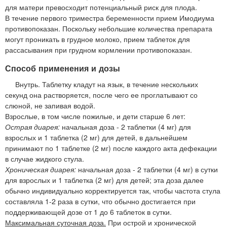
для матери превосходит потенциальный риск для плода.
В течение первого триместра беременности прием Имодиума
противопоказан. Поскольку небольшие количества препарата
могут проникать в грудное молоко, прием таблеток для
рассасывания при грудном кормлении противопоказан.
Способ применения и дозы
Внутрь. Таблетку кладут на язык, в течение нескольких
секунд она растворяется, после чего ее проглатывают со
слюной, не запивая водой.
Взрослые, в том числе пожилые, и дети старше 6 лет:
Острая диарея:
начальная доза - 2 таблетки (4 мг) для
взрослых и 1 таблетка (2 мг) для детей, в дальнейшем
принимают по 1 таблетке (2 мг) после каждого акта дефекации
в случае жидкого стула.
Хроническая диарея:
начальная доза - 2 таблетки (4 мг) в сутки
для взрослых и 1 таблетка (2 мг) для детей; эта доза далее
обычно индивидуально корректируется так, чтобы частота стула
составляла 1-2 раза в сутки, что обычно достигается при
поддерживающей дозе от 1 до 6 таблеток в сутки.
Максимальная суточная доза.
При острой и хронической