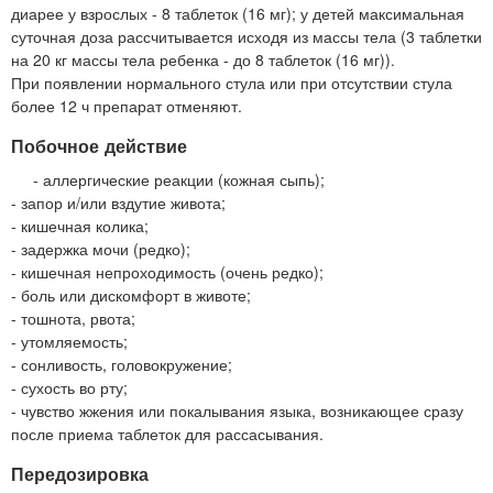
диарее у взрослых - 8 таблеток (16 мг); у детей максимальная
суточная доза рассчитывается исходя из массы тела (3 таблетки
на 20 кг массы тела ребенка - до 8 таблеток (16 мг)).
При появлении нормального стула или при отсутствии стула
более 12 ч препарат отменяют.
Побочное действие
- аллергические реакции (кожная сыпь);
- запор и/или вздутие живота;
- кишечная колика;
- задержка мочи (редко);
- кишечная непроходимость (очень редко);
- боль или дискомфорт в животе;
- тошнота, рвота;
- утомляемость;
- сонливость, головокружение;
- сухость во рту;
- чувство жжения или покалывания языка, возникающее сразу
после приема таблеток для рассасывания.
Передозировка