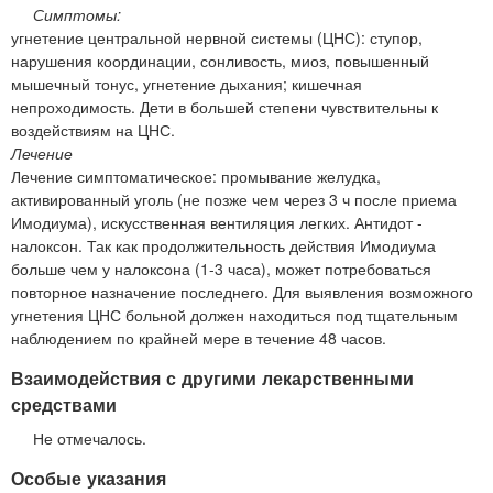
Симптомы:
угнетение центральной нервной системы (ЦНС): ступор,
нарушения координации, сонливость, миоз, повышенный
мышечный тонус, угнетение дыхания; кишечная
непроходимость. Дети в большей степени чувствительны к
воздействиям на ЦНС.
Лечение
Лечение симптоматическое: промывание желудка,
активированный уголь (не позже чем через 3 ч после приема
Имодиума), искусственная вентиляция легких. Антидот -
налоксон. Так как продолжительность действия Имодиума
больше чем у налоксона (1-3 часа), может потребоваться
повторное назначение последнего. Для выявления возможного
угнетения ЦНС больной должен находиться под тщательным
наблюдением по крайней мере в течение 48 часов.
Взаимодействия с другими лекарственными
средствами
Не отмечалось.
Особые указания