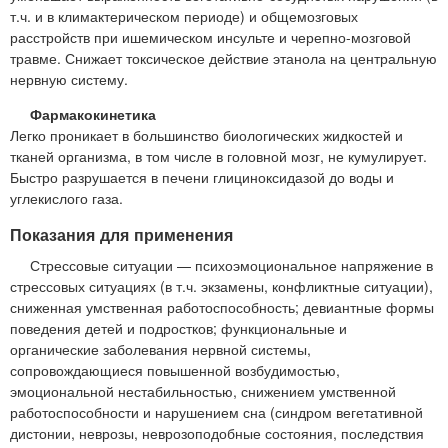
т.ч. и в климактерическом периоде) и общемозговых
расстройств при ишемическом инсульте и черепно-мозговой
травме. Снижает токсическое действие этанола на центральную
нервную систему.
Фармакокинетика
Легко проникает в большинство биологических жидкостей и
тканей организма, в том числе в головной мозг, не кумулирует.
Быстро разрушается в печени глициноксидазой до воды и
углекислого газа.
Показания для применения
Стрессовые ситуации — психоэмоциональное напряжение в
стрессовых ситуациях (в т.ч. экзамены, конфликтные ситуации),
сниженная умственная работоспособность; девиантные формы
поведения детей и подростков; функциональные и
органические заболевания нервной системы,
сопровождающиеся повышенной возбудимостью,
эмоциональной нестабильностью, снижением умственной
работоспособности и нарушением сна (синдром вегетативной
дистонии, неврозы, неврозоподобные состояния, последствия