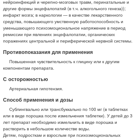
нейроинфекций и черепно-мозговых травм, перинатальные и
другие формы энцефалопатий (в т.ч. алкогольного генеза));
инфаркт мозга; в наркологии — в качестве лекарственного
средства, повышающего умственную работоспособность и
уменьшающего психоэмоциональное напряжение в период
ремиссии при явлениях энцефалопатии, органических
поражениях центральной и периферической нервной системы.
Противопоказания для применения
Повышенная чувствительность к глицину или к другим
компонентам препарата.
С осторожностью
Артериальная гипотензия.
Способ применения и дозы
Сублингвально или трансбуккально по 100 мг (в таблетках
или в виде порошка после измельчения таблетки). У детей до 3
лет препарат необходимо измельчить в виде порошка и
растворить в небольшом количестве воды.
Детям, подросткам и взрослым при психоэмоциональных