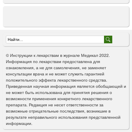
Ф
о
© Инструкции к лекарствам в журнале Медикал 2022.
р
Информация по лекарствам предоставлена для
ознакомления, а не для самолечения, не заменяет
м
консультации врача и не может служить гарантией
а
положительного эффекта лекарственного средства.
Приведенная научная информация является обобщающей и
п
не может быть использована для принятия решения о
о
возможности применения конкретного лекарственного
препарата. Редакция не несет ответственности за
и
возможные отрицательные последствия, возникшие в
с
результате неправильного использования представленной
информации.
к