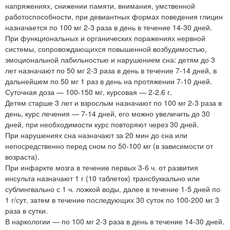
напряжениях, снижении памяти, внимания, умственной
работоспособности, при девиантных формах поведения глицин
назначается по 100 мг 2-3 раза в день в течение 14-30 дней.
При функциональных и органических поражениях нервной
системы, сопровождающихся повышенной возбудимостью,
эмоциональной лабильностью и нарушением сна: детям до 3
лет назначают по 50 мг 2-3 раза в день в течение 7-14 дней, в
дальнейшем по 50 мг 1 раз в день на протяжении 7-10 дней.
Суточная доза — 100-150 мг, курсовая — 2-2.6 г.
Детям старше 3 лет и взрослым назначают по 100 мг 2-3 раза в
день, курс лечения — 7-14 дней, его можно увеличить до 30
дней, при необходимости курс повторяют через 30 дней.
При нарушениях сна назначают за 20 мин до сна или
непосредственно перед сном по 50-100 мг (в зависимости от
возраста).
При инфаркте мозга в течение первых 3-6 ч. от развития
инсульта назначают 1 г (10 таблеток) трансбуккально или
сублингвально с 1 ч. ложкой воды, далее в течение 1-5 дней по
1 г/сут, затем в течение последующих 30 суток по 100-200 мг 3
раза в сутки.
В наркологии — по 100 мг 2-3 раза в день в течение 14-30 дней.