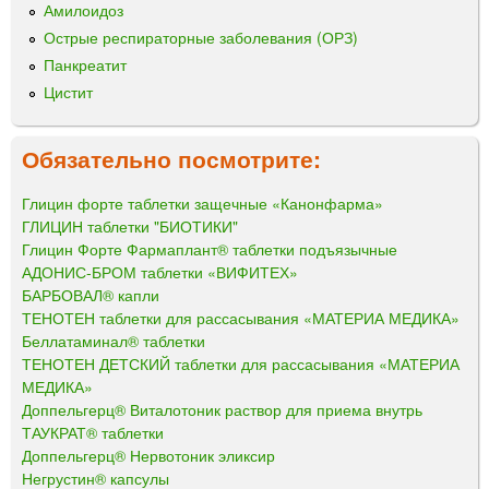
Амилоидоз
Острые респираторные заболевания (ОРЗ)
Панкреатит
Цистит
Обязательно посмотрите:
Глицин форте таблетки защечные «Канонфарма»
ГЛИЦИН таблетки "БИОТИКИ"
Глицин Форте Фармаплант® таблетки подъязычные
АДОНИС-БРОМ таблетки «ВИФИТЕХ»
БАРБОВАЛ® капли
ТЕНОТЕН таблетки для рассасывания «МАТЕРИА МЕДИКА»
Беллатаминал® таблетки
ТЕНОТЕН ДЕТСКИЙ таблетки для рассасывания «МАТЕРИА
МЕДИКА»
Доппельгерц® Виталотоник раствор для приема внутрь
ТАУКРАТ® таблетки
Доппельгерц® Нервотоник эликсир
Негрустин® капсулы