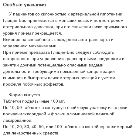
Особые указания
У пациентов со склонностью к артериальной гипотензии
Глицин-Био принимается в меньших дозах и под контролем
артериального давления, при его снижении ниже привычного
уровня прием прекращается.
Влияние на способность к вождению автотранспорта и
управлению механизмами
При приеме препарата Глицин-Био следует соблюдать
осторожность при управлении транспортными средствами и
занятии другими потенциально опасными видами
деятельности, требующими повышенной концентрации
внимания и быстроты психомоторных реакций с учетом
профиля побочных эффектов.
Форма выпуска
Таблетки подъязычные 100 мг.
По 10, 50 таблеток в контурную ячейковую упаковку из пленки
поливинилхлоридной и фольги алюминиевой печатной
лакированной.
По 10, 20, 30, 40, 50, или 100 таблеток в контейнер полимерный
для лекарственных средств.