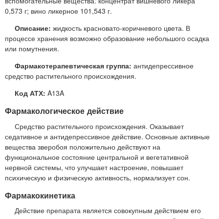
вспомогательные вещества: концентрат вишневого ликера
0,573 г; вино ликерное 101,543 г.
Описание:
жидкость красновато-коричневого цвета. В
процессе хранения возможно образование небольшого осадка
или помутнения.
Фармакотерапевтическая группа:
антидепрессивное
средство растительного происхождения.
Код АТХ:
A13A
Фармакологическое действие
Средство растительного происхождения. Оказывает
седативное и антидепрессивное действие. Основные активные
вещества зверобоя положительно действуют на
функциональное состояние центральной и вегетативной
нервной системы, что улучшает настроение, повышает
психическую и физическую активность, нормализует сон.
Фармакокинетика
Действие препарата является совокупным действием его