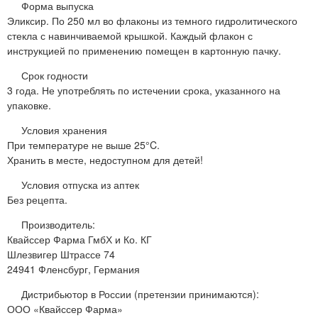
Форма выпуска
Эликсир. По 250 мл во флаконы из темного гидролитического
стекла с навинчиваемой крышкой. Каждый флакон с
инструкцией по применению помещен в картонную пачку.
Срок годности
3 года. Не употреблять по истечении срока, указанного на
упаковке.
Условия хранения
При температуре не выше 25°C.
Хранить в месте, недоступном для детей!
Условия отпуска из аптек
Без рецепта.
Производитель:
Квайссер Фарма ГмбХ и Ко. КГ
Шлезвигер Штрассе 74
24941 Фленсбург, Германия
Дистрибьютор в России (претензии принимаются):
ООО «Квайссер Фарма»