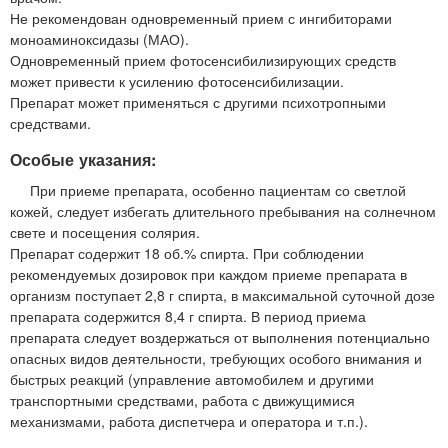
Не рекомендован одновременный прием с ингибиторами
моноаминоксидазы (МАО).
Одновременный прием фотосенсибилизирующих средств
может привести к усилению фотосенсибилизации.
Препарат может применяться с другими психотропными
средствами.
Особые указания:
При приеме препарата, особенно пациентам со светлой
кожей, следует избегать длительного пребывания на солнечном
свете и посещения солярия.
Препарат содержит 18 об.% спирта. При соблюдении
рекомендуемых дозировок при каждом приеме препарата в
организм поступает 2,8 г спирта, в максимальной суточной дозе
препарата содержится 8,4 г спирта. В период приема
препарата следует воздержаться от выполнения потенциально
опасных видов деятельности, требующих особого внимания и
быстрых реакций (управление автомобилем и другими
транспортными средствами, работа с движущимися
механизмами, работа диспетчера и оператора и т.п.).