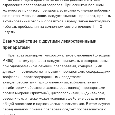
отравления препаратами зверобоя. При слишком большом
количестве принятого препарата возможно усиление побочных
эффектов. Меры помощи: следует отменить препарат, принять
активированный уголь и обратиться к врачу, также необходимо
избегать пребывания на солнечном свете в течение 1 — 2
недель.
Взаимодействие с другими лекарственными
препаратами
Препарат активирует микросомальное окисление (цитохром
P 450), поэтому препарат следует принимать с осторожностью
при одновременном лечении препаратами, содержащими
дигоксин, противоастматическими препаратами, содержащими
теофиллин, противосудорожными средствами,
антидепрессантами (трициклическими, избирательными
ингибиторами обратного захвата серотонина), препаратами
против мигрени (триптаны), циклоспоринами, индинавиром,
резерпином, а также может усиливать действие средств для
общей анестезии и наркотических анальгетиков. В этом случае
перед началом приема препарата следует посоветоваться с
врачом.