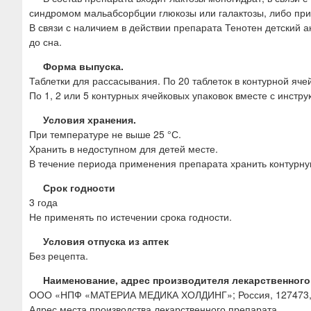
синдромом мальабсорбции глюкозы или галактозы, либо при
В связи с наличием в действии препарата Тенотен детский 
до сна.
Форма выпуска.
Таблетки для рассасывания. По 20 таблеток в контурной яч
По 1, 2 или 5 контурных ячейковых упаковок вместе с инст
Условия хранения.
При температуре не выше 25 °С.
Хранить в недоступном для детей месте.
В течение периода применения препарата хранить контурну
Срок годности
3 года
Не применять по истечении срока годности.
Условия отпуска из аптек
Без рецепта.
Наименование, адрес производителя лекарственного
ООО «НПФ «МАТЕРИА МЕДИКА ХОЛДИНГ»; Россия, 127473, г. Мо
Адрес места производства лекарственного препарата.