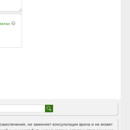
матах
самолечения, не заменяет консультации врача и не может
щей и не может быть использована для принятия решения