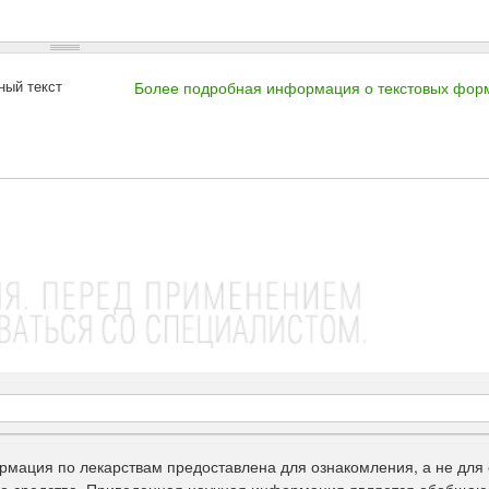
ный текст
Более подробная информация о текстовых фор
рмация по лекарствам предоставлена для ознакомления, а не для 
го средства. Приведенная научная информация является обобщаю