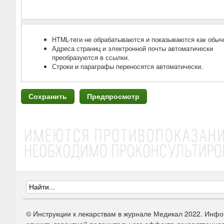
HTML-теги не обрабатываются и показываются как обыч
Адреса страниц и электронной почты автоматически
преобразуются в ссылки.
Строки и параграфы переносятся автоматически.
Ф
о
© Инструкции к лекарствам в журнале Медикал 2022. Инфо
р
служить гарантией положительного эффекта лекарственно