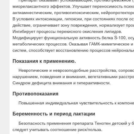
миорелаксантного эффектов. Улучшает переносимость псих
антиамнестическим, противогипоксическим, нейропротектор
В условиях интоксикации, гипоксии, при состояниях после 
действие, ограничивает зону повреждения, нормализует про
Ингибирует процессы перекисного окисления липидов.
Модифицирует функциональную активность белка S-100, ос
метаболических процессов. Оказывая ГАМК-миметическое и
систем, способствует восстановлению процессов нейрональ
Показания к применению.
Невротические и неврозоподобные расстройства, сопро
нарушением, поведения и внимания, вегетативными расстро
Синдром дефицита внимания и гиперактивности.
Противопоказания
Повышенная индивидуальная чувствительность к компонен
Беременность и период лактации
Безопасность применения препарата Тенотен детский у 
следует учитывать соотношение риск/польза.