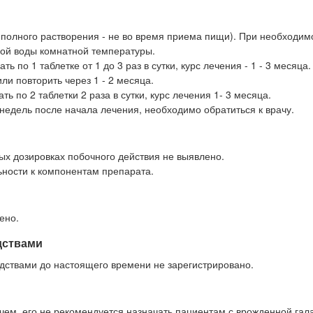
до полного растворения - не во время приема пищи). При необходим
ной воды комнатной температуры.
ть по 1 таблетке от 1 до 3 раз в сутки, курс лечения - 1 - 3 месяца
и повторить через 1 - 2 месяца.
ь по 2 таблетки 2 раза в сутки, курс лечения 1- 3 месяца.
 недель после начала лечения, необходимо обратиться к врачу.
ых дозировках побочного действия не выявлено.
ности к компонентам препарата.
ено.
дствами
дствами до настоящего времени не зарегистрировано.
с чем, его не рекомендуется назначать пациентам с врожденной гал