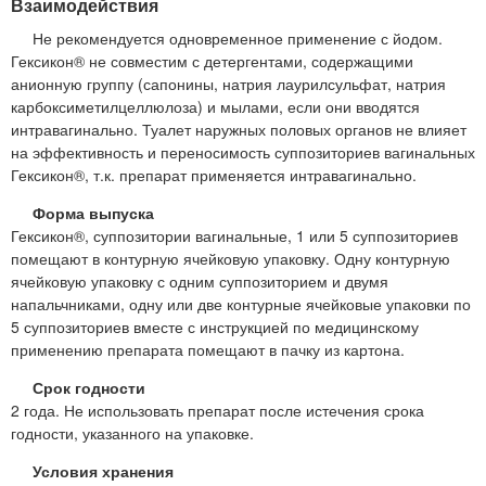
Взаимодействия
Не рекомендуется одновременное применение с йодом.
Гексикон® не совместим с детергентами, содержащими
анионную группу (сапонины, натрия лаурилсульфат, натрия
карбоксиметилцеллюлоза) и мылами, если они вводятся
интравагинально. Туалет наружных половых органов не влияет
на эффективность и переносимость суппозиториев вагинальных
Гексикон®, т.к. препарат применяется интравагинально.
Форма выпуска
Гексикон®, суппозитории вагинальные, 1 или 5 суппозиториев
помещают в контурную ячейковую упаковку. Одну контурную
ячейковую упаковку с одним суппозиторием и двумя
напальчниками, одну или две контурные ячейковые упаковки по
5 суппозиториев вместе с инструкцией по медицинскому
применению препарата помещают в пачку из картона.
Срок годности
2 года. Не использовать препарат после истечения срока
годности, указанного на упаковке.
Условия хранения