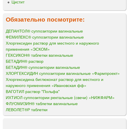
Цистит
Обязательно посмотрите:
ДЕПАНТОЛ® суппозитории вагинальные
ФЕМИЛЕКС® суппозитории вагинальные
Хлоргексидин раствор для местного и наружного
применения «ЭСКОМ»
ГЕКСИКОН® таблетки вагинальные
БЕТАДИН® раствор
БЕТАДИН® суппозитории вагинальные
ХЛОРГЕКСИДИН суппозитории вагинальные «Фармпроект»
Хлоргексидина биглюконат раствор для местного и
наружного применения «Ивановская фф»
ВАГОТИЛ раствор "Польфа"
ИХТИОЛ суппозитории ректальные (свечи) «НИЖФАРМ»
ФЛУОМИЗИН® таблетки вагинальные
ЛЕВОЛЕТ®Р таблетки