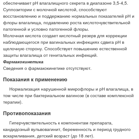
обеспечивает рН влагалищного секрета в диапазоне 3,5-4,5.
Суппозитории с молочной кислотой, способствуют
восстановлению и поддержанию нормальных показателей рН и
флоры влагалища, подавлению роста кислоточувствительной
патогенной и условно патогенной флоры.
Молочная кислота создает кислотный резерв для коррекции
наблюдающегося при вагинальных инфекциях сдвига рН в
щелочную сторону. Способствует повышению естественной
защиты влагалища от генитальных инфекций.
Фармакокинетика
Сведения о фармакокинетике отсутствуют.
Показания к применению
Нормализация нарушенной микрофлоры и рН влагалища, в
том числе при бактериальном вагинозе (в составе комплексной
терапии).
Противопоказания
Гиперчувствительность к компонентам препарата,
кандидозный вульвовагинит, беременность и период грудного
вскармливания, детский возраст (до 18 лет).