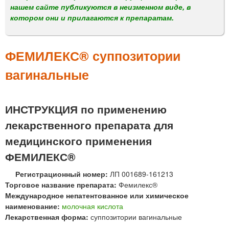
м
нашем сайте публикуются в неизменном виде, в
е
котором они и прилагаются к препаратам.
н
ю
ФЕМИЛЕКС® суппозитории
вагинальные
ИНСТРУКЦИЯ по применению
лекарственного препарата для
медицинского применения
ФЕМИЛЕКС®
Регистрационный номер:
ЛП 001689-161213
Торговое название препарата:
Фемилекс®
Международное непатентованное или химическое
наименование:
молочная кислота
Лекарственная форма:
суппозитории вагинальные