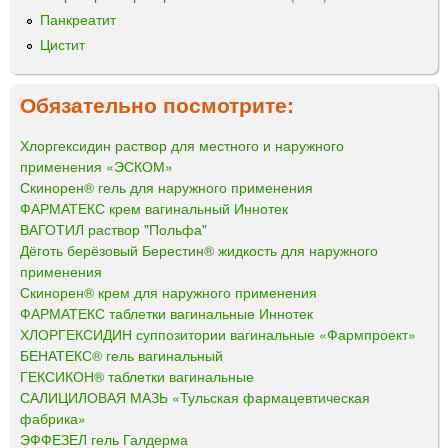
Панкреатит
Цистит
Обязательно посмотрите:
Хлоргексидин раствор для местного и наружного
применения «ЭСКОМ»
Скинорен® гель для наружного применения
ФАРМАТЕКС крем вагинальный Иннотек
ВАГОТИЛ раствор "Польфа"
Дёготь берёзовый Берестин® жидкость для наружного
применения
Скинорен® крем для наружного применения
ФАРМАТЕКС таблетки вагинальные Иннотек
ХЛОРГЕКСИДИН суппозитории вагинальные «Фармпроект»
БЕНАТЕКС® гель вагинальный
ГЕКСИКОН® таблетки вагинальные
САЛИЦИЛОВАЯ МАЗЬ «Тульская фармацевтическая
фабрика»
ЭФФЕЗЕЛ гель Галдерма