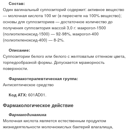
Состав:
Один вагинальный суппозиторий содержит: активное вещество
— молочная кислота 100 мг (в пересчете на 100% вещество);
основы для суппозиториев — достаточное количество до
получения суппозитория массой 3,0 г: макрогол-1500
(полиэтиленоксид-1500) — 92-98%, макрогол-400
(полиэтиленоксид-400) — 8-2%.
Описание:
Суппозитории белого или белого с желтоватым оттенком цвета,
торпедообразной формы. Допускается мраморность
поверхности.
Фармакотерапевтическая группа:
Антисептическое средство
Код АТХ:
601AD01.
Фармакологическое действие
Фармакодинамика
Молочная кислота является естественным продуктом
жизнедеятельности молочнокислых бактерий влагалища,