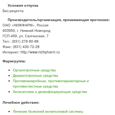
Условия отпуска
Без рецепта.
Производитель/организация, принимающая претензии:
ОАО «НИЖФАРМ», Россия
603950, г. Нижний Новгород
ГСП-459, ул. Салганская, 7
Тел.: (831) 278-80-88
Факс: (831) 430-72-28
Интернет: http://www.nizhpharm.ru
Фармгруппа:
Органотропные средства
Дерматотропные средства
Противомикробные, противопаразитарные и
противоглистные средства
Антисептики и дезинфицирующие средства
Лечебное действие:
Лечение болезней мочеполовой системы