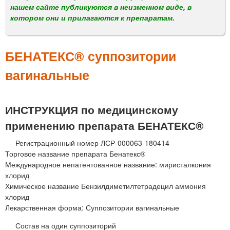
м
нашем сайте публикуются в неизменном виде, в
е
котором они и прилагаются к препаратам.
н
ю
БЕНАТЕКС® суппозитории
вагинальные
ИНСТРУКЦИЯ по медицинскому
применению препарата БЕНАТЕКС®
Регистрационный номер ЛСР-000063-180414
Торговое название препарата Бенатекс®
Международное непатентованное название: миристалкония
хлорид
Химическое название Бензилдиметилтетрадецил аммония
хлорид
Лекарственная форма: Суппозитории вагинальные
Состав на один суппозиторий