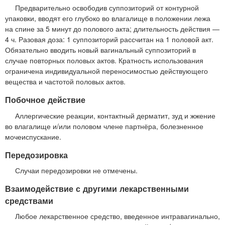
Предварительно освободив суппозиторий от контурной
упаковки, вводят его глубоко во влагалище в положении лежа
на спине за 5 минут до полового акта; длительность действия —
4 ч. Разовая доза: 1 суппозиторий рассчитан на 1 половой акт.
Обязательно вводить новый вагинальный суппозиторий в
случае повторных половых актов. Кратность использования
ограничена индивидуальной переносимостью действующего
вещества и частотой половых актов.
Побочное действие
Аллергические реакции, контактный дерматит, зуд и жжение
во влагалище и/или половом члене партнёра, болезненное
мочеиспускание.
Передозировка
Случаи передозировки не отмечены.
Взаимодействие с другими лекарственными
средствами
Любое лекарственное средство, введенное интравагинально,