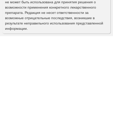
не может быть использована для принятия решения о
о
возможности применения конкретного лекарственного
препарата. Редакция не несет ответственности за
и
возможные отрицательные последствия, возникшие в
с
результате неправильного использования представленной
информации.
к
а