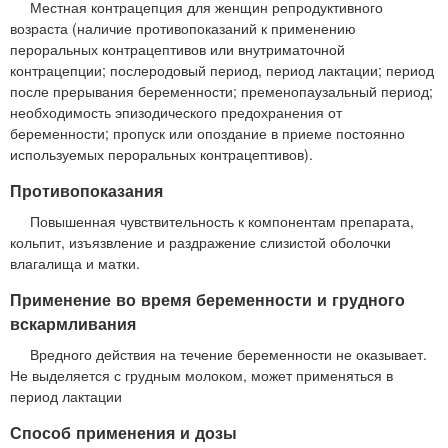
Местная контрацепция для женщин репродуктивного
возраста (наличие противопоказаний к применению
пероральных контрацептивов или внутриматочной
контрацепции; послеродовый период, период лактации; период
после прерывания беременности; пременопаузальный период;
необходимость эпизодического предохранения от
беременности; пропуск или опоздание в приеме постоянно
используемых пероральных контрацептивов).
Противопоказания
Повышенная чувствительность к компонентам препарата,
кольпит, изъязвление и раздражение слизистой оболочки
влагалища и матки.
Применение во время беременности и грудного
вскармливания
Вредного действия на течение беременности не оказывает.
Не выделяется с грудным молоком, может применяться в
период лактации
Способ применения и дозы