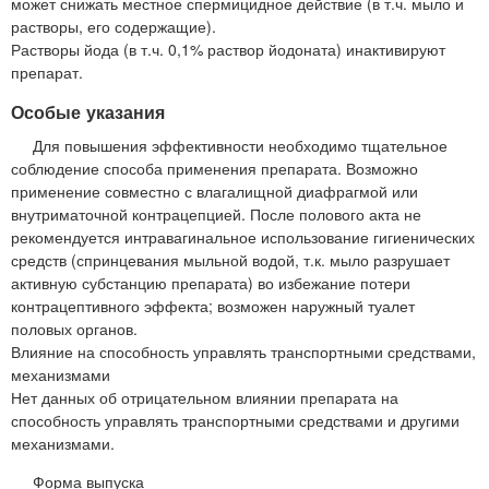
может снижать местное спермицидное действие (в т.ч. мыло и
растворы, его содержащие).
Растворы йода (в т.ч. 0,1% раствор йодоната) инактивируют
препарат.
Особые указания
Для повышения эффективности необходимо тщательное
соблюдение способа применения препарата. Возможно
применение совместно с влагалищной диафрагмой или
внутриматочной контрацепцией. После полового акта не
рекомендуется интравагинальное использование гигиенических
средств (спринцевания мыльной водой, т.к. мыло разрушает
активную субстанцию препарата) во избежание потери
контрацептивного эффекта; возможен наружный туалет
половых органов.
Влияние на способность управлять транспортными средствами,
механизмами
Нет данных об отрицательном влиянии препарата на
способность управлять транспортными средствами и другими
механизмами.
Форма выпуска