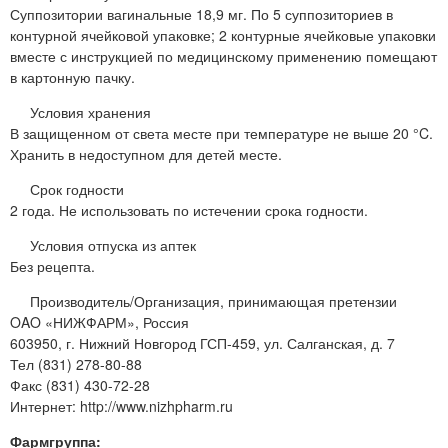
Суппозитории вагинальные 18,9 мг. По 5 суппозиториев в
контурной ячейковой упаковке; 2 контурные ячейковые упаковки
вместе с инструкцией по медицинскому применению помещают
в картонную пачку.
Условия хранения
В защищенном от света месте при температуре не выше 20 °C.
Хранить в недоступном для детей месте.
Срок годности
2 года. Не использовать по истечении срока годности.
Условия отпуска из аптек
Без рецепта.
Производитель/Организация, принимающая претензии
OAO «НИЖФАРМ», Россия
603950, г. Нижний Новгород ГСП-459, ул. Салганская, д. 7
Тел (831) 278-80-88
Факс (831) 430-72-28
Интернет: http://www.nizhpharm.ru
Фармгруппа: