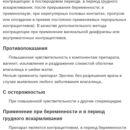
контрацепции; в послеродовом периоде, в период грудного
вскармливания; после прерывания беременности; в
пременопаузе, при нерегулярных половых контактах, пропуске
или опоздании в приеме постоянно применяемых пероральных
контрацептивов). В качестве дополнительного метода
контрацепции при применении вагинальной диафрагмы или
внутриматочных контрацептивов.
Противопоказания
Повышенная чувствительность к компонентам препарата,
вагинит, изъязвление и раздражение слизистой оболочки
влагалища и шейки матки.
Нельзя применять препарат Эротекс без разрешения врача в
случае выявления любого заболевания влагалища.
С осторожностью
При повышенной чувствительности к другим спермицидам.
Применение при беременности и в период
грудного вскармливания
Препарат является контрацептивом, в период беременности