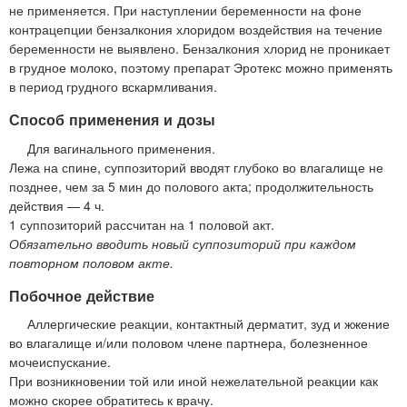
не применяется. При наступлении беременности на фоне
контрацепции бензалкония хлоридом воздействия на течение
беременности не выявлено. Бензалкония хлорид не проникает
в грудное молоко, поэтому препарат Эротекс можно применять
в период грудного вскармливания.
Способ применения и дозы
Для вагинального применения.
Лежа на спине, суппозиторий вводят глубоко во влагалище не
позднее, чем за 5 мин до полового акта; продолжительность
действия — 4 ч.
1 суппозиторий рассчитан на 1 половой акт.
Обязательно вводить новый суппозиторий при каждом
повторном половом акте.
Побочное действие
Аллергические реакции, контактный дерматит, зуд и жжение
во влагалище и/или половом члене партнера, болезненное
мочеиспускание.
При возникновении той или иной нежелательной реакции как
можно скорее обратитесь к врачу.