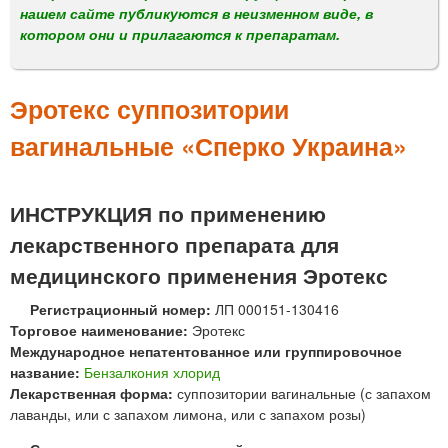
м
нашем сайте публикуются в неизменном виде, в
е
котором они и прилагаются к препаратам.
н
ю
Эротекс суппозитории
вагинальные «Сперко Украина»
ИНСТРУКЦИЯ по применению
лекарственного препарата для
медицинского применения Эротекс
Регистрационный номер:
ЛП 000151-130416
Торговое наименование:
Эротекс
Международное непатентованное или группировочное
название:
Бензалкония хлорид
Лекарственная форма:
суппозитории вагинальные (с запахом
лаванды, или с запахом лимона, или с запахом розы)