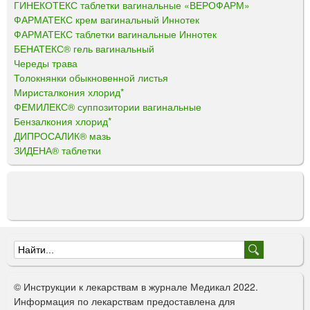
ГИНЕКОТЕКС таблетки вагинальные «ВЕРОФАРМ»
ФАРМАТЕКС крем вагинальный Иннотек
ФАРМАТЕКС таблетки вагинальные Иннотек
БЕНАТЕКС® гель вагинальный
Череды трава
Толокнянки обыкновенной листья
Миристалкония хлорид*
ФЕМИЛЕКС® суппозитории вагинальные
Бензалкония хлорид*
ДИПРОСАЛИК® мазь
ЗИДЕНА® таблетки
Ф
о
© Инструкции к лекарствам в журнале Медикал 2022.
р
Информация по лекарствам предоставлена для