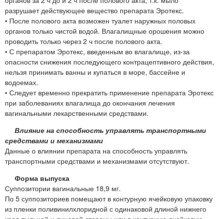
органов за 2 ч до и 2 ч после полового акта, т.к. мыло
разрушает действующее вещество препарата Эротекс.
• После полового акта возможен туалет наружных половых
органов только чистой водой. Влагалищные орошения можно
проводить только через 2 ч после полового акта.
• С препаратом Эротекс, введенным во влагалище, из-за
опасности снижения последующего контрацептивного действия,
нельзя принимать ванны и купаться в море, бассейне и
водоемах.
• Следует временно прекратить применение препарата Эротекс
при заболеваниях влагалища до окончания лечения
вагинальными лекарственными средствами.
Влияние на способность управлять транспортными
средствами и механизмами
Данные о влиянии препарата на способность управлять
транспортными средствами и механизмами отсутствуют.
Форма выпуска
Суппозитории вагинальные 18,9 мг.
По 5 суппозиториев помещают в контурную ячейковую упаковку
из пленки поливинилхлоридной с одинаковой длиной нижнего