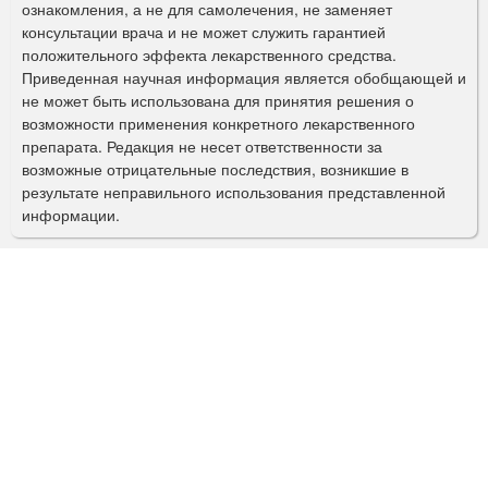
ознакомления, а не для самолечения, не заменяет
м
консультации врача и не может служить гарантией
а
положительного эффекта лекарственного средства.
Приведенная научная информация является обобщающей и
п
не может быть использована для принятия решения о
о
возможности применения конкретного лекарственного
препарата. Редакция не несет ответственности за
и
возможные отрицательные последствия, возникшие в
с
результате неправильного использования представленной
информации.
к
а