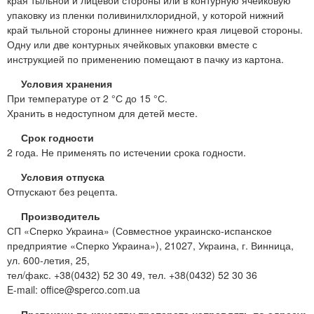
края тыльной и лицевой стороны или в контурную ячейковую
упаковку из пленки поливинилхлоридной, у которой нижний
край тыльной стороны длиннее нижнего края лицевой стороны.
Одну или две контурных ячейковых упаковки вместе с
инструкцией по применению помещают в пачку из картона.
Условия хранения
При температуре от 2 °С до 15 °С.
Хранить в недоступном для детей месте.
Срок годности
2 года. Не применять по истечении срока годности.
Условия отпуска
Отпускают без рецепта.
Производитель
СП «Сперко Украина» (Совместное украинско-испанское
предприятие «Сперко Украина»), 21027, Украина, г. Винница,
ул. 600-летия, 25,
тел/факс. +38(0432) 52 30 49, тел. +38(0432) 52 30 36
E-mail: office@sperco.com.ua