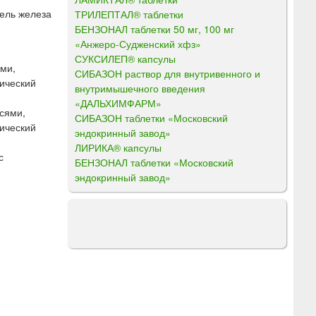
тель железа
ТРИЛЕПТАЛ® таблетки
БЕНЗОНАЛ таблетки 50 мг, 100 мг
«Анжеро-Судженский хфз»
СУКСИЛЕП® капсулы
ями,
СИБАЗОН раствор для внутривенного и
ический
внутримышечного введения
«ДАЛЬХИМФАРМ»
исями,
СИБАЗОН таблетки «Московский
ический
эндокринный завод»
ЛИРИКА® капсулы
с
БЕНЗОНАЛ таблетки «Московский
эндокринный завод»