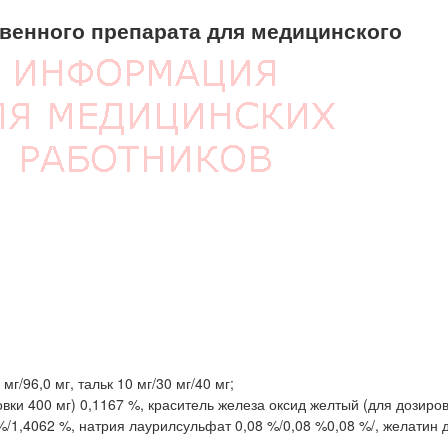
енного препарата для медицинского
г/96,0 мг, тальк 10 мг/30 мг/40 мг;
вки 400 мг) 0,1167 %, краситель железа оксид желтый (для дозиров
 %/1,4062 %, натрия лаурилсульфат 0,08 %/0,08 %0,08 %/, желатин 