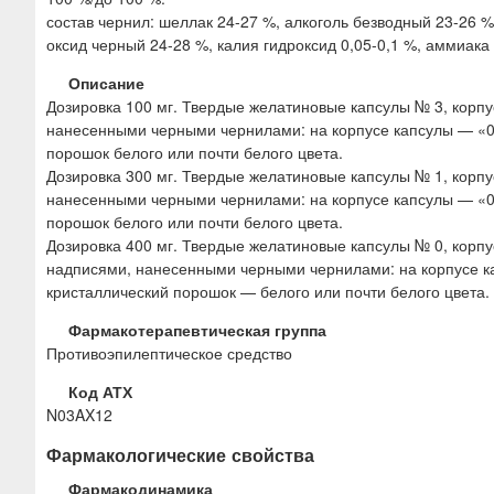
состав чернил: шеллак 24-27 %, алкоголь безводный 23-26 %
оксид черный 24-28 %, калия гидроксид 0,05-0,1 %, аммиак
Описание
Дозировка 100 мг. Твердые желатиновые капсулы № 3, корпус
нанесенными черными чернилами: на корпусе капсулы — «0
порошок белого или почти белого цвета.
Дозировка 300 мг. Твердые желатиновые капсулы № 1, корпус
нанесенными черными чернилами: на корпусе капсулы — «0
порошок белого или почти белого цвета.
Дозировка 400 мг. Твердые желатиновые капсулы № 0, корпу
надписями, нанесенными черными чернилами: на корпусе к
кристаллический порошок — белого или почти белого цвета.
Фармакотерапевтическая группа
Противоэпилептическое средство
Код АТХ
N03AX12
Фармакологические свойства
Фармакодинамика