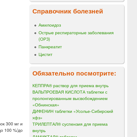
Справочник болезней
Амилоидоз
Острые респираторные заболевания
(ОРЗ)
Панкреатит
Цистит
Обязательно посмотрите:
КЕППРА® раствор для приема внутрь
ВАЛЬПРОЕВАЯ КИСЛОТА таблетки с
пролонгированным высвобождением
«Обнинская»
ДИФЕНИН таблетки «Усолье-Сибирский
хфз»
ок 300 мг и
ТРИЛЕПТАЛ® суспензия для приема
до 100 %/до
внутрь
ЛАМИКТАЛ® таблетки