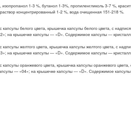
, изопропанол 1-3 %, бутанол 1-3%, пропиленгликоль 3-7 %, краси
а раствор концентрированный 1-2 %, вода очищенная 151-218 %.
 капсулы белого цвета, крышечка капсулы белого цвета, с надпис
2»; на крышечке капсулы — «D». Содержимое капсулы — кристалл
 капсулы желтого цвета, крышечка капсулы желтого цвета, с надп
3»; на крышечке капсулы — «D». Содержимое капсулы — кристалл
с капсулы оранжевого цвета, крышечка капсулы оранжевого цвета, 
апсулы — «04»; на крышечке капсулы — «D». Содержимое капсулы