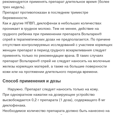
рекомендуется применять препарат длительное время (более
трех недель).
Препарат противопоказан в последнем триместре
беременности.
Как и другие НПВП, диклофенак в небольших количествах
проникает в грудное молоко. Тем не менее, действие на
грудного ребенка при применении препарата Вольтарен®
спрей в терапевтических дозах не предполагается. По причине
отсутствия контролируемых исследований с участием кормящих
женщин препарат в период грудного вскармливания следует
применять только по рекомендации врача. В таких случаях
препарат Вольтарен® спрей не следует наносить на молочные
железы кормящих матерей, а также на большие поверхности
кожи или на протяжении длительного периода времени.
Способ применения и дозы
Наружно. Препарат следует наносить только на кожу.
При однократном нажатии на дозирующее устройство
высвобождается 0,2 г препарата (1 доза), содержащего 8 мг
диклофенака.
Необходимое количество препарата должно быть нанесено на