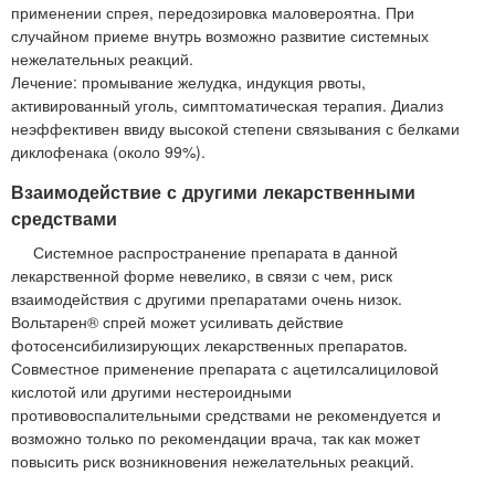
применении спрея, передозировка маловероятна. При
случайном приеме внутрь возможно развитие системных
нежелательных реакций.
Лечение: промывание желудка, индукция рвоты,
активированный уголь, симптоматическая терапия. Диализ
неэффективен ввиду высокой степени связывания с белками
диклофенака (около 99%).
Взаимодействие с другими лекарственными
средствами
Системное распространение препарата в данной
лекарственной форме невелико, в связи с чем, риск
взаимодействия с другими препаратами очень низок.
Вольтарен® спрей может усиливать действие
фотосенсибилизирующих лекарственных препаратов.
Совместное применение препарата с ацетилсалициловой
кислотой или другими нестероидными
противовоспалительными средствами не рекомендуется и
возможно только по рекомендации врача, так как может
повысить риск возникновения нежелательных реакций.