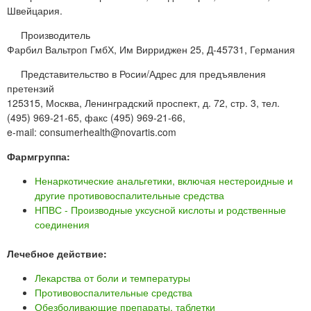
Швейцария.
Производитель
Фарбил Вальтроп ГмбХ, Им Вирриджен 25, Д-45731, Германия
Представительство в Росии/Адрес для предъявления
претензий
125315, Москва, Ленинградский проспект, д. 72, стр. 3, тел.
(495) 969-21-65, факс (495) 969-21-66,
e-mail: consumerhealth@novartis.com
Фармгруппа:
Ненаркотические анальгетики, включая нестероидные и
другие противовоспалительные средства
НПВС - Производные уксусной кислоты и родственные
соединения
Лечебное действие:
Лекарства от боли и температуры
Противовоспалительные средства
Обезболивающие препараты, таблетки