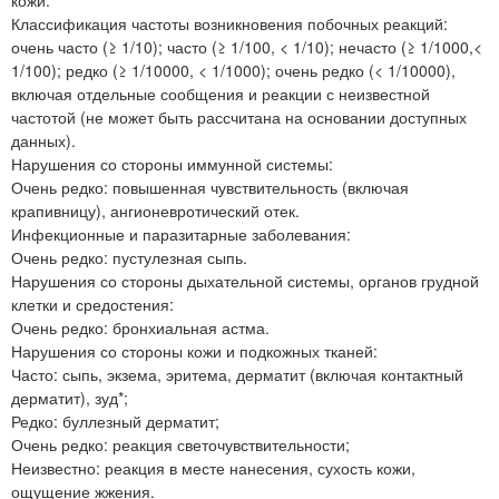
Классификация частоты возникновения побочных реакций:
очень часто (≥ 1/10); часто (≥ 1/100, < 1/10); нечасто (≥ 1/1000,<
1/100); редко (≥ 1/10000, < 1/1000); очень редко (< 1/10000),
включая отдельные сообщения и реакции с неизвестной
частотой (не может быть рассчитана на основании доступных
данных).
Нарушения со стороны иммунной системы:
Очень редко: повышенная чувствительность (включая
крапивницу), ангионевротический отек.
Инфекционные и паразитарные заболевания:
Очень редко: пустулезная сыпь.
Нарушения со стороны дыхательной системы, органов грудной
клетки и средостения:
Очень редко: бронхиальная астма.
Нарушения со стороны кожи и подкожных тканей:
Часто: сыпь, экзема, эритема, дерматит (включая контактный
дерматит), зуд*;
Редко: буллезный дерматит;
Очень редко: реакция светочувствительности;
Неизвестно: реакция в месте нанесения, сухость кожи,
ощущение жжения.