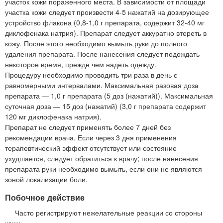
участок кожи пораженного места. В зависимости от площади
участка кожи следует произвести 4-5 нажатий на дозирующее
устройство флакона (0,8-1,0 г препарата, содержит 32-40 мг
диклофенака натрия). Препарат следует аккуратно втереть в
кожу. После этого необходимо вымыть руки до полного
удаления препарата. После нанесения следует подождать
некоторое время, прежде чем надеть одежду.
Процедуру необходимо проводить три раза в день с
равномерными интервалами. Максимальная разовая доза
препарата — 1,0 г препарата (5 доз (нажатий)). Максимальная
суточная доза — 15 доз (нажатий) (3,0 г препарата содержит
120 мг диклофенака натрия).
Препарат не следует применять более 7 дней без
рекомендации врача. Если через 3 дня применения
терапевтический эффект отсутствует или состояние
ухудшается, следует обратиться к врачу; после нанесения
препарата руки необходимо вымыть, если они не являются
зоной локализации боли.
Побочное действие
Часто регистрируют нежелательные реакции со стороны
кожи.