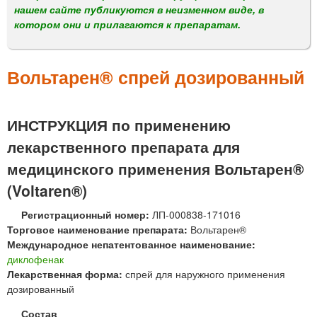
м
нашем сайте публикуются в неизменном виде, в
е
котором они и прилагаются к препаратам.
н
ю
Вольтарен® спрей дозированный
ИНСТРУКЦИЯ по применению
лекарственного препарата для
медицинского применения Вольтарен®
(Voltaren®)
Регистрационный номер:
ЛП-000838-171016
Торговое наименование препарата:
Вольтарен®
Международное непатентованное наименование:
диклофенак
Лекарственная форма:
спрей для наружного применения
дозированный
Состав