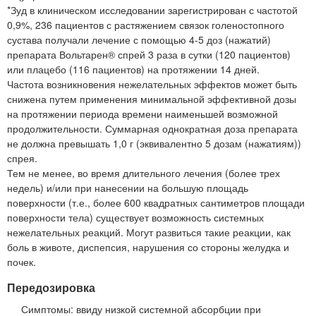
*Зуд в клиническом исследовании зарегистрирован с частотой
0,9%, 236 пациентов с растяжением связок голеностопного
сустава получали лечение с помощью 4-5 доз (нажатий)
препарата Вольтарен® спрей 3 раза в сутки (120 пациентов)
или плацебо (116 пациентов) на протяжении 14 дней.
Частота возникновения нежелательных эффектов может быть
снижена путем применения минимальной эффективной дозы
на протяжении периода времени наименьшей возможной
продолжительности. Суммарная однократная доза препарата
не должна превышать 1,0 г (эквивалентно 5 дозам (нажатиям))
спрея.
Тем не менее, во время длительного лечения (более трех
недель) и/или при нанесении на большую площадь
поверхности (т.е., более 600 квадратных сантиметров площади
поверхности тела) существует возможность системных
нежелательных реакций. Могут развиться такие реакции, как
боль в животе, диспепсия, нарушения со стороны желудка и
почек.
Передозировка
Симптомы: ввиду низкой системной абсорбции при