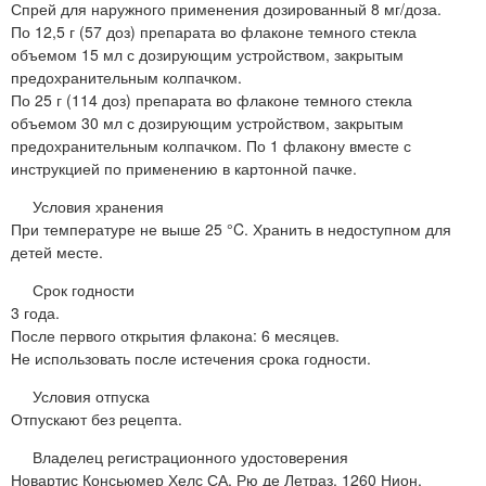
Спрей для наружного применения дозированный 8 мг/доза.
По 12,5 г (57 доз) препарата во флаконе темного стекла
объемом 15 мл с дозирующим устройством, закрытым
предохранительным колпачком.
По 25 г (114 доз) препарата во флаконе темного стекла
объемом 30 мл с дозирующим устройством, закрытым
предохранительным колпачком. По 1 флакону вместе с
инструкцией по применению в картонной пачке.
Условия хранения
При температуре не выше 25 °C. Хранить в недоступном для
детей месте.
Срок годности
3 года.
После первого открытия флакона: 6 месяцев.
Не использовать после истечения срока годности.
Условия отпуска
Отпускают без рецепта.
Владелец регистрационного удостоверения
Новартис Консьюмер Хелс СА, Рю де Летраз, 1260 Нион,