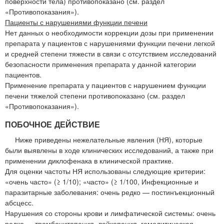
поверхности тела) противопоказано (см. раздел
«Противопоказания»).
Пациенты с нарушениями функции печени
Нет данных о необходимости коррекции дозы при применении
препарата у пациентов с нарушениями функции печени легкой
и средней степени тяжести в связи с отсутствием исследований
безопасности применения препарата у данной категории
пациентов.
Применение препарата у пациентов с нарушением функции
печени тяжелой степени противопоказано (см. раздел
«Противопоказания»).
ПОБОЧНОЕ ДЕЙСТВИЕ
Ниже приведены нежелательные явления (НЯ), которые
были выявлены в ходе клинических исследований, а также при
применении диклофенака в клинической практике.
Для оценки частоты НЯ использованы следующие критерии:
«очень часто» (≥ 1/10); «часто» (≥ 1/100, Инфекционные и
паразитарные заболевания: очень редко — постинъекционный
абсцесс.
Нарушения со стороны крови и лимфатической системы: очень
редко — тромбоцитопения, лейкопения, гемолитическая