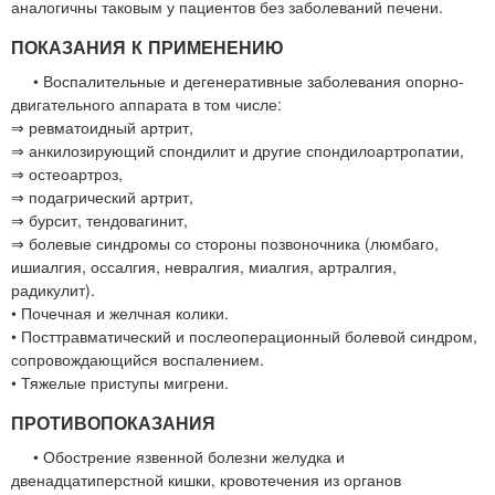
аналогичны таковым у пациентов без заболеваний печени.
ПОКАЗАНИЯ К ПРИМЕНЕНИЮ
• Воспалительные и дегенеративные заболевания опорно-
двигательного аппарата в том числе:
⇒ ревматоидный артрит,
⇒ анкилозирующий спондилит и другие спондилоартропатии,
⇒ остеоартроз,
⇒ подагрический артрит,
⇒ бурсит, тендовагинит,
⇒ болевые синдромы со стороны позвоночника (люмбаго,
ишиалгия, оссалгия, невралгия, миалгия, артралгия,
радикулит).
• Почечная и желчная колики.
• Посттравматический и послеоперационный болевой синдром,
сопровождающийся воспалением.
• Тяжелые приступы мигрени.
ПРОТИВОПОКАЗАНИЯ
• Обострение язвенной болезни желудка и
двенадцатиперстной кишки, кровотечения из органов