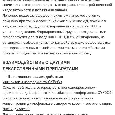
значительного отравления, возможно развитие острой почечной
недостаточности и поражения печени.
Лечение: поддерживающее и симптоматическое лечение
показано при таких осложнениях как снижение АД, почечная
недостаточность, судороги, нарушения со стороны ЖКТ и
угнетение дыхания. Форсированный диурез, гемодиализ или
гемоперфузия для выведения НПВП, в т.ч. диклофенака, из
организма неэффективны, так как действующие вещества этих
препаратов в значительной степени связываются с белками
плазмы и подвергаются интенсивному метаболизму.
ВЗАИМОДЕЙСТВИЕ С ДРУГИМИ
ЛЕКАРСТВЕННЫМИ ПРЕПАРАТАМИ
Выявленные взаимодействия
Ингибиторы изофермента CYP2C9
Следует соблюдать осторожность при одновременном
применении диклофенака и ингибиторов изофермента CYP2C9
(таких как вориконазол) из-за возможного увеличения
концентрации диклофенака в сыворотке крови и его экспозиции.
Литий, дигоксин
Диклофенак может повышать содержание лития и