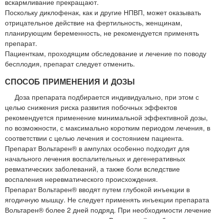
вскармливание прекращают.
Поскольку диклофенак, как и другие НПВП, может оказывать
отрицательное действие на фертильность, женщинам,
планирующим беременность, не рекомендуется применять
препарат.
Пациенткам, проходящим обследование и лечение по поводу
бесплодия, препарат следует отменить.
СПОСОБ ПРИМЕНЕНИЯ И ДОЗЫ
Доза препарата подбирается индивидуально, при этом с
целью снижения риска развития побочных эффектов
рекомендуется применение минимальной эффективной дозы,
по возможности, с максимально коротким периодом лечения, в
соответствии с целью лечения и состоянием пациента.
Препарат Вольтарен® в ампулах особенно подходит для
начального лечения воспалительных и дегенеративных
ревматических заболеваний, а также боли вследствие
воспаления неревматического происхождения.
Препарат Вольтарен® вводят путем глубокой инъекции в
ягодичную мышцу. Не следует применять инъекции препарата
Вольтарен® более 2 дней подряд. При необходимости лечение