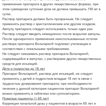
применение препарата в других лекарственных формах, при
этом суммарная суточная доза не должна превышать 150 мг в
сутки.
Раствор препарата должен быть прозрачным. Не следует
применять раствор с кристаллическим или другим осадком.
Ампулу препарата следует использовать только один раз.
Раствор следует вводить немедленно после вскрытия ампулы.
После однократного применения неиспользованные остатки
раствора препарата Вольтарен® подлежат утилизации в
соответствии с локальными требованиями.
Не следует смешивать раствор препарата Вольтарен®,
содержащийся в ампулах, с растворами других лекарственных
средств для инъекций.
Дети и подростки до 18 лет
Препарат Вольтарен®, раствор для инъекций, не следует
применять у детей и подростков младше 18 лет в связи с
трудностью дозирования препарата; при необходимости
лечения у данной категории пациентов препарат Вольтарен®
можно применять в таблетках или суппозиториях.
Пожилые пациенты (≥ 65 лет)
Коррекции начальной дозы у пациентов в возрасте 65 лет и