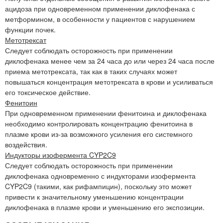
ацидоза при одновременном применении диклофенака с
метформином, в особенности у пациентов с нарушением
функции почек.
Метотрексат
Следует соблюдать осторожность при применении
диклофенака менее чем за 24 часа до или через 24 часа после
приема метотрексата, так как в таких случаях может
повышаться концентрация метотрексата в крови и усиливаться
его токсическое действие.
Фенитоин
При одновременном применении фенитоина и диклофенака
необходимо контролировать концентрацию фенитоина в
плазме крови из-за возможного усиления его системного
воздействия.
Индукторы изофермента CYP2C9
Следует соблюдать осторожность при применении
диклофенака одновременно с индукторами изофермента
CYP2C9 (такими, как рифампицин), поскольку это может
привести к значительному уменьшению концентрации
диклофенака в плазме крови и уменьшению его экспозиции.