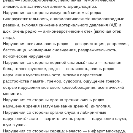
анемия, апластическая анемия, агранулоцитоз.
Нарушения со стороны иммунной системы: редко —
гиперчувствительность, анафилактические/анафилактоидные
реакции, включая снижение артериального давления (АД) и
шок; очень редко — ангионевротический отек (включая отек
лица).
Нарушения психики: очень редко — дезориентация, депрессия,
бессонница, кошмарные сновидения, раздражительность,
психические нарушения.
Нарушения со стороны нервной системы: часто — головная
боль, головокружение; редко — сонливость; очень редко —
нарушения чувствительности, включая парестезии,
расстройства памяти, тремор, судороги, ощущение тревоги,
острые нарушения мозгового кровообращения, асептический
менингит.
Нарушения со стороны органа зрения: очень редко —
нарушения зрения (затуманивание зрения), диплопия.
Нарушения со стороны органа слуха и лабиринтные
нарушения: часто — вертиго; очень редко — нарушения слуха,
шум в ушах.
Нарушения со стороны сердца: нечасто — инфаркт миокарда,