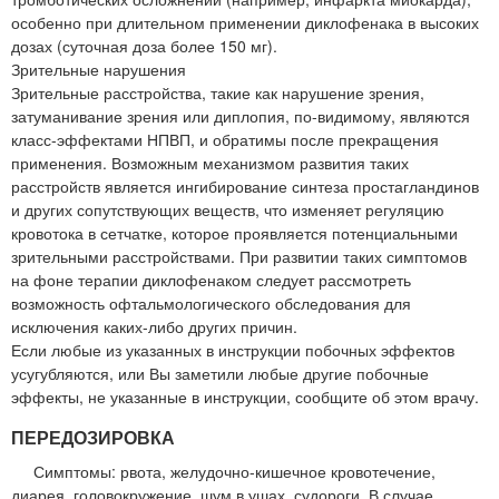
особенно при длительном применении диклофенака в высоких
дозах (суточная доза более 150 мг).
Зрительные нарушения
Зрительные расстройства, такие как нарушение зрения,
затуманивание зрения или диплопия, по-видимому, являются
класс-эффектами НПВП, и обратимы после прекращения
применения. Возможным механизмом развития таких
расстройств является ингибирование синтеза простагландинов
и других сопутствующих веществ, что изменяет регуляцию
кровотока в сетчатке, которое проявляется потенциальными
зрительными расстройствами. При развитии таких симптомов
на фоне терапии диклофенаком следует рассмотреть
возможность офтальмологического обследования для
исключения каких-либо других причин.
Если любые из указанных в инструкции побочных эффектов
усугубляются, или Вы заметили любые другие побочные
эффекты, не указанные в инструкции, сообщите об этом врачу.
ПЕРЕДОЗИРОВКА
Симптомы: рвота, желудочно-кишечное кровотечение,
диарея, головокружение, шум в ушах, судороги. В случае