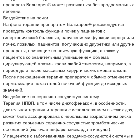
препарата Вольтарен® может развиваться без продромальных
явлений.
Воздействие на почки
На фоне терапии препаратом Вольтарен® рекомендуется
проводить контроль функции почек у пациентов с
гипертонической болезнью, нарушениями функции сердца или
почек, пожилых, пациентов, получающих диуретики или другие
препараты, влияющие на почечную функцию, а также у
пациентов со значительным уменьшением объема
циркулирующей плазмы крови любой этиологии, например, в
период до и после массивных хирургических вмешательств.
После прекращения терапии препаратом обычно отмечается
нормализация показателей почечной функции до исходных
значений.
Воздействие на сердечно-сосудистую систему
Терапия НПВП, в том числе диклофенаком, в особенности,
длительная терапия и терапия с использованием высоких доз,
может быть ассоциирована с небольшим возрастанием риска
развития серьезных сердечно-сосудистых тромботических
осложнений (включая инфаркт миокарда и инсульт).
У пациентов с заболеваниями сердечно-сосудистой системы и