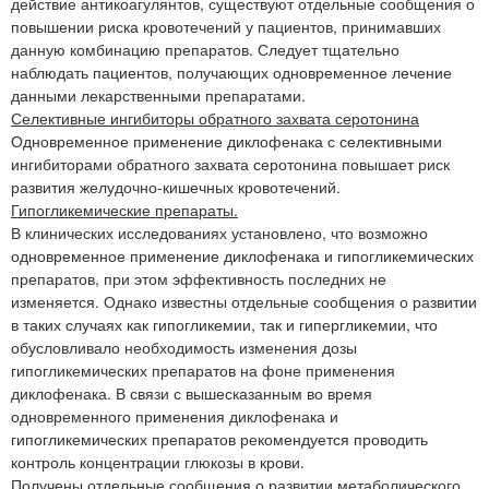
действие антикоагулянтов, существуют отдельные сообщения о
повышении риска кровотечений у пациентов, принимавших
данную комбинацию препаратов. Следует тщательно
наблюдать пациентов, получающих одновременное лечение
данными лекарственными препаратами.
Селективные ингибиторы обратного захвата серотонина
Одновременное применение диклофенака с селективными
ингибиторами обратного захвата серотонина повышает риск
развития желудочно-кишечных кровотечений.
Гипогликемические препараты.
В клинических исследованиях установлено, что возможно
одновременное применение диклофенака и гипогликемических
препаратов, при этом эффективность последних не
изменяется. Однако известны отдельные сообщения о развитии
в таких случаях как гипогликемии, так и гипергликемии, что
обусловливало необходимость изменения дозы
гипогликемических препаратов на фоне применения
диклофенака. В связи с вышесказанным во время
одновременного применения диклофенака и
гипогликемических препаратов рекомендуется проводить
контроль концентрации глюкозы в крови.
Получены отдельные сообщения о развитии метаболического