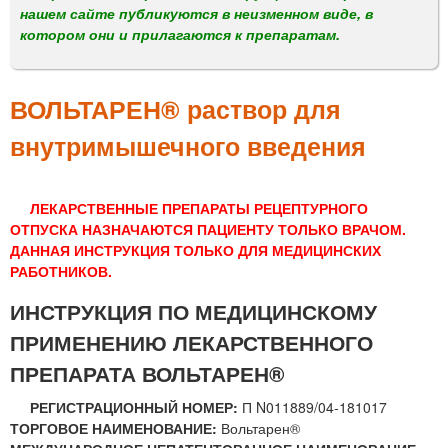
м
нашем сайте публикуются в неизменном виде, в
е
котором они и прилагаются к препаратам.
н
ю
ВОЛЬТАРЕН® раствор для
внутримышечного введения
ЛЕКАРСТВЕННЫЕ ПРЕПАРАТЫ РЕЦЕПТУРНОГО
ОТПУСКА НАЗНАЧАЮТСЯ ПАЦИЕНТУ ТОЛЬКО ВРАЧОМ.
ДАННАЯ ИНСТРУКЦИЯ ТОЛЬКО ДЛЯ МЕДИЦИНСКИХ
РАБОТНИКОВ.
ИНСТРУКЦИЯ ПО МЕДИЦИНСКОМУ
ПРИМЕНЕНИЮ ЛЕКАРСТВЕННОГО
ПРЕПАРАТА ВОЛЬТАРЕН®
РЕГИСТРАЦИОННЫЙ НОМЕР:
П N011889/04-181017
ТОРГОВОЕ НАИМЕНОВАНИЕ:
Вольтарен®