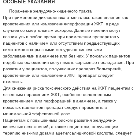
ОСОБЫЕ УКАЗАНИЯ
Поражение желудочно-кишечного тракта
При применении диклофенака отмечались такие явления как
кровотечения или изъязвления/перфорации ЖКТ, в ряде
случаев со смертельным исходом. Данные явления могут
возникнуть в любое время при применении препаратов у
пациентов с наличием или отсутствием предшествующих
симптомов и серьезными желудочно-кишечными
заболеваниями в анамнезе или без них. У пожилых пациентов
подобные осложнения могут иметь серьезные последствия. При
развитии у пациентов, получающих препарат Вольтарен®,
кровотечений или изъязвлений ЖКТ препарат следует
отменить.
Для снижения риска токсического действия на ЖКТ пациентам с
язвенным поражением ЖКТ, особенно осложненным
кровотечением или перфорацией в анамнезе, а также у
пожилых пациентов препарат следует применять в
минимальной эффективной дозе.
Пациентам с повышенным риском развития желудочно-
кишечных осложнений, а также пациентам, получающим
терапию низкими дозами ацетилсалициловой кислоты, следует