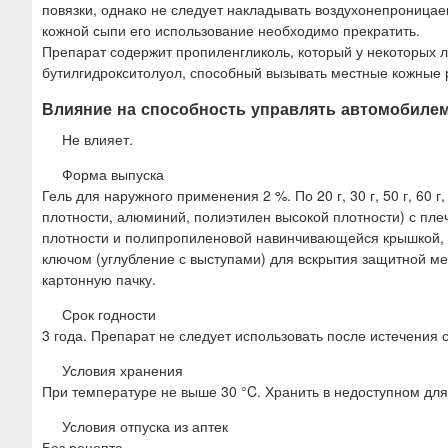
повязки, однако не следует накладывать воздухонепроницае
кожной сыпи его использование необходимо прекратить.
Препарат содержит пропиленгликоль, который у некоторых 
бутилгидрокситолуол, способный вызывать местные кожные р
Влияние на способность управлять автомобилем
Не влияет.
Форма выпуска
Гель для наружного применения 2 %. По 20 г, 30 г, 50 г, 60 г,
плотности, алюминий, полиэтилен высокой плотности) с пл
плотности и полипропиленовой навинчивающейся крышкой, 
ключом (углубление с выступами) для вскрытия защитной м
картонную пачку.
Срок годности
3 года. Препарат не следует использовать после истечения с
Условия хранения
При температуре не выше 30 °C. Хранить в недоступном для
Условия отпуска из аптек
Без рецепта.