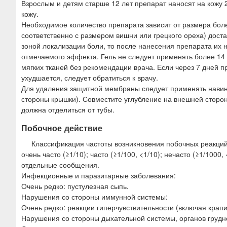
Взрослым и детям старше 12 лет препарат наносят на кожу 2 
кожу.
Необходимое количество препарата зависит от размера боле
соответственно с размером вишни или грецкого ореха) дост
зоной локализации боли, то после нанесения препарата их 
отмечаемого эффекта. Гель не следует применять более 14
мягких тканей без рекомендации врача. Если через 7 дней
ухудшается, следует обратиться к врачу.
Для удаления защитной мембраны следует применять навин
стороны крышки). Совместите углубление на внешней стор
должна отделиться от тубы.
Побочное действие
Классификация частоты возникновения побочных реакций
очень часто (≥1/10); часто (≥1/100, <1/10); нечасто (≥1/1000,
отдельные сообщения.
Инфекционные и паразитарные заболевания:
Очень редко: пустулезная сыпь.
Нарушения со стороны иммунной системы:
Очень редко: реакции гиперчувствительности (включая крапи
Нарушения со стороны дыхательной системы, органов грудно