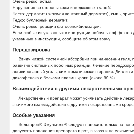
Очень редко: астма.
Нарушения со стороны кожи и подкожных тканей:
Часто: дерматит (включая контактный дерматит), сыпь, эрите
Редко: буллезный дерматит.
Очень редко: реакции фотосенсибилизации.
Если любые из указанных в инструкции побочных эффектов 
указанные в инструкции, сообщите об этом врачу.
Передозировка
Ввиду низкой системной абсорбции при нанесении геля,
развитие системных побочных реакций. Лечение передозиро
активированный уголь, симптоматическая терапия. Диализ 
диклофенака с белками плазмы крови (около 99 %).
Взаимодействия с другими лекарственными пре
Лекарственный препарат может усиливать действие лек
значимого взаимодействия с другими лекарственными средс
Особые указания
Вольтарен® Эмульгель® следует наносить только на непо
допускать попадания препарата в рот, в глаза и на слизис