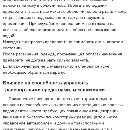
наносить на кожу в области носа. Избегать попадания
препарата в глаза, на слизистые оболочки полости рта или кожу
лица. Препарат предназначен только для наружного
применения. При случайном попадании мази в глаза и на
слизистые оболочки рекомендуется обильное промывание
водой.
Никогда не нагревать препарат и не применять его в нагретом
состоянии.
После растирания, одежда, покрывающая область нанесения
препарата, не должна быть сильно затянута.
Если самочувствие не улучшается или становится хуже,
необходимо обратиться к врачу.
Влияние на способность управлять
транспортными средствами, механизмами
Применение препарата не оказывает отрицательного
влияния на способность к выполнению потенциально опасных
видов деятельности, требующих повышенной концентрации
внимания и быстроты психомоторных реакций (в том числе
управление автомобилем и другими транспортными
средствами, работа с движущимися механизмами и т.п.).