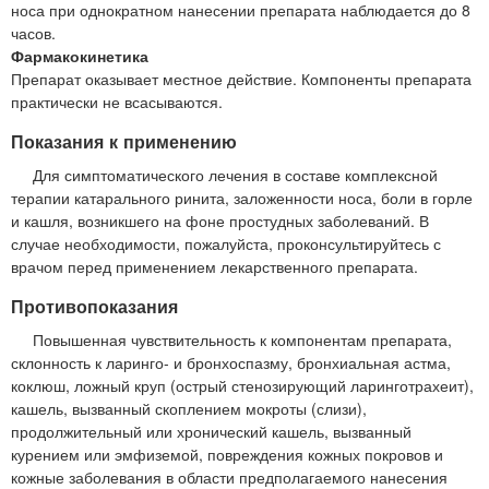
носа при однократном нанесении препарата наблюдается до 8
часов.
Фармакокинетика
Препарат оказывает местное действие. Компоненты препарата
практически не всасываются.
Показания к применению
Для симптоматического лечения в составе комплексной
терапии катарального ринита, заложенности носа, боли в горле
и кашля, возникшего на фоне простудных заболеваний. В
случае необходимости, пожалуйста, проконсультируйтесь с
врачом перед применением лекарственного препарата.
Противопоказания
Повышенная чувствительность к компонентам препарата,
склонность к ларинго- и бронхоспазму, бронхиальная астма,
коклюш, ложный круп (острый стенозирующий ларинготрахеит),
кашель, вызванный скоплением мокроты (слизи),
продолжительный или хронический кашель, вызванный
курением или эмфиземой, повреждения кожных покровов и
кожные заболевания в области предполагаемого нанесения