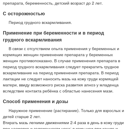
препарата, беременность, детский возраст до 2 лет.
С осторожностью
Период грудного вскармливания.
Применение при беременности и в период
грудного вскармливания
В связи с отсутствием опыта применения у беременных и
кормящих женщин применение препарата у беременных
женщин противопоказано. В случае применения препарата в
период грудного вскармливания следует прекратить грудное
вскармливание на период применения препарата. В период
лактации не следует наносить мазь на кожу груди кормящей
матери, ввиду возможного риска развития апноэ у младенца
вследствие контакта ребёнка с областью нанесения мази.
Способ применения и дозы
Наружное применение (растирание). Только для взрослых и
детей старше 2 лет.
Втирать мазь легкими движениями 2-4 раза в день в кожу груди
при насморке и заложенности носа; в кожу шеи при кашле и