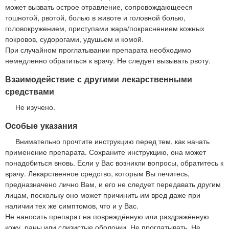
может вызвать острое отравление, сопровождающееся
тошнотой, рвотой, болью в животе и головной болью,
головокружением, приступами жара/покраснением кожных
покровов, судорогами, удушьем и комой.
При случайном проглатывании препарата необходимо
немедленно обратиться к врачу. Не следует вызывать рвоту.
Взаимодействие с другими лекарственными
средствами
Не изучено.
Особые указания
Внимательно прочтите инструкцию перед тем, как начать
применение препарата. Сохраните инструкцию, она может
понадобиться вновь. Если у Вас возникли вопросы, обратитесь к
врачу. Лекарственное средство, которым Вы лечитесь,
предназначено лично Вам, и его не следует передавать другим
лицам, поскольку оно может причинить им вред даже при
наличии тех же симптомов, что и у Вас.
Не наносить препарат на повреждённую или раздражённую
кожу, раны или слизистые оболочки. Не проглатывать. Не