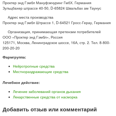
Проктер энд Гэмбл Мануфэкчуринг ГмбХ. Германия
Зульцбахер штрассе 40-50, D-65824 Швальбах ам Таунус
Адрес места производства
Проктер энд Гэмбл Штрассе 1, D-64521 Гросс-Герау, Германия
Организация, принимающая претензии потребителей
ООО «Проктер энд Гэмбл», Россия
125171, Москва, Ленинградское шоссе, 16А, стр. 2. Тел. 8-800-
200-20-20
Фармгруппа:
Нейротропные средства
Местнораздражающие средства
Лечебное действие:
Лечение заболеваний органов дыхания
Лекарственные средства от насморка
Добавить отзыв или комментарий