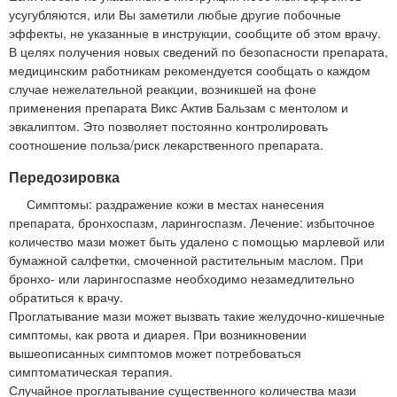
усугубляются, или Вы заметили любые другие побочные
эффекты, не указанные в инструкции, сообщите об этом врачу.
В целях получения новых сведений по безопасности препарата,
медицинским работникам рекомендуется сообщать о каждом
случае нежелательной реакции, возникшей на фоне
применения препарата Викс Актив Бальзам с ментолом и
эвкалиптом. Это позволяет постоянно контролировать
соотношение польза/риск лекарственного препарата.
Передозировка
Симптомы: раздражение кожи в местах нанесения
препарата, бронхоспазм, ларингоспазм. Лечение: избыточное
количество мази может быть удалено с помощью марлевой или
бумажной салфетки, смоченной растительным маслом. При
бронхо- или ларингоспазме необходимо незамедлительно
обратиться к врачу.
Проглатывание мази может вызвать такие желудочно-кишечные
симптомы, как рвота и диарея. При возникновении
вышеописанных симптомов может потребоваться
симптоматическая терапия.
Случайное проглатывание существенного количества мази