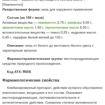
[Левоментол]
Лекарственная форма:
мазь для наружного применения
Состав (на 100 г мази)
Активные вещества —
левоментол
2,75 г,
камфора
5,00 г,
эвкалиптовое масло
1,50 г,
терпентиновое масло
5,00 г;
вспомогательные вещества — тимол 0,25 г, кедровое масло
0,45 г, парафин белый мягкий до 100 г.
Описание:
мазь от белого до желтовато-белого цвета с
характерным запахом.
Фармакотерапевтическая группа:
местнораздражающее
средство природного происхождения.
Код АТХ: R05X
Фармакологические свойства
Комбинированный препарат, действие которого обусловлено
компонентами, входящими в его состав. Оказывает
местнораздражающее, противовоспалительное и
антисептическое действие. Снижение степени заложенности