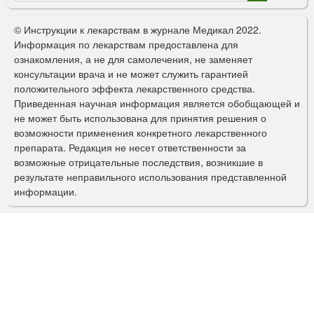
о
© Инструкции к лекарствам в журнале Медикал 2022.
р
Информация по лекарствам предоставлена для
ознакомления, а не для самолечения, не заменяет
м
консультации врача и не может служить гарантией
а
положительного эффекта лекарственного средства.
Приведенная научная информация является обобщающей и
п
не может быть использована для принятия решения о
о
возможности применения конкретного лекарственного
препарата. Редакция не несет ответственности за
и
возможные отрицательные последствия, возникшие в
с
результате неправильного использования представленной
информации.
к
а