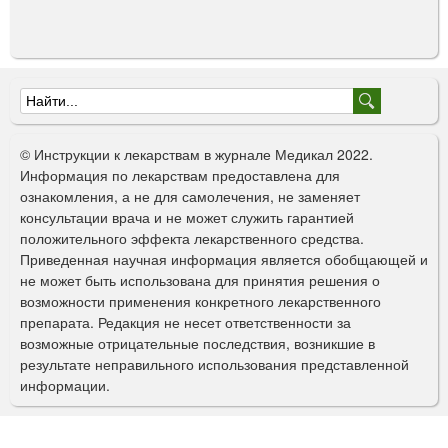
Ф
о
© Инструкции к лекарствам в журнале Медикал 2022.
р
Информация по лекарствам предоставлена для
ознакомления, а не для самолечения, не заменяет
м
консультации врача и не может служить гарантией
а
положительного эффекта лекарственного средства.
Приведенная научная информация является обобщающей и
п
не может быть использована для принятия решения о
о
возможности применения конкретного лекарственного
препарата. Редакция не несет ответственности за
и
возможные отрицательные последствия, возникшие в
с
результате неправильного использования представленной
информации.
к
а