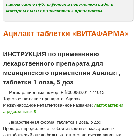
м
нашем сайте публикуются в неизменном виде, в
е
котором они и прилагаются к препаратам.
н
ю
Ацилакт таблетки «ВИТАФАРМА»
ИНСТРУКЦИЯ по применению
лекарственного препарата для
медицинского применения Ацилакт,
таблетки 1 доза, 5 доз
Регистрационный номер: Р N000062/01-141013
Торговое название препарата: Ацилакт
Международное непатентованное название:
лактобактерии
ацидофильные&
Лекарственная форма: таблетки 1 доза, 5 доз
Препарат представляет собой микробную массу живых
лактобактерий ацидофильных, антагонистически активных