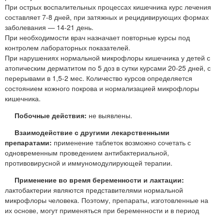
При острых воспалительных процессах кишечника курс лечения
составляет 7-8 дней, при затяжных и рецидивирующих формах
заболевания — 14-21 день.
При необходимости врач назначает повторные курсы под
контролем лабораторных показателей.
При нарушениях нормальной микрофлоры кишечника у детей с
атопическим дерматитом по 5 доз в сутки курсами 20-25 дней, с
перерывами в 1,5-2 мес. Количество курсов определяется
состоянием кожного покрова и нормализацией микрофлоры
кишечника.
Побочные действия:
не выявлены.
Взаимодействие с другими лекарственными
препаратами:
применение таблеток возможно сочетать с
одновременным проведением антибактериальной,
противовирусной и иммуномодулирующей терапии.
Применение во время беременности и лактации:
лактобактерии являются представителями нормальной
микрофлоры человека. Поэтому, препараты, изготовленные на
их основе, могут применяться при беременности и в период