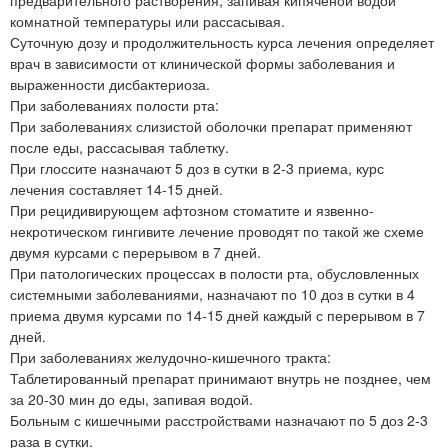
комнатной температуры или рассасывая.
Суточную дозу и продолжительность курса лечения определяет
врач в зависимости от клинической формы заболевания и
выраженности дисбактериоза.
При заболеваниях полости рта:
При заболеваниях слизистой оболочки препарат применяют
после еды, рассасывая таблетку.
При глоссите назначают 5 доз в сутки в 2-3 приема, курс
лечения составляет 14-15 дней.
При рецидивирующем афтозном стоматите и язвенно-
некротическом гингивите лечение проводят по такой же схеме
двумя курсами с перерывом в 7 дней.
При патологических процессах в полости рта, обусловленных
системными заболеваниями, назначают по 10 доз в сутки в 4
приема двумя курсами по 14-15 дней каждый с перерывом в 7
дней.
При заболеваниях желудочно-кишечного тракта:
Таблетированный препарат принимают внутрь не позднее, чем
за 20-30 мин до еды, запивая водой.
Больным с кишечными расстройствами назначают по 5 доз 2-3
раза в сутки.