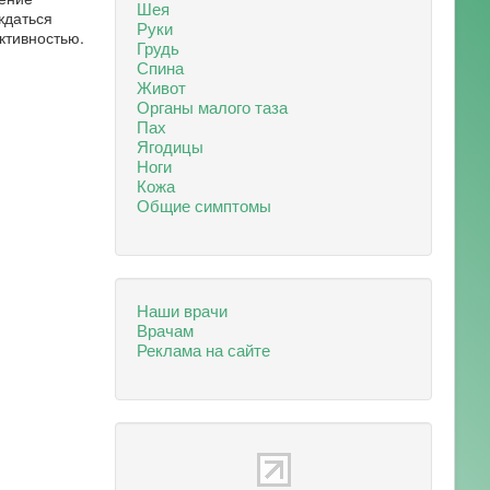
Шея
ждаться
Руки
ктивностью.
Грудь
Спина
Живот
Органы малого таза
Пах
Ягодицы
Ноги
Кожа
Общие симптомы
Наши врачи
Врачам
Реклама на сайте