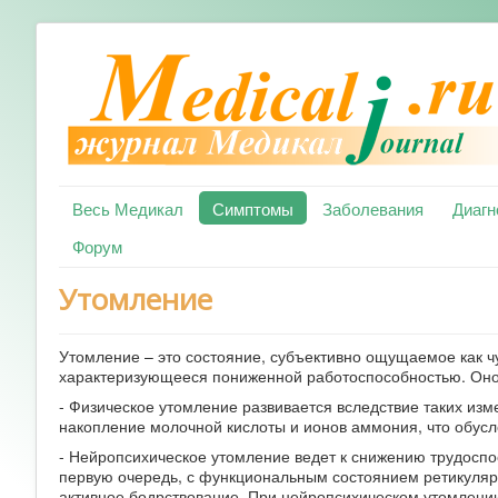
Весь Медикал
Симптомы
Заболевания
Диагн
Форум
Утомление
Утомление – это состояние, субъективно ощущаемое как чу
характеризующееся пониженной работоспособностью. Оно
- Физическое утомление развивается вследствие таких изм
накопление молочной кислоты и ионов аммония, что обусл
- Нейропсихическое утомление ведет к снижению трудоспо
первую очередь, с функциональным состоянием ретикуляр
активное бодрствование. При нейропсихическом утомлен