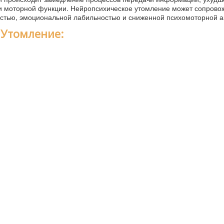
 и моторной функции. Нейропсихическое утомление может сопрово
стью, эмоциональной лабильностью и сниженной психомоторной а
 Утомление: