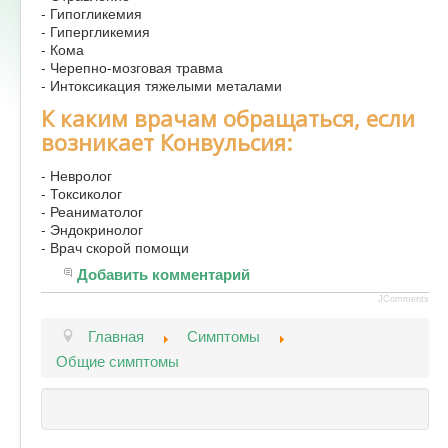
- Гипогликемия
Форум
- Гипергликемия
- Кома
- Черепно-мозговая травма
- Интоксикация тяжелыми металами
К каким врачам обращаться, если
возникает Конвульсия:
- Невролог
- Токсиколог
- Реаниматолог
- Эндокринолог
- Врач скорой помощи
Добавить комментарий
JComments
Главная
Симптомы
Общие симптомы