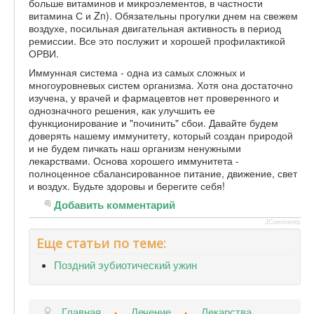
больше витаминов и микроэлементов, в частности
витамина С и Zn). Обязательны прогулки днем на свежем
воздухе, посильная двигательная активность в период
ремиссии. Все это послужит и хорошей профилактикой
ОРВИ.
Иммунная система - одна из самых сложных и
многоуровневых систем организма. Хотя она достаточно
изучена, у врачей и фармацевтов нет проверенного и
однозначного решения, как улучшить ее
функционирование и "починить" сбои. Давайте будем
доверять нашему иммунитету, который создан природой
и не будем пичкать наш организм ненужными
лекарствами. Основа хорошего иммунитета -
полноценное сбалансированное питание, движение, свет
и воздух. Будьте здоровы и берегите себя!
Добавить комментарий
JComments
Еще статьи по теме:
Поздний эубиотический ужин
Главная
Лечение
Лекарства