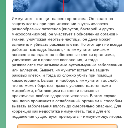
Форум
Иммунитет - это щит нашего организма. Он встает на
защиту клеток при проникновении внутрь человека
разнообразных патогенов (вирусов, бактерий и других
микроорганизмов), он участвует в обновлении органов и
тканей, уничтожая мертвые частицы, он даже может
выявлять и убивать раковые клетки. Но этот щит не всегда
работает как надо. Бывает, что иммунитет слишком
активен и нападает на собственные клетки организма,
уничтожая их в процессе воспаления, и тогда
развиваются так называемые аутоиммунные заболевания
или аллергия. Бывает, иммунитет встает на защиту
раковых клеток, и тогда их сложно убить при помощи
химиотерапии. Бывает и наоборот, иммунитет так слаб,
что не может бороться даже с условно-патогенными
микробами, обитающими на коже и слизистых
практически любого здорового человека. В этом случае
они легко проникают в ослабленный организм и способны
вызвать заболевания вплоть до смертельно опасных. Для
коррекции как недостатка иммунитета, так и для его
подавления существуют препараты - иммуномодуляторы.