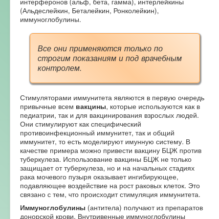
интерферонов (альф, бета, гамма), интерлейкины
(Альдеслейкин, Беталейкин, Ронколейкин),
иммуноглобулины.
Все они применяются только по
строгим показаниям и под врачебным
контролем.
Стимуляторами иммунитета являются в первую очередь
привычные всем
вакцины
, которые используются как в
педиатрии, так и для вакцинирования взрослых людей.
Они стимулируют как специфический
противоинфекционный иммунитет, так и общий
иммунитет, то есть моделируют имунную систему. В
качестве примера можно привести вакцину БЦЖ против
туберкулеза. Использование вакцины БЦЖ не только
защищает от туберкулеза, но и на начальных стадиях
рака мочевого пузыря оказывает ингибирующее,
подавляющее воздействие на рост раковых клеток. Это
связано с тем, что происходит стимуляция иммунитета.
Иммуноглобулины
(антитела) получают из препаратов
донорской крови. Внутривенные иммуноглобулины