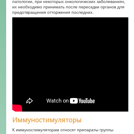
патологии, при некоторых онкологических заболеваниях,
их необходимо принимать после пересадки органов для
предотвращения отторжения последних.
Иммуностимуляторы
К иммуностимуляторам относят препараты группы