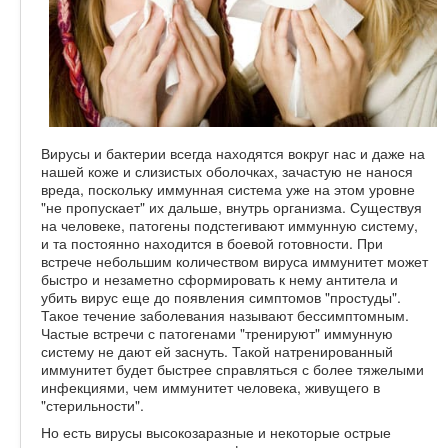
Вирусы и бактерии всегда находятся вокруг нас и даже на
нашей коже и слизистых оболочках, зачастую не нанося
вреда, поскольку иммунная система уже на этом уровне
"не пропускает" их дальше, внутрь организма. Существуя
на человеке, патогены подстегивают иммунную систему,
и та постоянно находится в боевой готовности. При
встрече небольшим количеством вируса иммунитет может
быстро и незаметно сформировать к нему антитела и
убить вирус еще до появления симптомов "простуды".
Такое течение заболевания называют бессимптомным.
Частые встречи с патогенами "тренируют" иммунную
систему не дают ей заснуть. Такой натренированный
иммунитет будет быстрее справляться с более тяжелыми
инфекциями, чем иммунитет человека, живущего в
"стерильности".
Но есть вирусы высокозаразные и некоторые острые