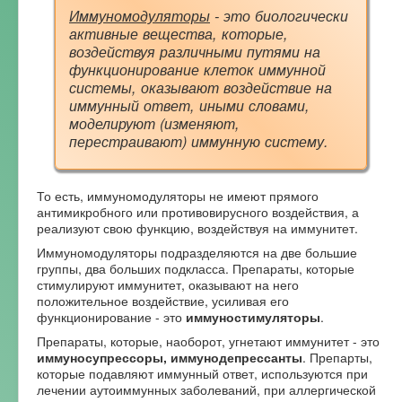
Иммуномодуляторы
- это биологически
активные вещества, которые,
воздействуя различными путями на
функционирование клеток иммунной
системы, оказывают воздействие на
иммунный ответ, иными словами,
моделируют (изменяют,
перестраивают) иммунную систему.
То есть, иммуномодуляторы не имеют прямого
антимикробного или противовирусного воздействия, а
реализуют свою функцию, воздействуя на иммунитет.
Иммуномодуляторы подразделяются на две большие
группы, два больших подкласса. Препараты, которые
стимулируют иммунитет, оказывают на него
положительное воздействие, усиливая его
функционирование - это
иммуностимуляторы
.
Препараты, которые, наоборот, угнетают иммунитет - это
иммуносупрессоры, иммунодепрессанты
. Препарты,
которые подавляют иммунный ответ, используются при
лечении аутоиммунных заболеваний, при аллергической