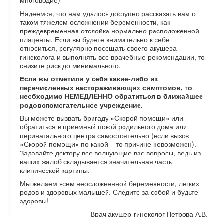
многоводие)
Надеемся, что нам удалось доступно рассказать вам о
таком тяжелом осложнении беременности, как
преждевременная отслойка нормально расположенной
плаценты. Если вы будете внимательно к себе
относиться, регулярно посещать своего акушера –
гинеколога и выполнять все врачебные рекомендации, то
снизите риск до минимального.
Если вы отметили у себя какие-либо из
перечисленных настораживающих симптомов, то
необходимо НЕМЕДЛЕННО обратиться в ближайшее
родовспомогательное учреждение.
Вы можете вызвать бригаду «Скорой помощи» или
обратиться в приемный покой родильного дома или
перинатального центра самостоятельно (если вызов
«Скорой помощи» по какой – то причине невозможен).
Задавайте доктору все волнующие вас вопросы, ведь из
ваших жалоб складывается значительная часть
клинической картины.
Мы желаем всем неосложненной беременности, легких
родов и здоровых малышей. Следите за собой и будьте
здоровы!
Врач акушер-гинеколог Петрова А.В.