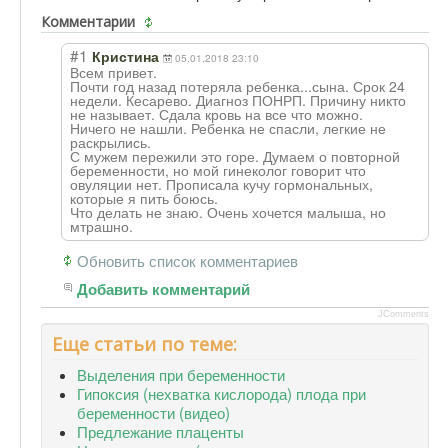
Комментарии
#1
Кристина
05.01.2018 23:10
Всем привет.
Почти год назад потеряла ребенка...сына. Срок 24
недели. Кесарево. Диагноз ПОНРП. Причину никто
не называет. Сдала кровь на все что можно.
Ничего не нашли. Ребенка не спасли, легкие не
раскрылись.
С мужем пережили это горе. Думаем о повторной
беременности, но мой гинеколог говорит что
овуляции нет. Прописала кучу гормональных,
которые я пить боюсь.
Что делать не знаю. Очень хочется малыша, но
мтрашно.
Обновить список комментариев
Добавить комментарий
JComments
Еще статьи по теме:
Выделения при беременности
Гипоксия (нехватка кислорода) плода при
беременности (видео)
Предлежание плаценты