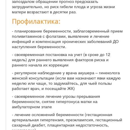
запоздалом обращении прогноз предсказать
затруднительно, но риск гибели плода и угроза жизни
матери возрастают в десятки раз.
Профилактика:
- планирование беременности, заблаговременный прием
поливитаминов с фолатами, выявление и лечение
инфекций и компенсация хронических заболеваний ДО
наступления беременности.
- своевременная постановка на учет (в сроке до 12
недель) для раннего выявления факторов риска и
раннего начала их коррекции
- регулярное наблюдение у врача акушера – гинеколога
женской консультации (если вам назначают явки каждую
неделю или чаще, то задумайтесь, для чьей пользы
работает врач, и посещайте ЖК)
- своевременное лечение угрозы прерывания
беременности, снятие гипертонуса матки на
амбулаторном этапе
- лечение осложнений беременности (гестационная
артериальная гипертензия, преэклампсия, гестационный
сахарный диабет, плацентарная недостаточность,