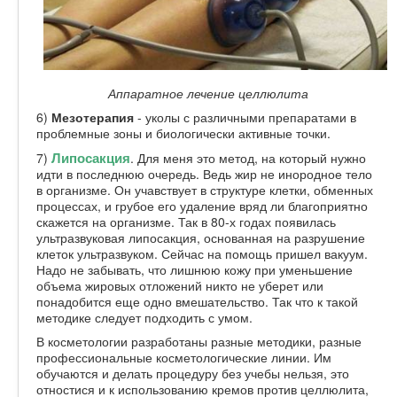
Аппаратное лечение целлюлита
6)
Мезотерапия
- уколы с различными препаратами в
проблемные зоны и биологически активные точки.
Липосакция
7)
. Для меня это метод, на который нужно
идти в последнюю очередь. Ведь жир не инородное тело
в организме. Он учавствует в структуре клетки, обменных
процессах, и грубое его удаление вряд ли благоприятно
скажется на организме. Так в 80-х годах появилась
ультразвуковая липосакция, основанная на разрушение
клеток ультразвуком. Сейчас на помощь пришел вакуум.
Надо не забывать, что лишнюю кожу при уменьшение
объема жировых отложений никто не уберет или
понадобится еще одно вмешательство. Так что к такой
методике следует подходить с умом.
В косметологии разработаны разные методики, разные
профессиональные косметологические линии. Им
обучаются и делать процедуру без учебы нельзя, это
отностися и к использованию кремов против целлюлита,