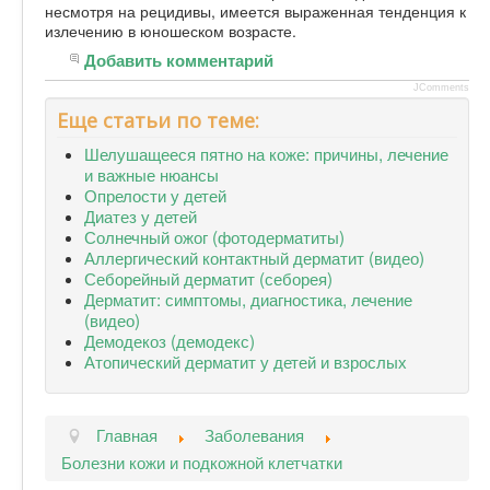
несмотря на рецидивы, имеется выраженная тенденция к
излечению в юношеском возрасте.
Добавить комментарий
JComments
Еще статьи по теме:
Шелушащееся пятно на коже: причины, лечение
и важные нюансы
Опрелости у детей
Диатез у детей
Солнечный ожог (фотодерматиты)
Аллергический контактный дерматит (видео)
Себорейный дерматит (себорея)
Дерматит: симптомы, диагностика, лечение
(видео)
Демодекоз (демодекс)
Атопический дерматит у детей и взрослых
Главная
Заболевания
Болезни кожи и подкожной клетчатки